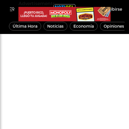
Advertisements
Inscribirse
Última Hora
Noticias
Economía
Opiniones