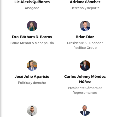
Lic Alexis Quiñones
Adriana Sánchez
Abogado
Derecho y deporte
Dra. Bárbara D. Barros
Brian Díaz
Salud Mental & Menopausia
Presidente & Fundador
Pacifico Group
José Julio Aparicio
Carlos Johnny Méndez
Núñez
Política y derecho
Presidente Cámara de
Representantes