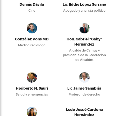
Dennis Dávila
Lic Eddie López Serrano
Cine
Abogado y analista político
González Pons MD
Hon. Gabriel “Gaby”
Hernández
Médico radiólogo
Alcalde de Camuy y
presidente de la Federación
de Alcaldes
Heriberto N. Saurí
Lic Jaime Sanabria
Salud y emergencias
Profesor de derecho
Lcdo Josué Cardona
Hernández