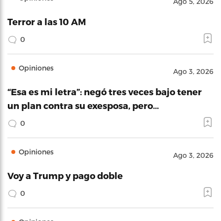
Ago 5, 2026
Terror a las 10 AM
0
Opiniones
Ago 3, 2026
“Esa es mi letra”: negó tres veces bajo tener
un plan contra su exesposa, pero…
0
Opiniones
Ago 3, 2026
Voy a Trump y pago doble
0