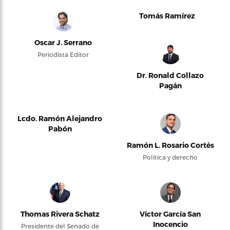
Tomás Ramírez
Oscar J. Serrano
Periodista Editor
Dr. Ronald Collazo
Pagán
Lcdo. Ramón Alejandro
Pabón
Ramón L. Rosario Cortés
Política y derecho
Thomas Rivera Schatz
Víctor García San
Inocencio
Presidente del Senado de