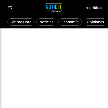
Inscribirse
Última Hora
Noticias
Economía
Opiniones