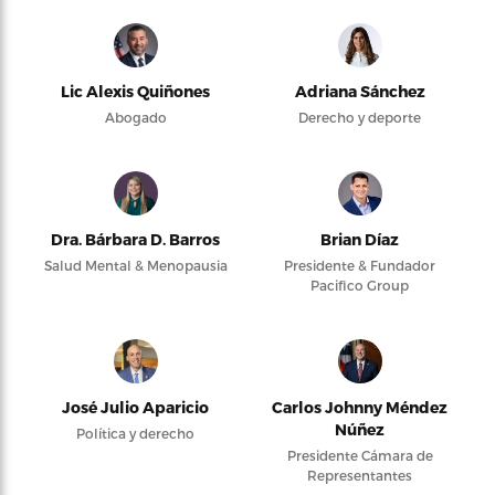
Lic Alexis Quiñones
Adriana Sánchez
Abogado
Derecho y deporte
Dra. Bárbara D. Barros
Brian Díaz
Salud Mental & Menopausia
Presidente & Fundador
Pacifico Group
José Julio Aparicio
Carlos Johnny Méndez
Núñez
Política y derecho
Presidente Cámara de
Representantes