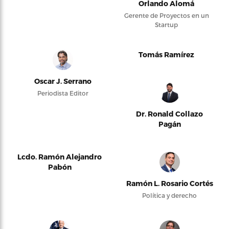
Orlando Alomá
Gerente de Proyectos en un
Startup
Tomás Ramírez
Oscar J. Serrano
Periodista Editor
Dr. Ronald Collazo
Pagán
Lcdo. Ramón Alejandro
Pabón
Ramón L. Rosario Cortés
Política y derecho