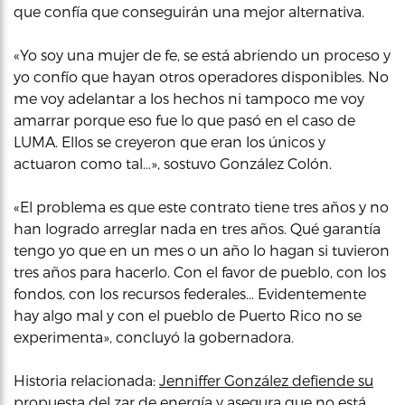
que confía que conseguirán una mejor alternativa.
«Yo soy una mujer de fe, se está abriendo un proceso y
yo confío que hayan otros operadores disponibles. No
me voy adelantar a los hechos ni tampoco me voy
amarrar porque eso fue lo que pasó en el caso de
LUMA. Ellos se creyeron que eran los únicos y
actuaron como tal…», sostuvo González Colón.
«El problema es que este contrato tiene tres años y no
han logrado arreglar nada en tres años. Qué garantía
tengo yo que en un mes o un año lo hagan si tuvieron
tres años para hacerlo. Con el favor de pueblo, con los
fondos, con los recursos federales… Evidentemente
hay algo mal y con el pueblo de Puerto Rico no se
experimenta», concluyó la gobernadora.
Historia relacionada:
Jenniffer González defiende su
propuesta del zar de energía y asegura que no está