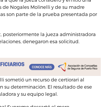
as de Nogales Molinelli y de su madre
as son parte de la prueba presentada por
, posteriormente la jueza administradora
elaciones, denegaron esa solicitud.
li sometió un recurso de certiorari al
en su determinación. El resultado de ese
isladora y su equipo legal.
unal Supremo descartó el mero