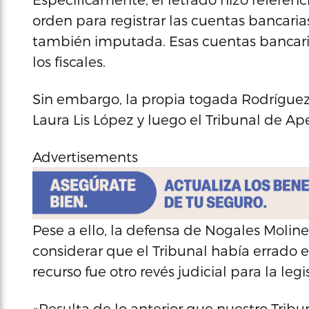
orden para registrar las cuentas bancari
también imputada. Esas cuentas bancari
los fiscales.
Sin embargo, la propia togada Rodríguez
Laura Lis López y luego el Tribunal de Ap
Advertisements
Pese a ello, la defensa de Nogales Molinel
considerar que el Tribunal había errado 
recurso fue otro revés judicial para la leg
«Resulta de lo anterior que nuestro Trib