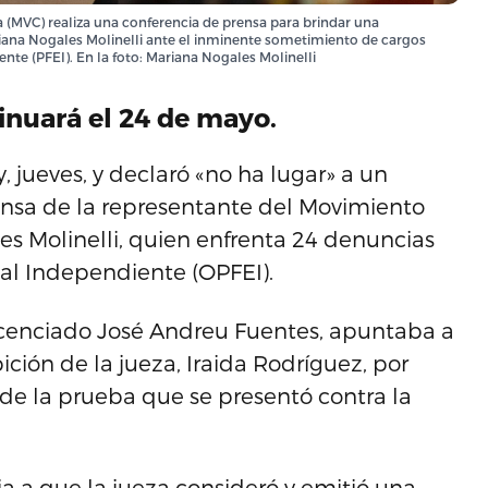
na (MVC) realiza una conferencia de prensa para brindar una
riana Nogales Molinelli ante el inminente sometimiento de cargos
ente (PFEI). En la foto: Mariana Nogales Molinelli
tinuará el 24 de mayo.
, jueves, y declaró «no ha lugar» a un
fensa de la representante del Movimiento
s Molinelli, quien enfrenta 24 denuncias
ial Independiente (OPFEI).
 licenciado José Andreu Fuentes, apuntaba a
bición de la jueza, Iraida Rodríguez, por
e la prueba que se presentó contra la
ia a que la jueza consideró y emitió una