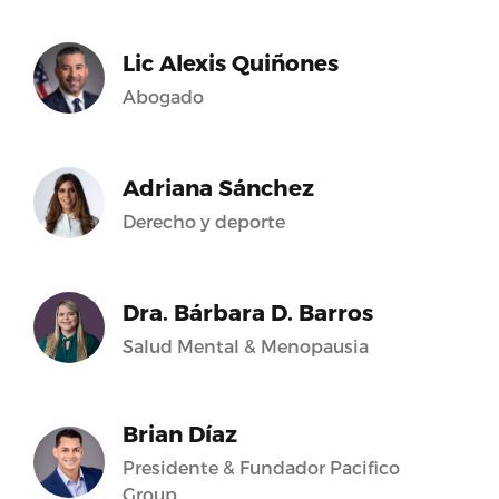
Lic Alexis Quiñones
Abogado
Adriana Sánchez
Derecho y deporte
Dra. Bárbara D. Barros
Salud Mental & Menopausia
Brian Díaz
Presidente & Fundador Pacifico
Group