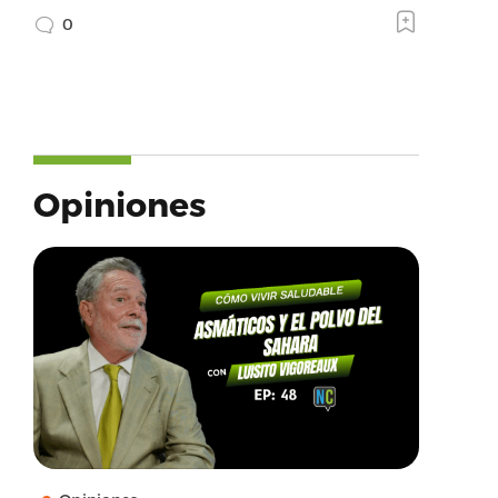
0
Opiniones