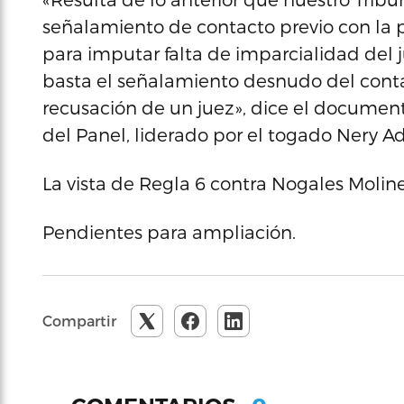
señalamiento de contacto previo con la p
para imputar falta de imparcialidad del j
basta el señalamiento desnudo del contact
recusación de un juez», dice el document
del Panel, liderado por el togado Nery A
La vista de Regla 6 contra Nogales Molin
Pendientes para ampliación.
Compartir