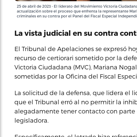
25 de abril de 2023 - El liderato del Movimiento Victoria Ciudada
actualización sobre el proceso que enfrenta la representante Ma
criminales en su contra por el Panel del Fiscal Especial Independi
La vista judicial en su contra con
El Tribunal de Apelaciones se expresó hoy
recurso de certiorari sometido por la de
Victoria Ciudadana (MVC), Mariana Nogale
sometidas por la Oficina del Fiscal Espec
La solicitud de la defensa, que lidera el
que el Tribunal erró al no permitir la inhi
alegadamente tener contacto con parte d
legisladora.
Específicamente, el letrado hizo referenc