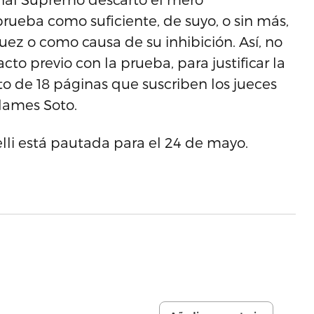
rueba como suficiente, de suyo, o sin más,
uez o como causa de su inhibición. Así, no
o previo con la prueba, para justificar la
o de 18 páginas que suscriben los jueces
dames Soto.
elli está pautada para el 24 de mayo.