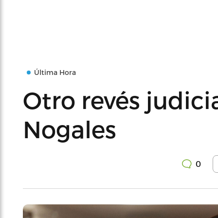
Última Hora
Otro revés judici
Nogales
0