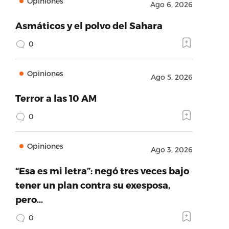
Opiniones
Ago 6, 2026
Asmáticos y el polvo del Sahara
0
Opiniones
Ago 5, 2026
Terror a las 10 AM
0
Opiniones
Ago 3, 2026
“Esa es mi letra”: negó tres veces bajo
tener un plan contra su exesposa,
pero…
0