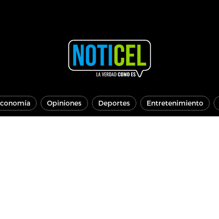
conomía
Opiniones
Deportes
Entretenimiento