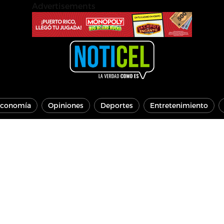
Advertisements
conomía
Opiniones
Deportes
Entretenimiento