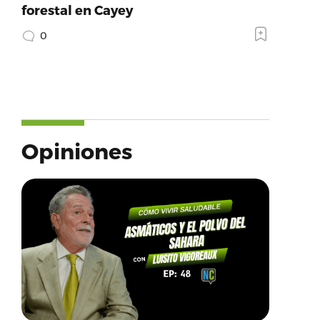
forestal en Cayey
0
Opiniones