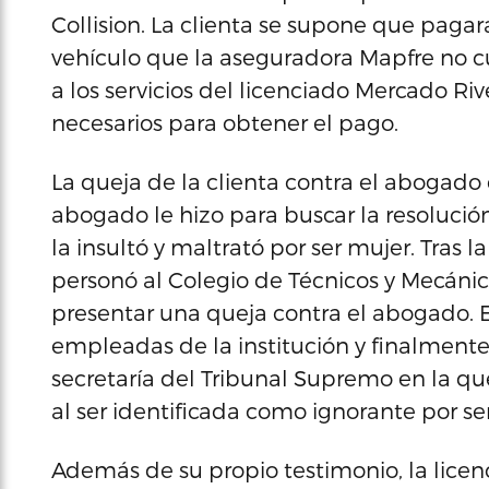
Collision. La clienta se supone que pagara
vehículo que la aseguradora Mapfre no cubr
a los servicios del licenciado Mercado Ri
necesarios para obtener el pago.
La queja de la clienta contra el abogado 
abogado le hizo para buscar la resolució
la insultó y maltrató por ser mujer. Tras l
personó al Colegio de Técnicos y Mecáni
presentar una queja contra el abogado. E
empleadas de la institución y finalment
secretaría del Tribunal Supremo en la que 
al ser identificada como ignorante por se
Además de su propio testimonio, la lice