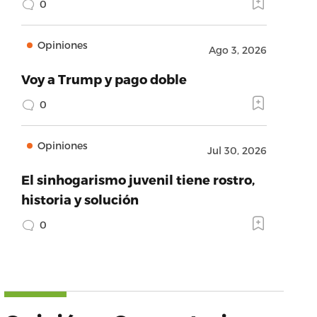
0
Opiniones
Ago 3, 2026
Voy a Trump y pago doble
0
Opiniones
Jul 30, 2026
El sinhogarismo juvenil tiene rostro,
historia y solución
0