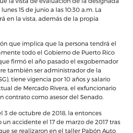
 la vista de evaluación de la designada
unes 15 de junio a las 10:30 a.m. La
á en la vista, además de la propia
ión que implica que la persona tendrá el
amente todo el Gobierno de Puerto Rico
que firmó el año pasado el exgobernador
bre también ser administrador de la
), tiene vigencia por 10 años y salario
tual de Mercado Rivera, el exfuncionario
n contrato como asesor del Senado.
l 3 de octubre de 2018, la entonces
o un accidente el 17 de marzo de 2017 tras
que se realizaron en el taller Pabón Auto