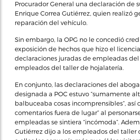
Procurador General una declaración de su
Enrique Correa Gutiérrez, quien realizó g
reparación del vehículo.
Sin embargo, la OPG no le concedió credib
exposición de hechos que hizo el licenc
declaraciones juradas de empleadas del 
empleados del taller de hojalatería.
En conjunto, las declaraciones del abog
designada a POC estuvo “sumamente alte
balbuceaba cosas incomprensibles”, así c
comentarios fuera de lugar” al personarse
empleadas se sintiera “incómoda”. Ademá
Gutiérrez dijo a los empleados del taller