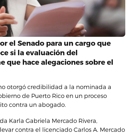
or el Senado para un cargo que
e si la evaluación del
 que hace alegaciones sobre el
no otorgó credibilidad a la nominada a
obierno de Puerto Rico en un proceso
éxito contra un abogado.
iada Karla Gabriela Mercado Rivera,
 llevar contra el licenciado Carlos A. Mercado