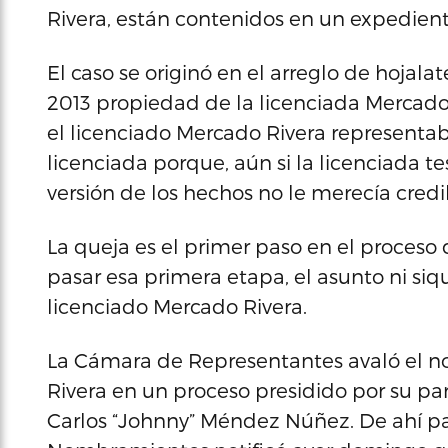
Rivera, están contenidos en un expedient
El caso se originó en el arreglo de hojal
2013 propiedad de la licenciada Mercado R
el licenciado Mercado Rivera representab
licenciada porque, aún si la licenciada tes
versión de los hechos no le merecía credi
La queja es el primer paso en el proceso d
pasar esa primera etapa, el asunto ni siqu
licenciado Mercado Rivera.
La Cámara de Representantes avaló el 
Rivera en un proceso presidido por su pa
Carlos “Johnny” Méndez Núñez. De ahí p