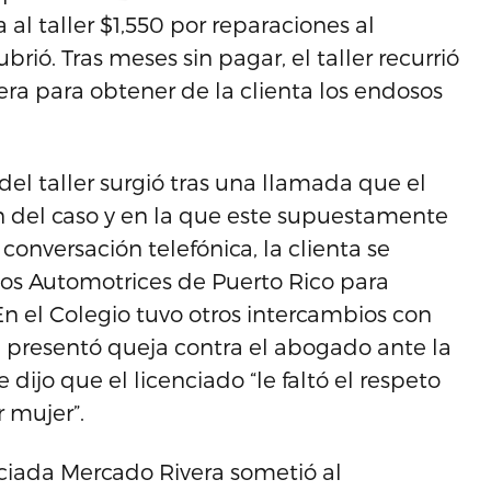
 al taller $1,550 por reparaciones al
ió. Tras meses sin pagar, el taller recurrió
vera para obtener de la clienta los endosos
del taller surgió tras una llamada que el
n del caso y en la que este supuestamente
a conversación telefónica, la clienta se
cos Automotrices de Puerto Rico para
n el Colegio tuvo otros intercambios con
e presentó queja contra el abogado ante la
dijo que el licenciado “le faltó el respeto
r mujer”.
nciada Mercado Rivera sometió al