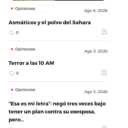
Opiniones
Ago 6, 2026
Asmáticos y el polvo del Sahara
0
Opiniones
Ago 5, 2026
Terror a las 10 AM
0
Opiniones
Ago 3, 2026
“Esa es mi letra”: negó tres veces bajo
tener un plan contra su exesposa,
pero…