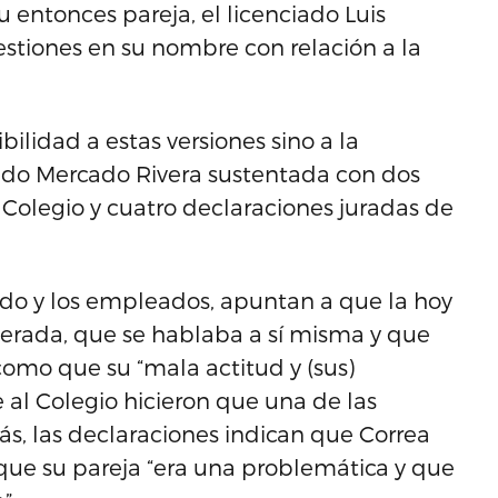
 entonces pareja, el licenciado Luis
estiones en su nombre con relación a la
ilidad a estas versiones sino a la
iado Mercado Rivera sustentada con dos
Colegio y cuatro declaraciones juradas de
ado y los empleados, apuntan a que la hoy
rada, que se hablaba a sí misma y que
omo que su “mala actitud y (sus)
 al Colegio hicieron que una de las
s, las declaraciones indican que Correa
 que su pareja “era una problemática y que