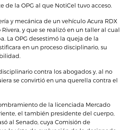
e de la OPG al que NotiCel tuvo acceso.
atería y mecánica de un vehículo Acura RDX
ivera, y que se realizó en un taller al cual
a. La OPG desestimó la queja de la
tificara en un proceso disciplinario, su
bilidad.
isciplinario contra los abogados y, al no
iera se convirtió en una querella contra el
nombramiento de la licenciada Mercado
riente, el también presidente del cuerpo,
asó al Senado, cuya Comisión de