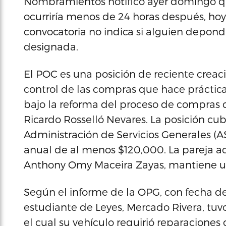
Nombramientos notificó ayer domingo que
ocurriría menos de 24 horas después, hoy l
convocatoria no indica si alguien depondr
designada.
El POC es una posición de reciente creac
control de las compras que hace práctic
bajo la reforma del proceso de compras 
Ricardo Rosselló Nevares. La posición cu
Administración de Servicios Generales (ASG
anual de al menos $120,000. La pareja ac
Anthony Omy Maceira Zayas, mantiene u
Según el informe de la OPG, con fecha de
estudiante de Leyes, Mercado Rivera, tuv
el cual su vehículo requirió reparaciones 