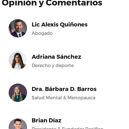
Opinión y Comentarios
Lic Alexis Quiñones
Abogado
Adriana Sánchez
Derecho y deporte
Dra. Bárbara D. Barros
Salud Mental & Menopausia
Brian Díaz
Presidente & Fundador Pacifico