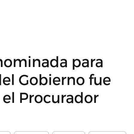
 nominada para
del Gobierno fue
 el Procurador