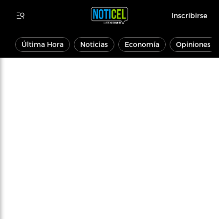
Inscribirse
Última Hora
Noticias
Economía
Opiniones