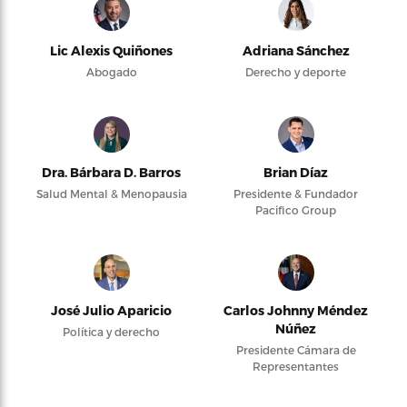
Lic Alexis Quiñones
Adriana Sánchez
Abogado
Derecho y deporte
Dra. Bárbara D. Barros
Brian Díaz
Salud Mental & Menopausia
Presidente & Fundador
Pacifico Group
José Julio Aparicio
Carlos Johnny Méndez
Núñez
Política y derecho
Presidente Cámara de
Representantes