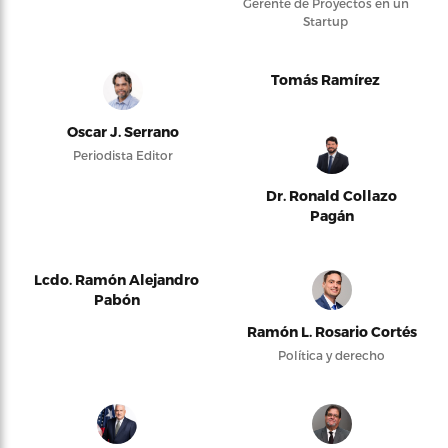
Gerente de Proyectos en un
Startup
Tomás Ramírez
Oscar J. Serrano
Periodista Editor
Dr. Ronald Collazo
Pagán
Lcdo. Ramón Alejandro
Pabón
Ramón L. Rosario Cortés
Política y derecho