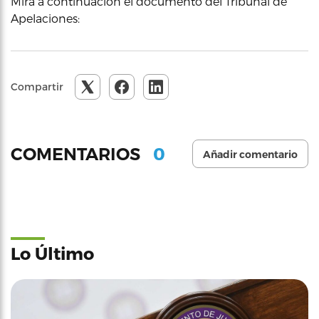
Mira a continuación el documento del Tribunal de
Apelaciones:
Compartir
0
COMENTARIOS
Añadir comentario
Lo Último