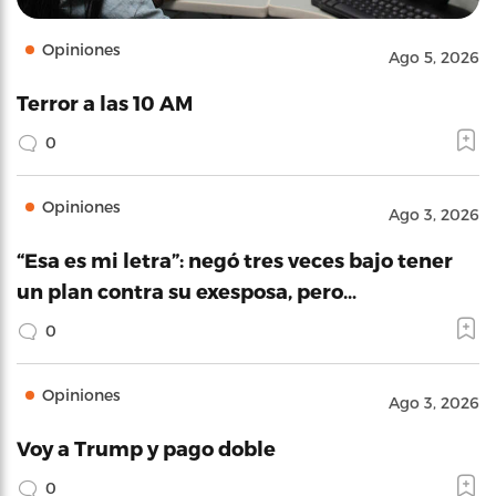
Opiniones
Ago 5, 2026
Terror a las 10 AM
0
Opiniones
Ago 3, 2026
“Esa es mi letra”: negó tres veces bajo tener
un plan contra su exesposa, pero…
0
Opiniones
Ago 3, 2026
Voy a Trump y pago doble
0