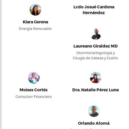
Lcdo Josué Cardona
Hernández
Kiara Gerena
Energía Renovable
Laureano Giraldez MD
Otorrinolaringología y
Cirugía de Cabeza y Cuello
Moises Cortés
Dra. Natalie Pérez Luna
Consultor Financiero
Orlando Alomá