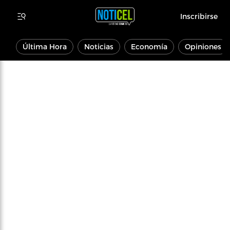
Inscribirse
Última Hora
Noticias
Economía
Opiniones