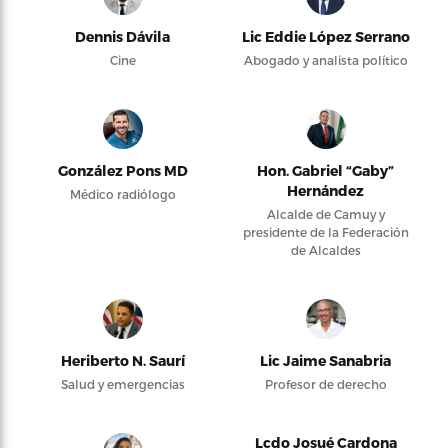
Dennis Dávila
Lic Eddie López Serrano
Cine
Abogado y analista político
González Pons MD
Hon. Gabriel “Gaby”
Hernández
Médico radiólogo
Alcalde de Camuy y
presidente de la Federación
de Alcaldes
Heriberto N. Saurí
Lic Jaime Sanabria
Salud y emergencias
Profesor de derecho
Lcdo Josué Cardona