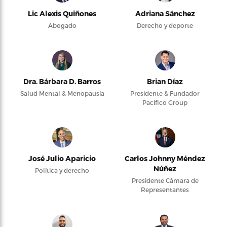
Lic Alexis Quiñones
Adriana Sánchez
Abogado
Derecho y deporte
Dra. Bárbara D. Barros
Brian Díaz
Salud Mental & Menopausia
Presidente & Fundador
Pacifico Group
José Julio Aparicio
Carlos Johnny Méndez
Núñez
Política y derecho
Presidente Cámara de
Representantes