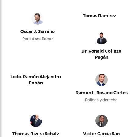
Tomás Ramírez
Oscar J. Serrano
Periodista Editor
Dr. Ronald Collazo
Pagán
Lcdo. Ramón Alejandro
Pabón
Ramón L. Rosario Cortés
Política y derecho
Thomas Rivera Schatz
Víctor García San