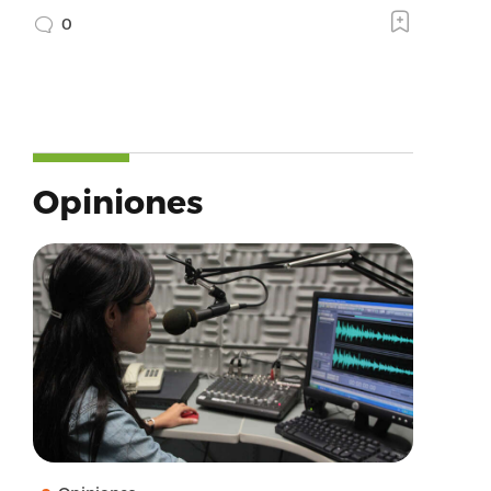
0
Opiniones