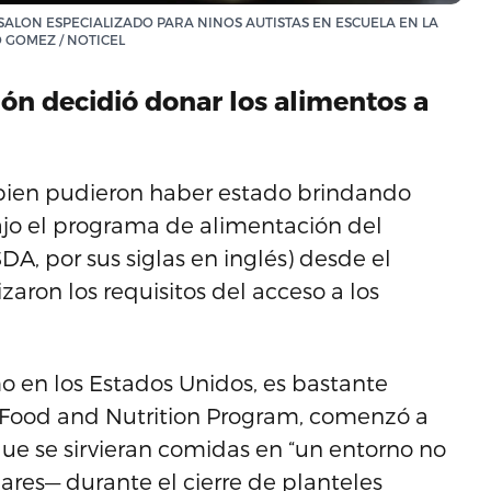
SALON ESPECIALIZADO PARA NINOS AUTISTAS EN ESCUELA EN LA
 GOMEZ / NOTICEL
ón decidió donar los alimentos a
 bien pudieron haber estado brindando
ajo el programa de alimentación del
A, por sus siglas en inglés) desde el
aron los requisitos del acceso a los
o en los Estados Unidos, es bastante
l Food and Nutrition Program, comenzó a
ue se sirvieran comidas en “un entorno no
es— durante el cierre de planteles