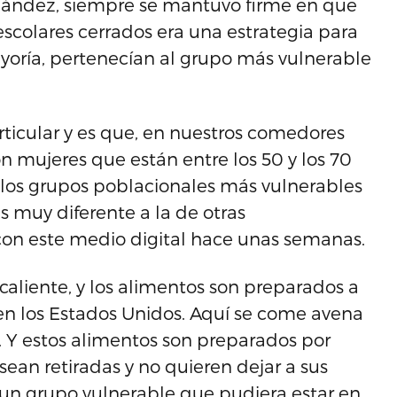
nández, siempre se mantuvo firme en que
scolares cerrados era una estrategia para
yoría, pertenecían al grupo más vulnerable
ticular y es que, en nuestros comedores
on mujeres que están entre los 50 y los 70
los grupos poblacionales más vulnerables
es muy diferente a la de otras
a con este medio digital hace unas semanas.
 caliente, y los alimentos son preparados a
n los Estados Unidos. Aquí se come avena
. Y estos alimentos son preparados por
an retiradas y no quieren dejar a sus
 un grupo vulnerable que pudiera estar en