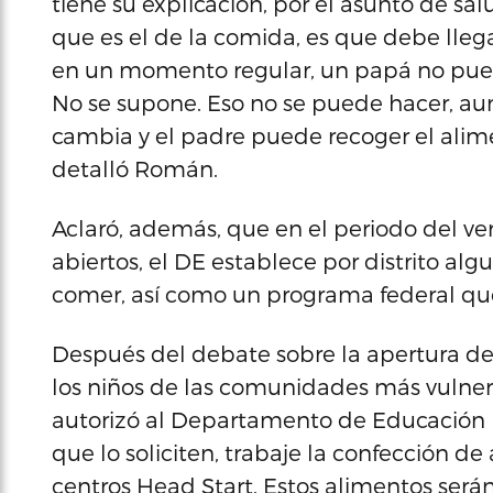
tiene su explicación, por el asunto de s
que es el de la comida, es que debe lleg
en un momento regular, un papá no pued
No se supone. Eso no se puede hacer, au
cambia y el padre puede recoger el alime
detalló Román.
Aclaró, además, que en el periodo del v
abiertos, el DE establece por distrito alg
comer, así como un programa federal qu
Después del debate sobre la apertura de
los niños de las comunidades más vulne
autorizó al Departamento de Educación p
que lo soliciten, trabaje la confección de
centros Head Start. Estos alimentos será