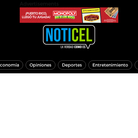
Advertisements
conomía
Opiniones
Deportes
Entretenimiento