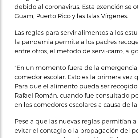
debido al coronavirus. Esta exención se o
Guam, Puerto Rico y las Islas Vírgenes.
Las reglas para servir alimentos a los es
la pandemia permite a los padres recoger
entre otros, el método de servi-carro, alg
“En un momento fuera de la emergencia, 
comedor escolar. Esto es la primera vez qu
Para que el alimento pueda ser recogido”
Rafael Román, cuando fue consultado por
en los comedores escolares a causa de l
Pese a que las nuevas reglas permitían 
evitar el contagio o la propagación del pel