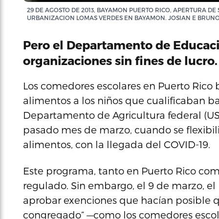
29 DE AGOSTO DE 2013, BAYAMON PUERTO RICO, APERTURA DE 
URBANIZACION LOMAS VERDES EN BAYAMON. JOSIAN E BRUNO
Pero el Departamento de Educaci
organizaciones sin fines de lucro.
Los comedores escolares en Puerto Rico
alimentos a los niños que cualificaban b
Departamento de Agricultura federal (USD
pasado mes de marzo, cuando se flexibiliz
alimentos, con la llegada del COVID-19.
Este programa, tanto en Puerto Rico com
regulado. Sin embargo, el 9 de marzo, e
aprobar exenciones que hacían posible q
congregado” —como los comedores escolar