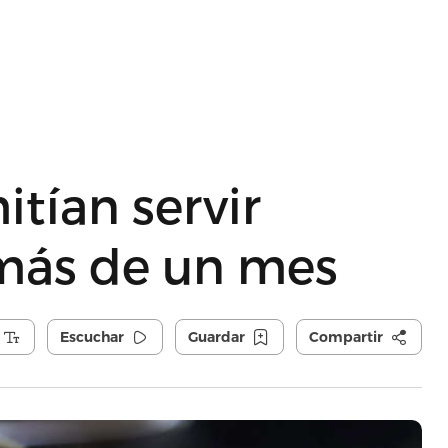
tían servir
más de un mes
Escuchar
Guardar
Compartir