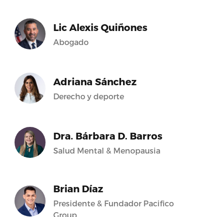
Lic Alexis Quiñones
Abogado
Adriana Sánchez
Derecho y deporte
Dra. Bárbara D. Barros
Salud Mental & Menopausia
Brian Díaz
Presidente & Fundador Pacifico
Group