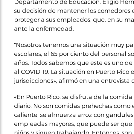
Departamento de Educación, Eligio Her
su decisión de mantener los comedores e
proteger a sus empleados, que, en su ma
ante la enfermedad.
“Nosotros tenemos una situación muy par
escolares, el 65 por ciento del personal s
años. Todos sabemos que este es uno de 
al COVID-19. La situación en Puerto Rico 
jurisdicciones», afirmó en una entrevist
«En Puerto Rico, se disfruta de la comida
diario. No son comidas prehechas como e
caliente, se almuerza arroz con gandules
empleadas mayores, que puede ser que se
niños y siguen trabajando. Entonces, son