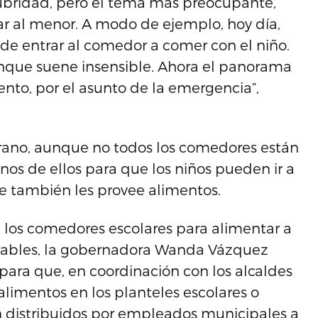
alubridad, pero el tema más preocupante,
ar al menor. A modo de ejemplo, hoy día,
e entrar al comedor a comer con el niño.
nque suene insensible. Ahora el panorama
nto, por el asunto de la emergencia”,
erano, aunque no todos los comedores están
unos de ellos para que los niños pueden ir a
e también les provee alimentos.
 los comedores escolares para alimentar a
rables, la gobernadora Wanda Vázquez
ara que, en coordinación con los alcaldes
 alimentos en los planteles escolares o
n distribuidos por empleados municipales a