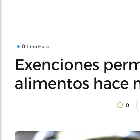
Última Hora
Exenciones permi
alimentos hace 
0