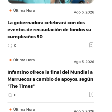
Última Hora
Ago 5, 2026
La gobernadora celebrará con dos
eventos de recaudación de fondos su
cumpleaños 50
0
Última Hora
Ago 5, 2026
Infantino ofrece la final del Mundial a
Marruecos a cambio de apoyos, según
"The Times"
0
Última Hora
Ago 5, 2026