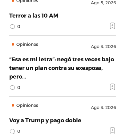
Opiniones
Ago 5, 2026
Terror a las 10 AM
0
Opiniones
Ago 3, 2026
“Esa es mi letra”: negó tres veces bajo
tener un plan contra su exesposa,
pero…
0
Opiniones
Ago 3, 2026
Voy a Trump y pago doble
0