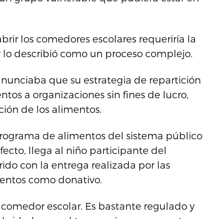
rir los comedores escolares requeriría la
 lo describió como un proceso complejo.
unciaba que su estrategia de repartición
ntos a organizaciones sin fines de lucro,
ción de los alimentos.
programa de alimentos del sistema público
ecto, llega al niño participante del
ido con la entrega realizada por las
mentos como donativo.
 comedor escolar. Es bastante regulado y