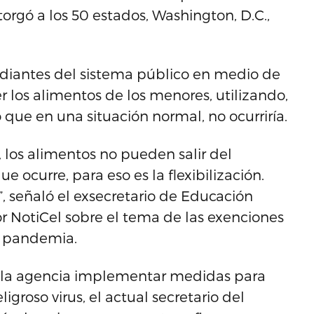
torgó a los 50 estados, Washington, D.C.,
tudiantes del sistema público en medio de
 los alimentos de los menores, utilizando,
o que en una situación normal, no ocurriría.
los alimentos no pueden salir del
e ocurre, para eso es la flexibilización.
, señaló el exsecretario de Educación
 NotiCel sobre el tema de las exenciones
a pandemia.
a la agencia implementar medidas para
igroso virus, el actual secretario del