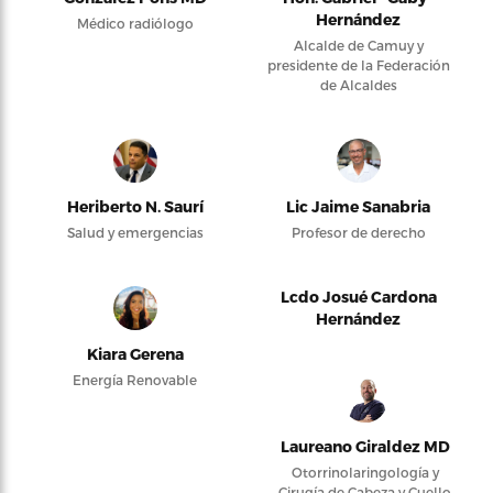
Hernández
Médico radiólogo
Alcalde de Camuy y
presidente de la Federación
de Alcaldes
Heriberto N. Saurí
Lic Jaime Sanabria
Salud y emergencias
Profesor de derecho
Lcdo Josué Cardona
Hernández
Kiara Gerena
Energía Renovable
Laureano Giraldez MD
Otorrinolaringología y
Cirugía de Cabeza y Cuello