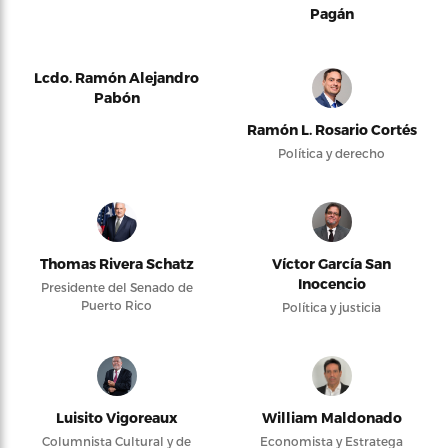
Pagán
Lcdo. Ramón Alejandro
Pabón
Ramón L. Rosario Cortés
Política y derecho
Thomas Rivera Schatz
Víctor García San
Inocencio
Presidente del Senado de
Puerto Rico
Política y justicia
Luisito Vigoreaux
William Maldonado
Columnista Cultural y de
Economista y Estratega