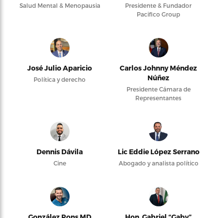
Salud Mental & Menopausia
Presidente & Fundador
Pacifico Group
José Julio Aparicio
Carlos Johnny Méndez
Núñez
Política y derecho
Presidente Cámara de
Representantes
Dennis Dávila
Lic Eddie López Serrano
Cine
Abogado y analista político
González Pons MD
Hon. Gabriel “Gaby”