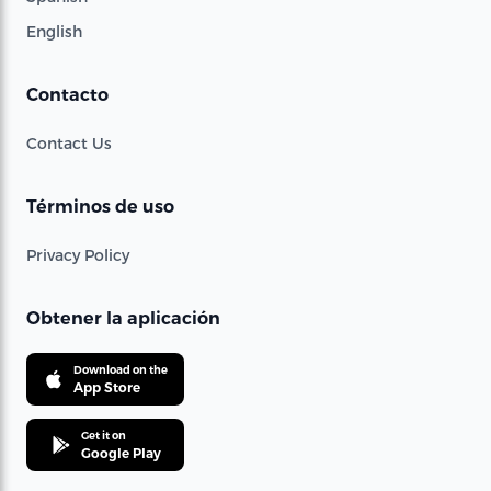
English
Contacto
Contact Us
Términos de uso
Privacy Policy
Obtener la aplicación
Download on the
App Store
Get it on
Google Play