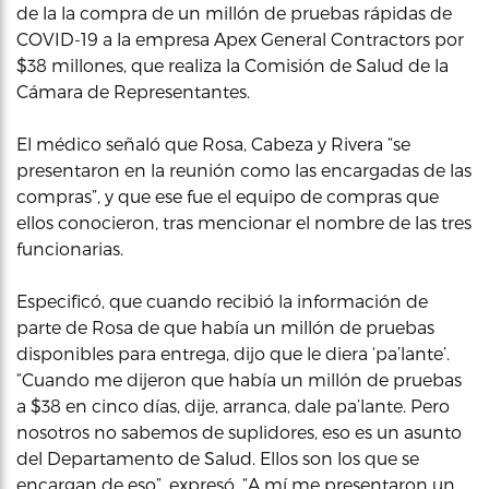
de la la compra de un millón de pruebas rápidas de
COVID-19 a la empresa Apex General Contractors por
$38 millones, que realiza la Comisión de Salud de la
Cámara de Representantes.
El médico señaló que Rosa, Cabeza y Rivera “se
presentaron en la reunión como las encargadas de las
compras”, y que ese fue el equipo de compras que
ellos conocieron, tras mencionar el nombre de las tres
funcionarias.
Especificó, que cuando recibió la información de
parte de Rosa de que había un millón de pruebas
disponibles para entrega, dijo que le diera ‘pa’lante’.
“Cuando me dijeron que había un millón de pruebas
a $38 en cinco días, dije, arranca, dale pa’lante. Pero
nosotros no sabemos de suplidores, eso es un asunto
del Departamento de Salud. Ellos son los que se
encargan de eso”, expresó. “A mí me presentaron un