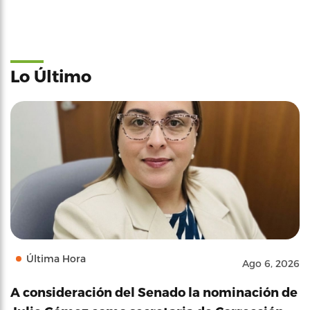
Lo Último
Última Hora
Ago 6, 2026
A consideración del Senado la nominación de