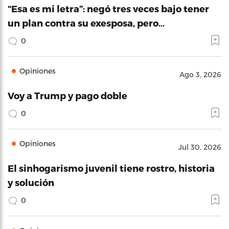
“Esa es mi letra”: negó tres veces bajo tener
un plan contra su exesposa, pero…
0
Opiniones
Ago 3, 2026
Voy a Trump y pago doble
0
Opiniones
Jul 30, 2026
El sinhogarismo juvenil tiene rostro, historia
y solución
0