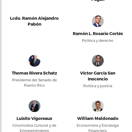
Lcdo. Ramón Alejandro
Pabón
Ramón L. Rosario Cortés
Política y derecho
Thomas Rivera Schatz
Víctor García San
Inocencio
Presidente del Senado de
Puerto Rico
Política y justicia
Luisito Vigoreaux
William Maldonado
Columnista Cultural y de
Economista y Estratega
Entretenimiento
Financiero