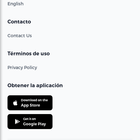
English
Contacto
Contact Us
Términos de uso
Privacy Policy
Obtener la aplicación
Download on the
App Store
Get it on
Google Play