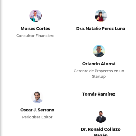
Moises Cortés
Dra. Natalie Pérez Luna
Consultor Financiero
Orlando Alomá
Gerente de Proyectos en un
Startup
Tomás Ramírez
Oscar J. Serrano
Periodista Editor
Dr. Ronald Collazo
Pagán