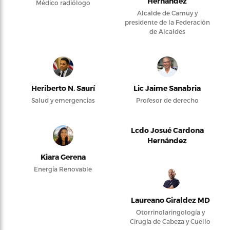
Hernández
Médico radiólogo
Alcalde de Camuy y
presidente de la Federación
de Alcaldes
Heriberto N. Saurí
Lic Jaime Sanabria
Salud y emergencias
Profesor de derecho
Lcdo Josué Cardona
Hernández
Kiara Gerena
Energía Renovable
Laureano Giraldez MD
Otorrinolaringología y
Cirugía de Cabeza y Cuello