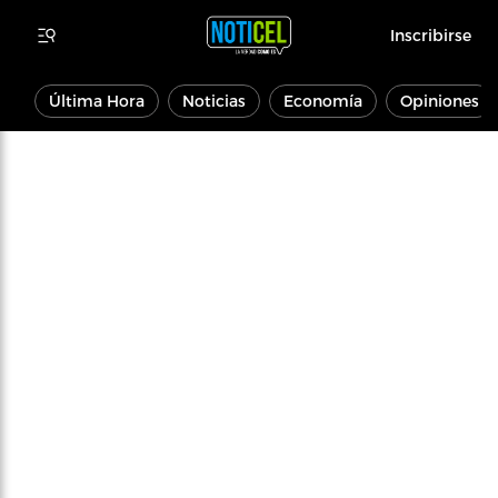
Inscribirse
Última Hora
Noticias
Economía
Opiniones