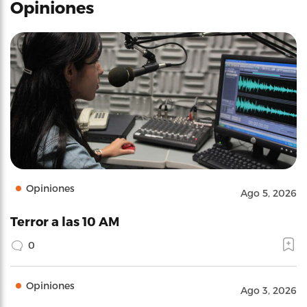
Opiniones
Opiniones
Ago 5, 2026
Terror a las 10 AM
0
Opiniones
Ago 3, 2026