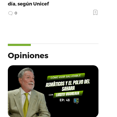
día, según Unicef
0
Opiniones