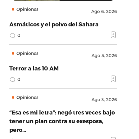
Opiniones
Ago 6, 2026
Asmáticos y el polvo del Sahara
0
Opiniones
Ago 5, 2026
Terror a las 10 AM
0
Opiniones
Ago 3, 2026
“Esa es mi letra”: negó tres veces bajo
tener un plan contra su exesposa,
pero…