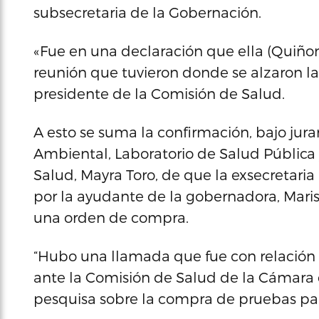
subsecretaria de la Gobernación.
«Fue en una declaración que ella (Quiñon
reunión que tuvieron donde se alzaron la 
presidente de la Comisión de Salud.
A esto se suma la confirmación, bajo jura
Ambiental, Laboratorio de Salud Públic
Salud, Mayra Toro, de que la exsecretari
por la ayudante de la gobernadora, Mari
una orden de compra.
“Hubo una llamada que fue con relación a
ante la Comisión de Salud de la Cámara 
pesquisa sobre la compra de pruebas par