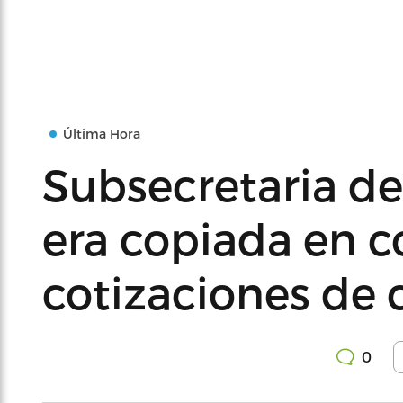
Última Hora
Subsecretaria de
era copiada en c
cotizaciones de
0