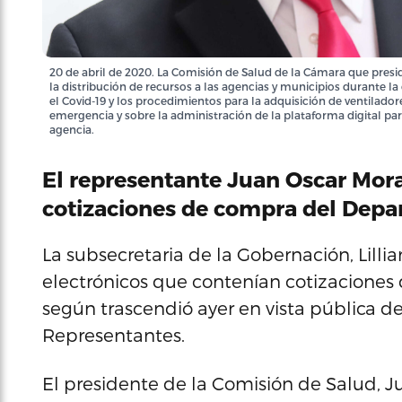
20 de abril de 2020. La Comisión de Salud de la Cámara que presid
la distribución de recursos a las agencias y municipios durante l
el Covid-19 y los procedimientos para la adquisición de ventilado
emergencia y sobre la administración de la plataforma digital par
agencia.
El representante Juan Oscar Mora
cotizaciones de compra del Depar
La subsecretaria de la Gobernación, Lill
electrónicos que contenían cotizacione
según trascendió ayer en vista pública 
Representantes.
El presidente de la Comisión de Salud, J