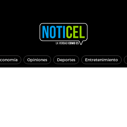
conomía
Opiniones
Deportes
Entretenimiento