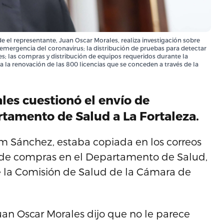
e el representante, Juan Oscar Morales, realiza investigación sobre
a emergencia del coronavirus; la distribución de pruebas para detectar
res; las compras y distribución de equipos requeridos durante la
a la renovación de las 800 licencias que se conceden a través de la
les cuestionó el envío de
tamento de Salud a La Fortaleza.
iam Sánchez, estaba copiada en los correos
s de compras en el Departamento de Salud,
de la Comisión de Salud de la Cámara de
uan Oscar Morales dijo que no le parece