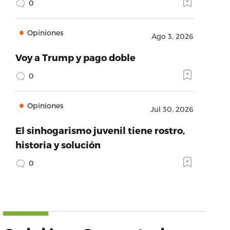
0
Opiniones
Ago 3, 2026
Voy a Trump y pago doble
0
Opiniones
Jul 30, 2026
El sinhogarismo juvenil tiene rostro,
historia y solución
0