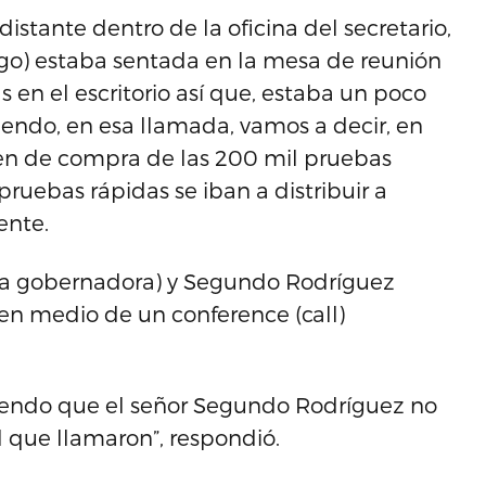
stante dentro de la oficina del secretario,
go) estaba sentada en la mesa de reunión
en el escritorio así que, estaba un poco
iendo, en esa llamada, vamos a decir, en
rden de compra de las 200 mil pruebas
ruebas rápidas se iban a distribuir a
ente.
 la gobernadora) y Segundo Rodríguez
 en medio de un conference (call)
tiendo que el señor Segundo Rodríguez no
 que llamaron”, respondió.