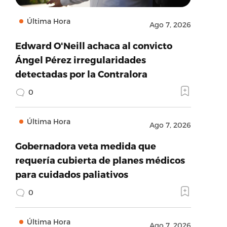
Última Hora
Ago 7, 2026
Edward O'Neill achaca al convicto
Ángel Pérez irregularidades
detectadas por la Contralora
0
Última Hora
Ago 7, 2026
Gobernadora veta medida que
requería cubierta de planes médicos
para cuidados paliativos
0
Última Hora
Ago 7, 2026