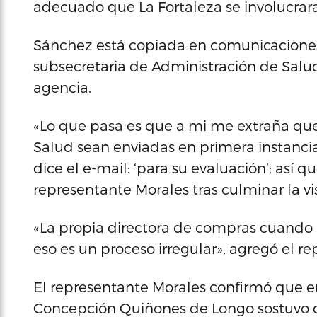
adecuado que La Fortaleza se involucrara
Sánchez está copiada en comunicaciones 
subsecretaria de Administración de Salud
agencia.
«Lo que pasa es que a mi me extraña qu
Salud sean enviadas en primera instancia 
dice el e-mail: ‘para su evaluación’; así 
representante Morales tras culminar la vi
«La propia directora de compras cuando 
eso es un proceso irregular», agregó el r
El representante Morales confirmó que en 
Concepción Quiñones de Longo sostuvo qu