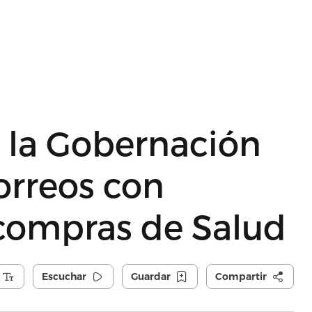
 la Gobernación
orreos con
 compras de Salud
Escuchar
Guardar
Compartir