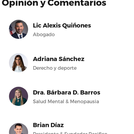
Opinión y Comentarios
Lic Alexis Quiñones
Abogado
Adriana Sánchez
Derecho y deporte
Dra. Bárbara D. Barros
Salud Mental & Menopausia
Brian Díaz
Presidente & Fundador Pacifico