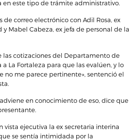
 en este tipo de trámite administrativo.
de correo electrónico con Adil Rosa, ex
 y Mabel Cabeza, ex jefa de personal de la
e las cotizaciones del Departamento de
a La Fortaleza para que las evalúen, y lo
que no me parece pertinente», sentenció el
sta.
adviene en conocimiento de eso, dice que
epresentante.
vista ejecutiva la ex secretaria interina
e se sentía intimidada por la