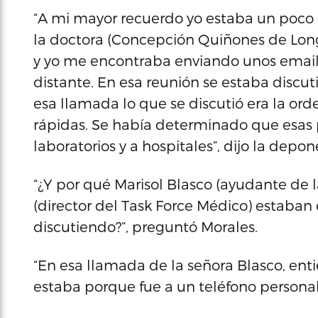
“A mi mayor recuerdo yo estaba un poco di
la doctora (Concepción Quiñones de Lon
y yo me encontraba enviando unos emails 
distante. En esa reunión se estaba discut
esa llamada lo que se discutió era la o
rápidas. Se había determinado que esas p
laboratorios y a hospitales”, dijo la depon
“¿Y por qué Marisol Blasco (ayudante de
(director del Task Force Médico) estaban
discutiendo?”, preguntó Morales.
“En esa llamada de la señora Blasco, en
estaba porque fue a un teléfono personal