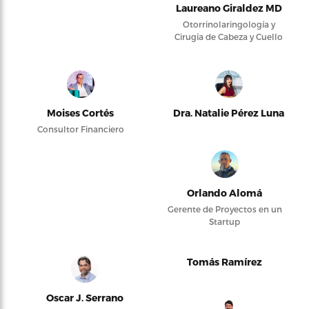
Laureano Giraldez MD
Otorrinolaringología y
Cirugía de Cabeza y Cuello
Moises Cortés
Dra. Natalie Pérez Luna
Consultor Financiero
Orlando Alomá
Gerente de Proyectos en un
Startup
Tomás Ramírez
Oscar J. Serrano