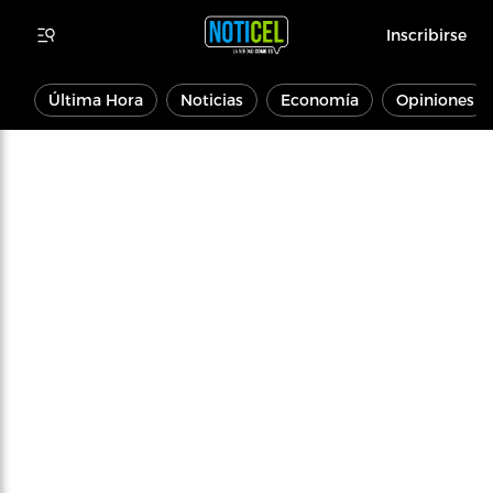
Inscribirse
Última Hora
Noticias
Economía
Opiniones