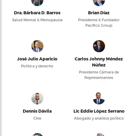
Dra. Bárbara D. Barros
Brian Díaz
Salud Mental & Menopausia
Presidente & Fundador
Pacifico Group
José Julio Aparicio
Carlos Johnny Méndez
Núñez
Política y derecho
Presidente Cámara de
Representantes
Dennis Dávila
Lic Eddie López Serrano
Cine
Abogado y analista político