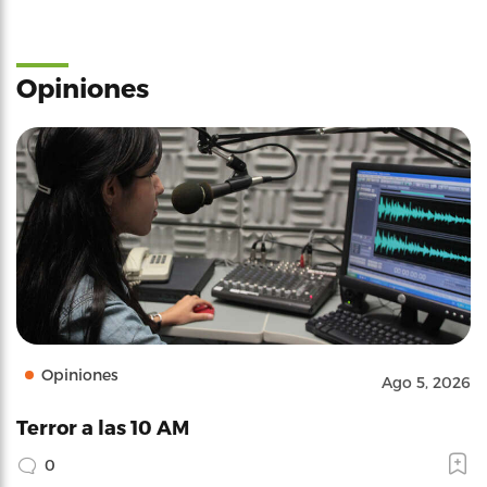
Opiniones
Opiniones
Ago 5, 2026
Terror a las 10 AM
0