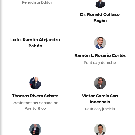
Periodista Editor
Dr. Ronald Collazo
Pagán
Lcdo. Ramón Alejandro
Pabón
Ramón L. Rosario Cortés
Política y derecho
Thomas Rivera Schatz
Víctor García San
Inocencio
Presidente del Senado de
Puerto Rico
Política y justicia