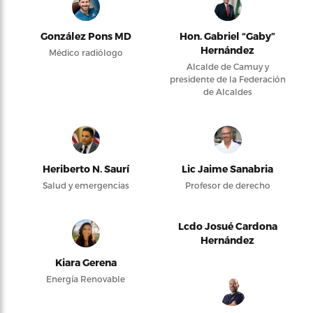
González Pons MD
Hon. Gabriel “Gaby”
Hernández
Médico radiólogo
Alcalde de Camuy y
presidente de la Federación
de Alcaldes
Heriberto N. Saurí
Lic Jaime Sanabria
Salud y emergencias
Profesor de derecho
Lcdo Josué Cardona
Hernández
Kiara Gerena
Energía Renovable