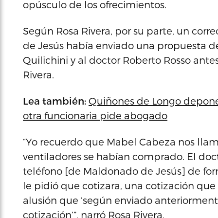
opúsculo de los ofrecimientos.
Según Rosa Rivera, por su parte, un co
de Jesús había enviado una propuesta de
Quilichini y al doctor Roberto Rosso ante
Rivera.
Lea también:
Quiñones de Longo depone 
otra funcionaria pide abogado
“Yo recuerdo que Mabel Cabeza nos lla
ventiladores se habían comprado. El do
teléfono [de Maldonado de Jesús] de form
le pidió que cotizara, una cotización que
alusión que ‘según enviado anteriormente
cotización’”, narró Rosa Rivera.