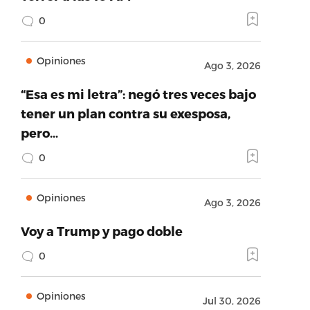
0
Opiniones
Ago 3, 2026
“Esa es mi letra”: negó tres veces bajo
tener un plan contra su exesposa,
pero…
0
Opiniones
Ago 3, 2026
Voy a Trump y pago doble
0
Opiniones
Jul 30, 2026