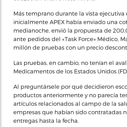
Más temprano durante la vista ejecutiva 
inicialmente APEX había enviado una coti
medianoche, envió la propuesta de 200,
ante pedidos del «Task Force» Médico, M
millón de pruebas con un precio descon
Las pruebas, en cambio, no tenían el ava
Medicamentos de los Estados Unidos (FDA,
Al preguntársele por qué decidieron esc
productos anteriormente y no parecía te
artículos relacionados al campo de la sa
empresas que habían sido contratadas n
entregas hasta la fecha.