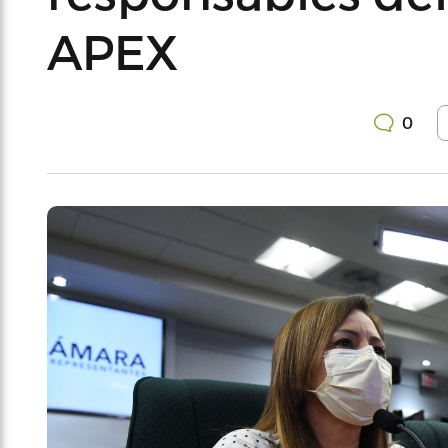
APEX
0