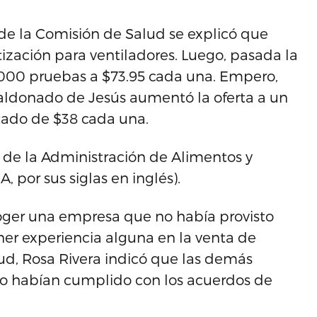
de la Comisión de Salud se explicó que
zación para ventiladores. Luego, pasada la
000 pruebas a $73.95 cada una. Empero,
aldonado de Jesús aumentó la oferta a un
tado de $38 cada una.
l de la Administración de Alimentos y
 por sus siglas en inglés).
oger una empresa que no había provisto
ner experiencia alguna en la venta de
lud, Rosa Rivera indicó que las demás
o habían cumplido con los acuerdos de