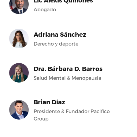
Lic Alexis Quiñones
Abogado
Adriana Sánchez
Derecho y deporte
Dra. Bárbara D. Barros
Salud Mental & Menopausia
Brian Díaz
Presidente & Fundador Pacifico
Group