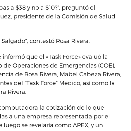
as a $38 y no a $10?”, preguntó el
uez, presidente de la Comisión de Salud
 Salgado”, contestó Rosa Rivera.
e informó que el «Task Force» evaluó la
o de Operaciones de Emergencias (COE),
encia de Rosa Rivera, Mabel Cabeza Rivera,
antes del “Task Force” Médico, así como la
ra Rivera.
 computadora la cotización de lo que
das a una empresa representada por el
 luego se revelaría como APEX, y un