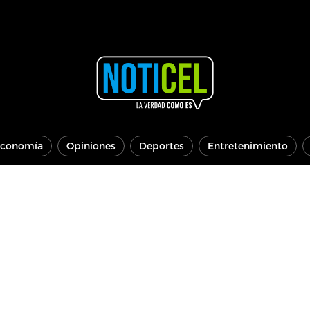
conomía
Opiniones
Deportes
Entretenimiento