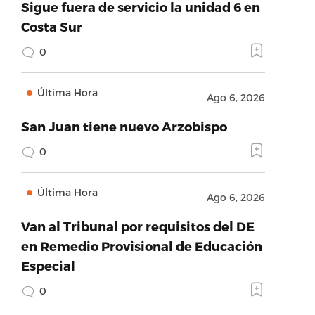
Sigue fuera de servicio la unidad 6 en
Costa Sur
0
Última Hora
Ago 6, 2026
San Juan tiene nuevo Arzobispo
0
Última Hora
Ago 6, 2026
Van al Tribunal por requisitos del DE
en Remedio Provisional de Educación
Especial
0