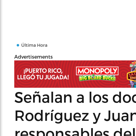
Última Hora
Advertisements
Señalan a los d
Rodríguez y Jua
responsables del