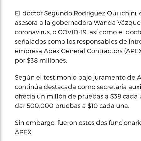
El doctor Segundo Rodríguez Quilichini, 
asesora a la gobernadora Wanda Vázque
coronavirus, o COVID-19, así como el doct
señalados como los responsables de intro
empresa Apex General Contractors (APEX)
por $38 millones.
Según el testimonio bajo juramento de Adi
continúa destacada como secretaria aux
ofrecía un millón de pruebas a $38 cada
dar 500,000 pruebas a $10 cada una.
Sin embargo, fueron estos dos funcionario
APEX.