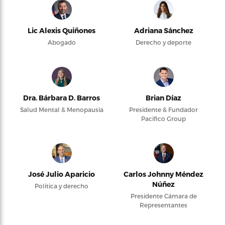
Lic Alexis Quiñones
Adriana Sánchez
Abogado
Derecho y deporte
Dra. Bárbara D. Barros
Brian Díaz
Salud Mental & Menopausia
Presidente & Fundador
Pacifico Group
José Julio Aparicio
Carlos Johnny Méndez
Núñez
Política y derecho
Presidente Cámara de
Representantes