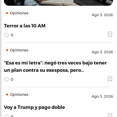
Opiniones
Ago 5, 2026
Terror a las 10 AM
0
Opiniones
Ago 3, 2026
“Esa es mi letra”: negó tres veces bajo tener
un plan contra su exesposa, pero…
0
Opiniones
Ago 3, 2026
Voy a Trump y pago doble
0