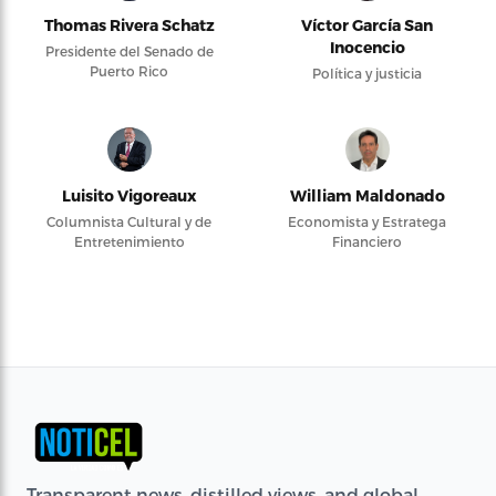
Thomas Rivera Schatz
Víctor García San
Inocencio
Presidente del Senado de
Puerto Rico
Política y justicia
Luisito Vigoreaux
William Maldonado
Columnista Cultural y de
Economista y Estratega
Entretenimiento
Financiero
Transparent news, distilled views, and global