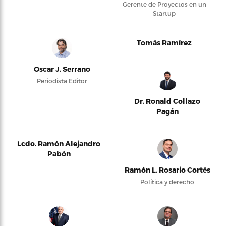
Gerente de Proyectos en un
Startup
Tomás Ramírez
Oscar J. Serrano
Periodista Editor
Dr. Ronald Collazo
Pagán
Lcdo. Ramón Alejandro
Pabón
Ramón L. Rosario Cortés
Política y derecho