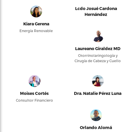
Lcdo Josué Cardona
Hernández
Kiara Gerena
Energía Renovable
Laureano Giraldez MD
Otorrinolaringología y
Cirugía de Cabeza y Cuello
Moises Cortés
Dra. Natalie Pérez Luna
Consultor Financiero
Orlando Alomá