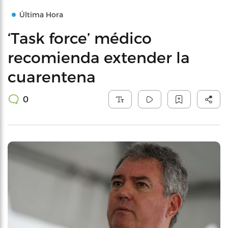
Última Hora
‘Task force’ médico
recomienda extender la
cuarentena
0