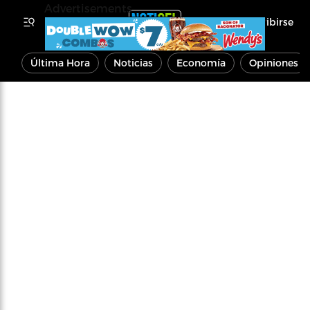
Advertisements
Inscribirse
Última Hora
Noticias
Economía
Opiniones