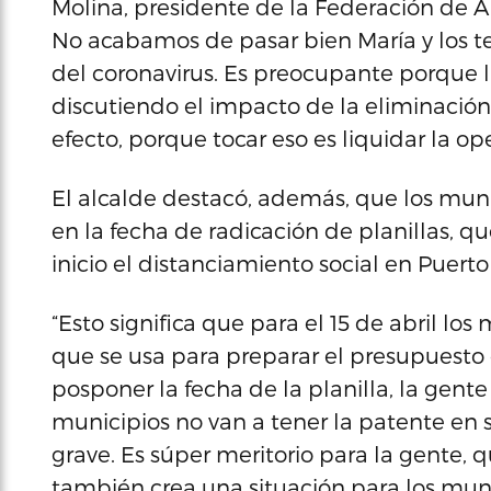
Molina, presidente de la Federación de 
No acabamos de pasar bien María y los te
del coronavirus. Es preocupante porque 
discutiendo el impacto de la eliminación 
efecto, porque tocar eso es liquidar la op
El alcalde destacó, además, que los mun
en la fecha de radicación de planillas, 
inicio el distanciamiento social en Puerto
“Esto significa que para el 15 de abril l
que se usa para preparar el presupuesto de
posponer la fecha de la planilla, la gente 
municipios no van a tener la patente en s
grave. Es súper meritorio para la gente,
también crea una situación para los municip