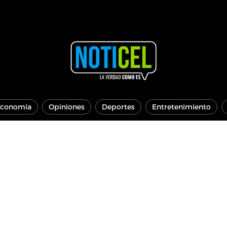
conomía
Opiniones
Deportes
Entretenimiento