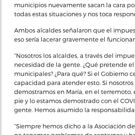
municipios nuevamente sacan la cara por e
todas estas situaciones y nos toca respon
Ambos alcaldes señalaron que el impuesto
eso sería lacerar gravemente el funciona
“Nosotros los alcaldes, a través del impu
necesidad de la gente. ¿Qué pretende el e
municipales? ¿Para qué? Si el Gobierno c
capacidad para atender esto. Si nosotro
demostramos en María, en el terremoto, e
pie y lo estamos demostrado con el COVI
gente. Hemos asumido la responsabilida
“Siempre hemos dicho a la Asociación 