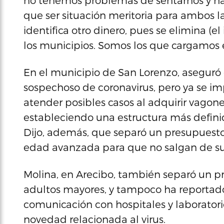
no tenemos problemas de sentarnos y hace
que ser situación meritoria para ambos lado
identifica otro dinero, pues se elimina (e
los municipios. Somos los que cargamos 
En el municipio de San Lorenzo, aseguró e
sospechoso de coronavirus, pero ya se i
atender posibles casos al adquirir vagone
estableciendo una estructura más defini
Dijo, además, que separó un presupuesto
edad avanzada para que no salgan de su
Molina, en Arecibo, también separó un 
adultos mayores, y tampoco ha reportado
comunicación con hospitales y laboratorio
novedad relacionada al virus.