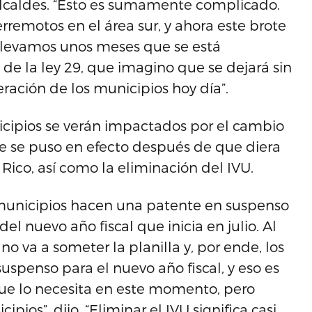
Alcaldes. “Esto es sumamente complicado.
rremotos en el área sur, y ahora este brote
llevamos unos meses que se está
de la ley 29, que imagino que se dejará sin
eración de los municipios hoy día”.
icipios se verán impactados por el cambio
que se puso en efecto después de que diera
 Rico, así como la eliminación del IVU.
os municipios hacen una patente en suspenso
l nuevo año fiscal que inicia en julio. Al
no va a someter la planilla y, por ende, los
uspenso para el nuevo año fiscal, y eso es
 que lo necesita en este momento, pero
ios”, dijo. “Eliminar el IVU significa casi