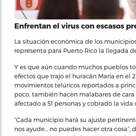
Enfrentan el virus con escasos p
La situación económica de los municipi
representa para Puerto Rico la llegada d
Y es que aún cuando muchos pueblos tod
efectos que trajo el huracán María en el 
movimientos telúricos reportados a princi
poco, también hacen malabares de cara 
afectado a 51 personas y cobrado la vida 
“Cada municipio hará su ajuste pertinen
nos ayude… no puedes hacer otra cosa”, di