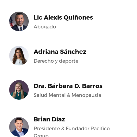
Lic Alexis Quiñones
Abogado
Adriana Sánchez
Derecho y deporte
Dra. Bárbara D. Barros
Salud Mental & Menopausia
Brian Díaz
Presidente & Fundador Pacifico
Group