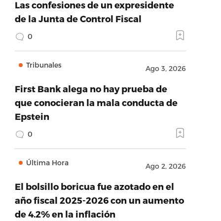
Las confesiones de un expresidente
de la Junta de Control Fiscal
0
Tribunales
Ago 3, 2026
First Bank alega no hay prueba de
que conocieran la mala conducta de
Epstein
0
Última Hora
Ago 2, 2026
El bolsillo boricua fue azotado en el
año fiscal 2025-2026 con un aumento
de 4.2% en la inflación