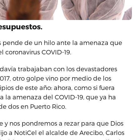
resupuestos.
os pende de un hilo ante la amenaza que
el coronavirus COVID-19.
avía trabajaban con los devastadores
2017, otro golpe vino por medio de los
pios de este año: ahora, como si fuera
a la amenaza del COVID-19, que ya ha
de dos en Puerto Rico.
te y nos pondremos a rezar para que Dios
jo a NotiCel el alcalde de Arecibo, Carlos