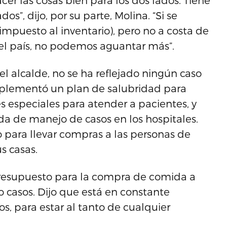
r las cosas bien para los dos lados. Tiene
s”, dijo, por su parte, Molina. “Si se
l impuesto al inventario), pero no a costa de
el país, no podemos aguantar más”.
l alcalde, no se ha reflejado ningún caso
mplementó un plan de salubridad para
s especiales para atender a pacientes, y
da de manejo de casos en los hospitales.
 para llevar compras a las personas de
s casas.
presupuesto para la compra de comida a
 casos. Dijo que está en constante
s, para estar al tanto de cualquier