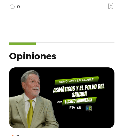
0
Opiniones