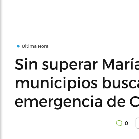
Última Hora
Sin superar Marí
municipios busca
emergencia de 
0