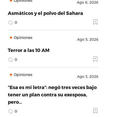
Opiniones
Ago 6, 2026
Asmáticos y el polvo del Sahara
0
Opiniones
Ago 5, 2026
Terror a las 10 AM
0
Opiniones
Ago 3, 2026
“Esa es mi letra”: negó tres veces bajo
tener un plan contra su exesposa,
pero…
0