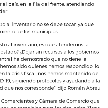
l país, en la fila del frente, atendiendo
der”.
 al inventario no se debe tocar, ya que
miento de los municipios.
esto al inventario, es que atendemos la
stado? ¿Dejar sin recursos a los gobiernos
entral ha demostrado que no tiene la
s hemos sido quienes hemos respondido; lo
n la crisis fiscal, nos hemos mantenido de
D-19, siguiendo protocolos y ayudando a la
d que nos corresponde”, dijo Román Abreu.
de Comerciantes y Cámara de Comercio que