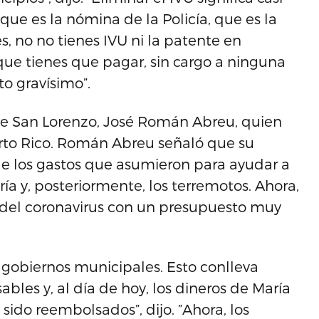
e es la nómina de la Policía, que es la
 no no tienes IVU ni la patente en
ue tienes que pagar, sin cargo a ninguna
o gravísimo”.
 de San Lorenzo, José Román Abreu, quien
erto Rico. Román Abreu señaló que su
e los gastos que asumieron para ayudar a
ía y, posteriormente, los terremotos. Ahora,
 del coronavirus con un presupuesto muy
 gobiernos municipales. Esto conlleva
les y, al día de hoy, los dineros de María
sido reembolsados”, dijo. ”Ahora, los