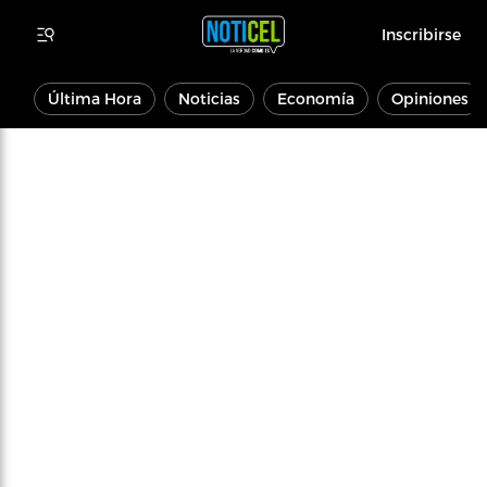
Inscribirse
Última Hora
Noticias
Economía
Opiniones