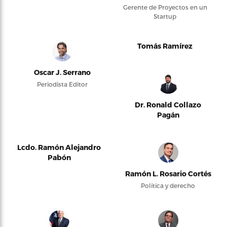
Gerente de Proyectos en un
Startup
Tomás Ramírez
Oscar J. Serrano
Periodista Editor
Dr. Ronald Collazo
Pagán
Lcdo. Ramón Alejandro
Pabón
Ramón L. Rosario Cortés
Política y derecho