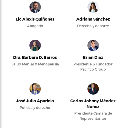
Lic Alexis Quiñones
Adriana Sánchez
Abogado
Derecho y deporte
Dra. Bárbara D. Barros
Brian Díaz
Salud Mental & Menopausia
Presidente & Fundador
Pacifico Group
José Julio Aparicio
Carlos Johnny Méndez
Núñez
Política y derecho
Presidente Cámara de
Representantes