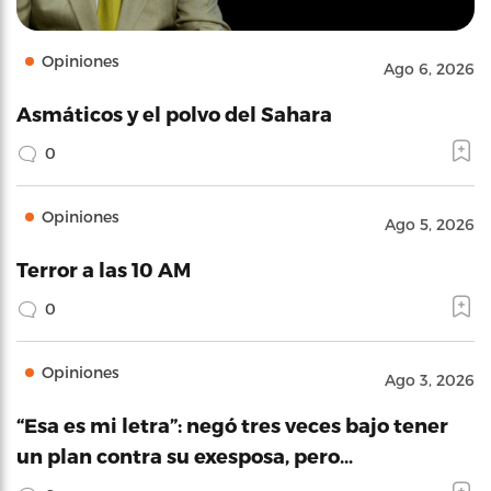
Opiniones
Ago 6, 2026
Asmáticos y el polvo del Sahara
0
Opiniones
Ago 5, 2026
Terror a las 10 AM
0
Opiniones
Ago 3, 2026
“Esa es mi letra”: negó tres veces bajo tener
un plan contra su exesposa, pero…