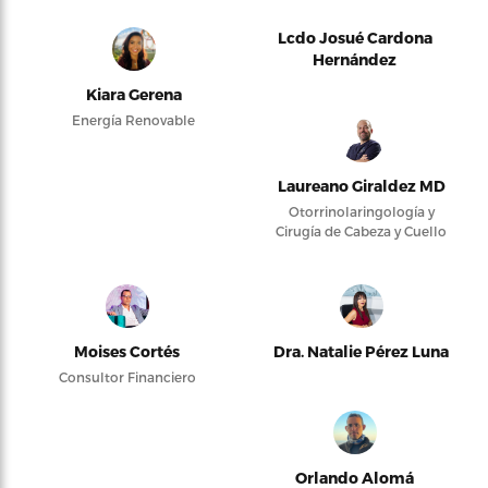
Lcdo Josué Cardona
Hernández
Kiara Gerena
Energía Renovable
Laureano Giraldez MD
Otorrinolaringología y
Cirugía de Cabeza y Cuello
Moises Cortés
Dra. Natalie Pérez Luna
Consultor Financiero
Orlando Alomá