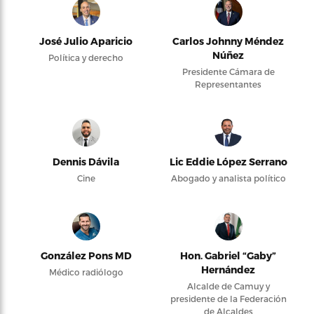
José Julio Aparicio
Carlos Johnny Méndez
Núñez
Política y derecho
Presidente Cámara de
Representantes
Dennis Dávila
Lic Eddie López Serrano
Cine
Abogado y analista político
González Pons MD
Hon. Gabriel “Gaby”
Hernández
Médico radiólogo
Alcalde de Camuy y
presidente de la Federación
de Alcaldes