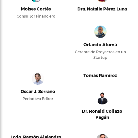
Moises Cortés
Dra. Natalie Pérez Luna
Consultor Financiero
Orlando Alomá
Gerente de Proyectos en un
Startup
Tomás Ramírez
Oscar J. Serrano
Periodista Editor
Dr. Ronald Collazo
Pagán
Lcdo. Ramón Alejandro