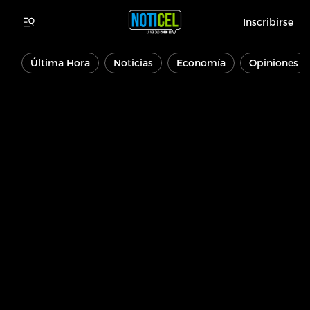
Inscribirse
Última Hora
Noticias
Economía
Opiniones