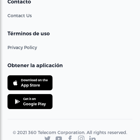
Contacto
Contact Us
Términos de uso
Privacy Policy
Obtener la aplicación
Download on the
App Store
Get it on
Google Play
© 2021 360 Telecom Corporation. All rights reserved.