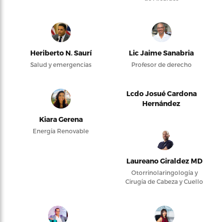
Heriberto N. Saurí
Lic Jaime Sanabria
Salud y emergencias
Profesor de derecho
Lcdo Josué Cardona
Hernández
Kiara Gerena
Energía Renovable
Laureano Giraldez MD
Otorrinolaringología y
Cirugía de Cabeza y Cuello