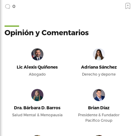
0
Opinión y Comentarios
Lic Alexis Quiñones
Adriana Sánchez
Abogado
Derecho y deporte
Dra. Bárbara D. Barros
Brian Díaz
Salud Mental & Menopausia
Presidente & Fundador
Pacifico Group