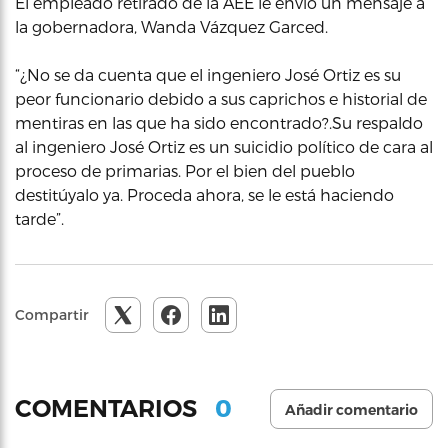
El empleado retirado de la AEE le envió un mensaje a
la gobernadora, Wanda Vázquez Garced.
“¿No se da cuenta que el ingeniero José Ortiz es su
peor funcionario debido a sus caprichos e historial de
mentiras en las que ha sido encontrado?.Su respaldo
al ingeniero José Ortiz es un suicidio político de cara al
proceso de primarias. Por el bien del pueblo
destitúyalo ya. Proceda ahora, se le está haciendo
tarde”.
Compartir
0
COMENTARIOS
Añadir comentario