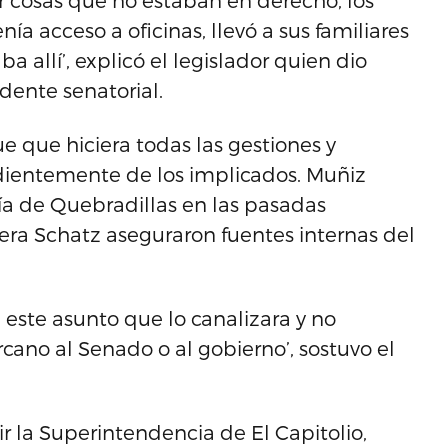
 cosas que no estaban en derecho, los
a acceso a oficinas, llevó a sus familiares
 allí’, explicó el legislador quien dio
dente senatorial.
ue que hiciera todas las gestiones y
dientemente de los implicados. Muñiz
día de Quebradillas en las pasadas
vera Schatz aseguraron fuentes internas del
 este asunto que lo canalizara y no
cano al Senado o al gobierno’, sostuvo el
 la Superintendencia de El Capitolio,