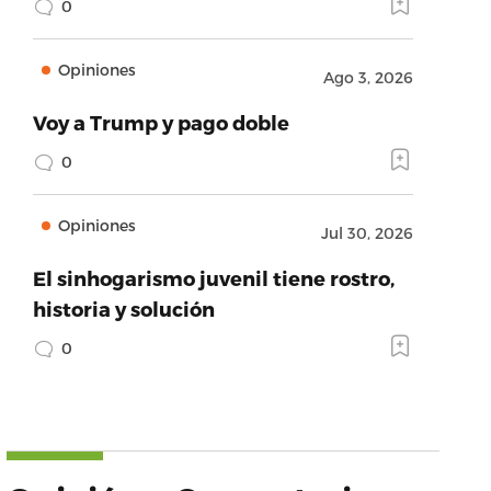
0
Opiniones
Ago 3, 2026
Voy a Trump y pago doble
0
Opiniones
Jul 30, 2026
El sinhogarismo juvenil tiene rostro,
historia y solución
0