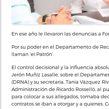
En ese año le llevaron las denuncias a Fo
Por su poder en el Departamento de Rec
llaman ‘el Patrón’.
El control decisional y la influencia abso
Jerón Muñiz Lasalle, sobre el Departame
(DRNA) y su secretaria, Tania Vázquez Ri
Administración de Ricardo Rosselló, al 
para colocar a sus allegados, tomaba dec
contratos se iban a otorgar y a quienes. C