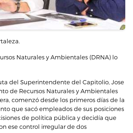
rtaleza.
ursos Naturales y Ambientales (DRNA) lo
luta del Superintendente del Capitolio, Jose
nto de Recursos Naturales y Ambientales
vera, comenzó desde los primeros días de la
punto que sacó empleados de sus posiciones
isiones de política pública y decidía que
on ese control irregular de dos