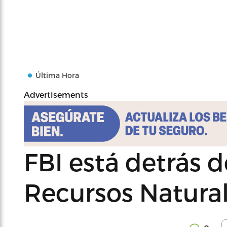
Última Hora
Advertisements
FBI está detrás d
Recursos Natura