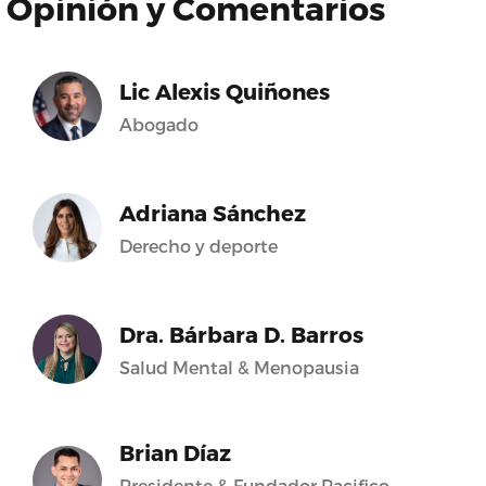
Opinión y Comentarios
Lic Alexis Quiñones
Abogado
Adriana Sánchez
Derecho y deporte
Dra. Bárbara D. Barros
Salud Mental & Menopausia
Brian Díaz
Presidente & Fundador Pacifico