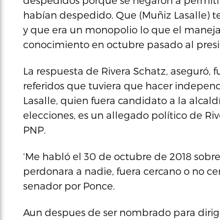
despedidos porque se negaron a permitir
habían despedido. Que (Muñiz Lasalle) tení
y que era un monopolio lo que el manejaba
conocimiento en octubre pasado al presi
La respuesta de Rivera Schatz, aseguró, f
referidos que tuviera que hacer indepen
Lasalle, quien fuera candidato a la alcal
elecciones, es un allegado político de Ri
PNP.
‘Me habló el 30 de octubre de 2018 sobre
perdonara a nadie, fuera cercano o no cer
senador por Ponce.
Aun despues de ser nombrado para dirigir