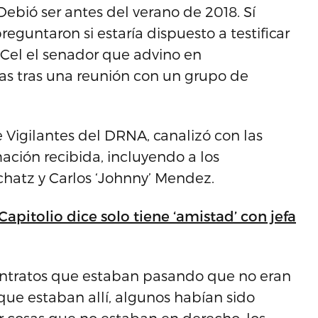
 Debió ser antes del verano de 2018. Sí
guntaron si estaría dispuesto a testificar
tiCel el senador que advino en
as tras una reunión con un grupo de
 Vigilantes del DRNA, canalizó con las
ación recibida, incluyendo a los
chatz y Carlos ‘Johnny’ Mendez.
apitolio dice solo tiene ‘amistad’ con jefa
ontratos que estaban pasando que no eran
que estaban allí, algunos habían sido