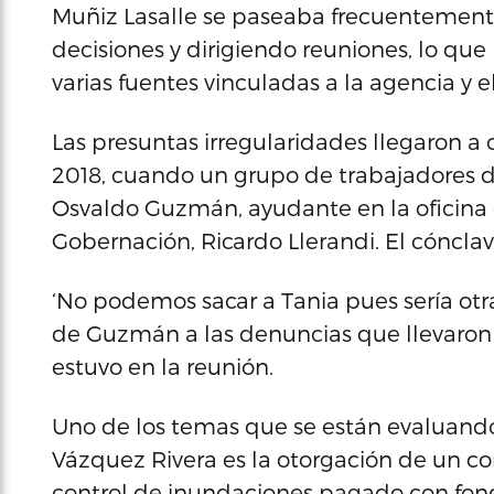
Muñiz Lasalle se paseaba frecuentement
decisiones y dirigiendo reuniones, lo que 
varias fuentes vinculadas a la agencia y e
Las presuntas irregularidades llegaron a 
2018, cuando un grupo de trabajadores 
Osvaldo Guzmán, ayudante en la oficina 
Gobernación, Ricardo Llerandi. El cóncla
‘No podemos sacar a Tania pues sería otra
de Guzmán a las denuncias que llevaron 
estuvo en la reunión.
Uno de los temas que se están evaluando 
Vázquez Rivera es la otorgación de un 
control de inundaciones pagado con fond