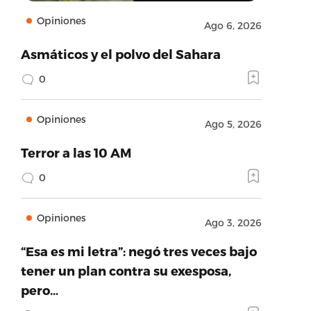
Opiniones
Ago 6, 2026
Asmáticos y el polvo del Sahara
0
Opiniones
Ago 5, 2026
Terror a las 10 AM
0
Opiniones
Ago 3, 2026
“Esa es mi letra”: negó tres veces bajo
tener un plan contra su exesposa,
pero…