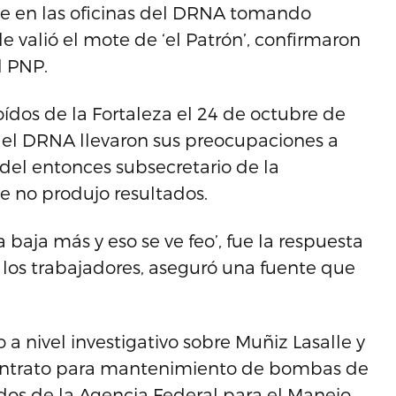
e en las oficinas del DRNA tomando
le valió el mote de ‘el Patrón’, confirmaron
l PNP.
oídos de la Fortaleza el 24 de octubre de
del DRNA llevaron sus preocupaciones a
del entonces subsecretario de la
ve no produjo resultados.
 baja más y eso se ve feo’, fue la respuesta
los trabajadores, aseguró una fuente que
a nivel investigativo sobre Muñiz Lasalle y
contrato para mantenimiento de bombas de
os de la Agencia Federal para el Manejo