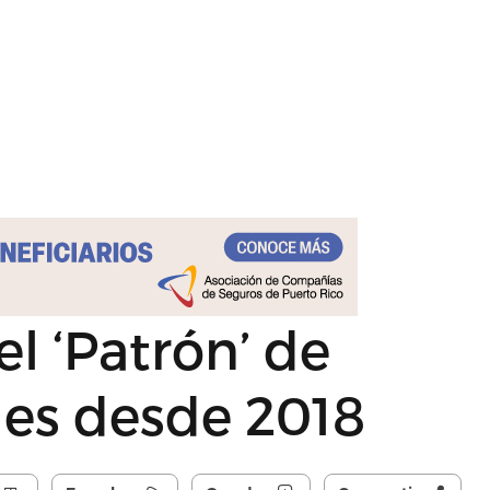
el ‘Patrón’ de
les desde 2018