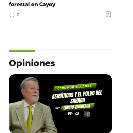
forestal en Cayey
0
Opiniones