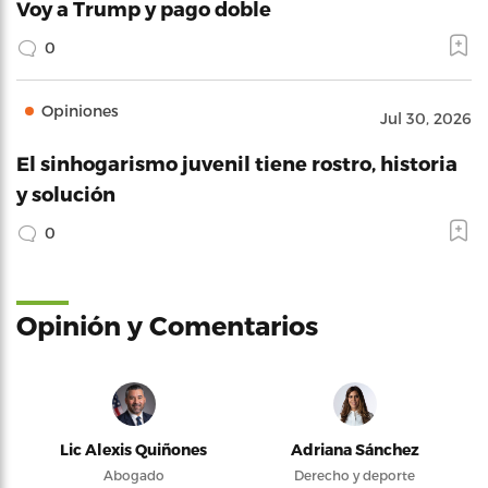
Voy a Trump y pago doble
0
Opiniones
Jul 30, 2026
El sinhogarismo juvenil tiene rostro, historia
y solución
0
Opinión y Comentarios
Lic Alexis Quiñones
Adriana Sánchez
Abogado
Derecho y deporte