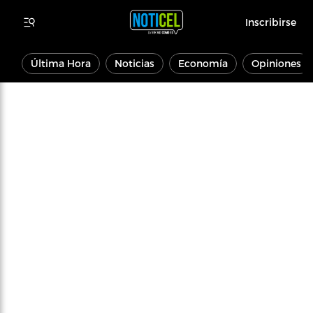
Inscribirse
Última Hora
Noticias
Economía
Opiniones