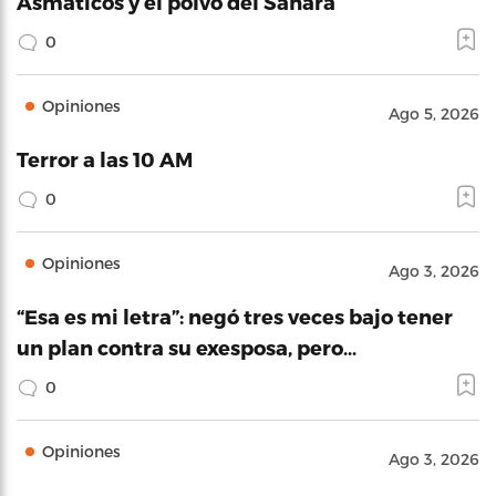
Asmáticos y el polvo del Sahara
0
Opiniones
Ago 5, 2026
Terror a las 10 AM
0
Opiniones
Ago 3, 2026
“Esa es mi letra”: negó tres veces bajo tener
un plan contra su exesposa, pero…
0
Opiniones
Ago 3, 2026