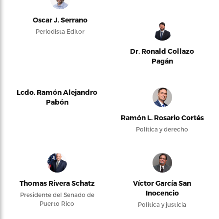
Oscar J. Serrano
Periodista Editor
Dr. Ronald Collazo
Pagán
Lcdo. Ramón Alejandro
Pabón
Ramón L. Rosario Cortés
Política y derecho
Thomas Rivera Schatz
Víctor García San
Inocencio
Presidente del Senado de
Puerto Rico
Política y justicia