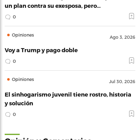
un plan contra su exesposa, pero…
0
Opiniones
Ago 3, 2026
Voy a Trump y pago doble
0
Opiniones
Jul 30, 2026
El sinhogarismo juvenil tiene rostro, historia
y solución
0