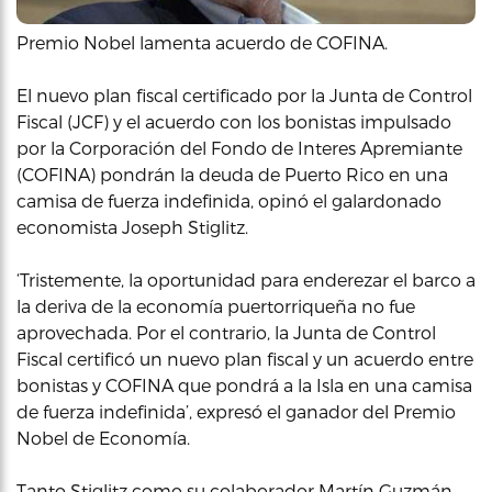
Premio Nobel lamenta acuerdo de COFINA.
El nuevo plan fiscal certificado por la Junta de Control
Fiscal (JCF) y el acuerdo con los bonistas impulsado
por la Corporación del Fondo de Interes Apremiante
(COFINA) pondrán la deuda de Puerto Rico en una
camisa de fuerza indefinida, opinó el galardonado
economista Joseph Stiglitz.
‘Tristemente, la oportunidad para enderezar el barco a
la deriva de la economía puertorriqueña no fue
aprovechada. Por el contrario, la Junta de Control
Fiscal certificó un nuevo plan fiscal y un acuerdo entre
bonistas y COFINA que pondrá a la Isla en una camisa
de fuerza indefinida’, expresó el ganador del Premio
Nobel de Economía.
Tanto Stiglitz como su colaborador Martín Guzmán,