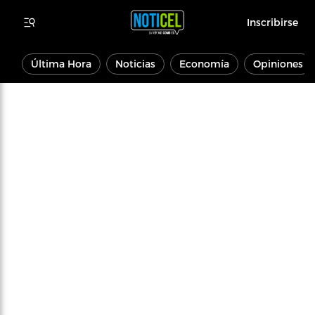
Inscribirse
Última Hora
Noticias
Economía
Opiniones