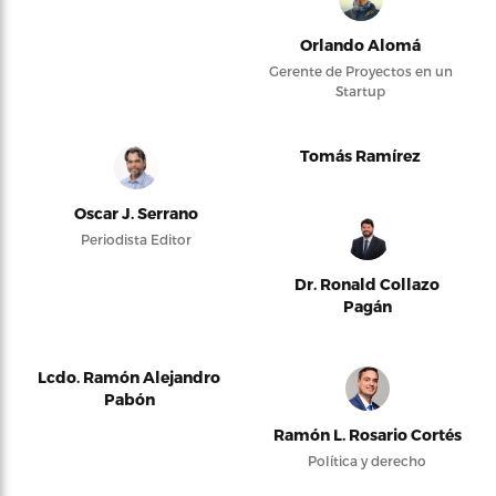
Orlando Alomá
Gerente de Proyectos en un
Startup
Tomás Ramírez
Oscar J. Serrano
Periodista Editor
Dr. Ronald Collazo
Pagán
Lcdo. Ramón Alejandro
Pabón
Ramón L. Rosario Cortés
Política y derecho