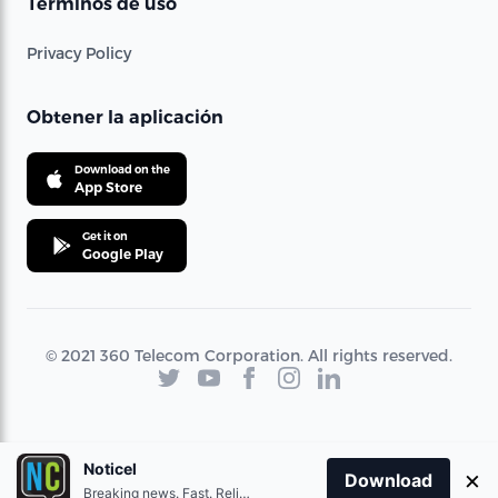
Términos de uso
Privacy Policy
Obtener la aplicación
Download on the
App Store
Get it on
Google Play
© 2021 360 Telecom Corporation. All rights reserved.
Noticel
×
Download
Breaking news. Fast. Reliable.