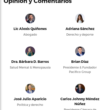
Opinión y Comentarios
Lic Alexis Quiñones
Adriana Sánchez
Abogado
Derecho y deporte
Dra. Bárbara D. Barros
Brian Díaz
Salud Mental & Menopausia
Presidente & Fundador
Pacifico Group
José Julio Aparicio
Carlos Johnny Méndez
Núñez
Política y derecho
Presidente Cámara de