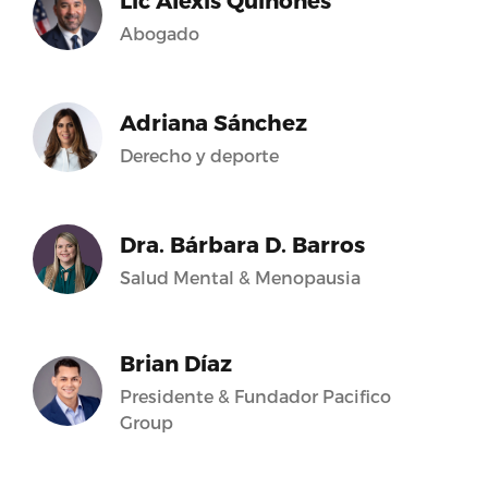
Lic Alexis Quiñones
Abogado
Adriana Sánchez
Derecho y deporte
Dra. Bárbara D. Barros
Salud Mental & Menopausia
Brian Díaz
Presidente & Fundador Pacifico
Group