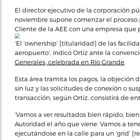
El director ejecutivo de la corporación púb
noviembre supone comenzar el proceso par
Cliente de la AEE con una empresa que p
‘El ‘ownership’ [titularidad] de las facili
aeropuerto’, indicó Ortiz ante la convenc
Generales, celebrada en Río Grande
.
Esta área tramita los pagos, la objeción d
sin luz y las solicitudes de conexión o sus
transacción, según Ortiz, consistirá de ent
‘Vamos a ver resultados bien rápido, bien
Autoridad el año que viene. Vamos a ten
ejecutándose en la calle para un ‘grid’ 