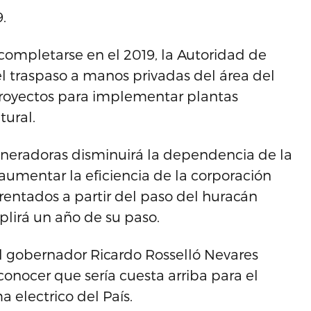
.
completarse en el 2019, la Autoridad de
el traspaso a manos privadas del área del
s proyectos para implementar plantas
tural.
neradoras disminuirá la dependencia de la
aumentar la eficiencia de la corporación
rentados a partir del paso del huracán
lirá un año de su paso.
 el gobernador Ricardo Rosselló Nevares
conocer que sería cuesta arriba para el
 electrico del País.