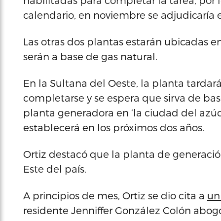
habilitadas para completar la tarea, por
calendario, en noviembre se adjudicaría e
Las otras dos plantas estarán ubicadas
serán a base de gas natural.
En la Sultana del Oeste, la planta tardar
completarse y se espera que sirva de base
planta generadora en ‘la ciudad del azúc
establecerá en los próximos dos años.
Ortiz destacó que la planta de generació
Este del país.
A principios de mes, Ortiz se dio cita a
un
residente Jenniffer González Colón abog