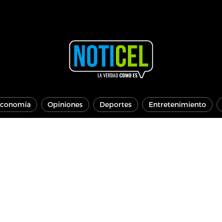
conomía
Opiniones
Deportes
Entretenimiento