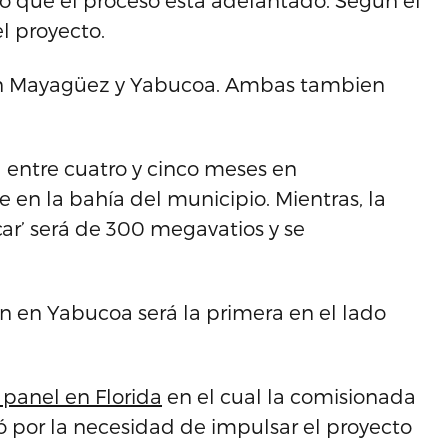
 lo que el proceso está adelantado. Según el
l proyecto.
 en Mayagüez y Yabucoa. Ambas tambien
á entre cuatro y cinco meses en
 en la bahía del municipio. Mientras, la
ar’ será de 300 megavatios y se
n en Yabucoa será la primera en el lado
 panel en Florida
en el cual la comisionada
ó por la necesidad de impulsar el proyecto