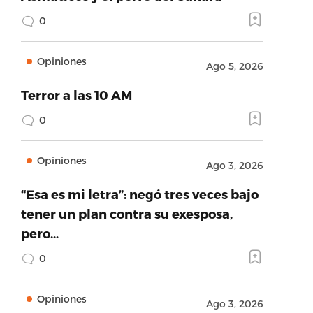
0
Opiniones
Ago 5, 2026
Terror a las 10 AM
0
Opiniones
Ago 3, 2026
“Esa es mi letra”: negó tres veces bajo
tener un plan contra su exesposa,
pero…
0
Opiniones
Ago 3, 2026