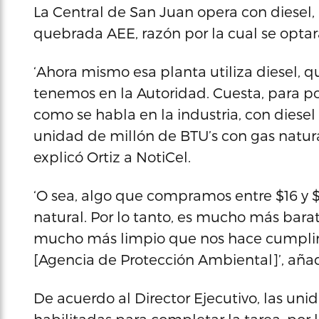
La Central de San Juan opera con diesel,
quebrada AEE, razón por la cual se optar
‘Ahora mismo esa planta utiliza diesel, 
tenemos en la Autoridad. Cuesta, para pon
como se habla en la industria, con diesel
unidad de millón de BTU’s con gas natural
explicó Ortiz a NotiCel.
‘O sea, algo que compramos entre $16 y 
natural. Por lo tanto, es mucho más bara
mucho más limpio que nos hace cumplir 
[Agencia de Protección Ambiental]’, añadi
De acuerdo al Director Ejecutivo, las uni