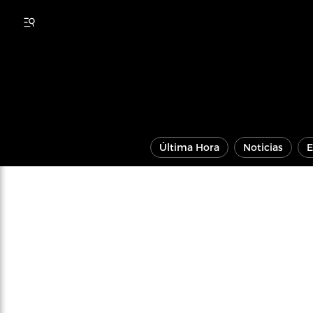
Última Hora
Noticias
E