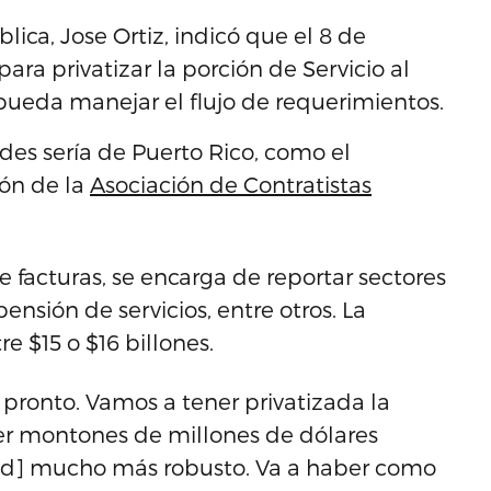
lica, Jose Ortiz, indicó que el 8 de
a privatizar la porción de Servicio al
ueda manejar el flujo de requerimientos.
dades sería de Puerto Rico, como el
ión de la
Asociación de Contratistas
e facturas, se encarga de reportar sectores
pensión de servicios, entre otros. La
re $15 o $16 billones.
 pronto. Vamos a tener privatizada la
er montones de millones de dólares
[red] mucho más robusto. Va a haber como