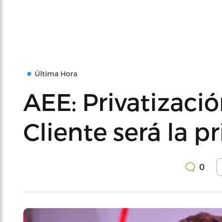
Última Hora
AEE: Privatizació
Cliente será la p
0