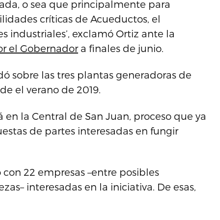
rrada, o sea que principalmente para
ilidades críticas de Acueductos, el
es industriales’, exclamó Ortiz ante la
or el Gobernador
a finales de junio.
ndó sobre las tres plantas generadoras de
e el verano de 2019.
á en la Central de San Juan, proceso que ya
stas de partes interesadas en fungir
só con 22 empresas –entre posibles
as– interesadas en la iniciativa. De esas,