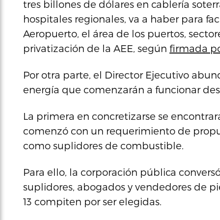
tres billones de dólares en cablería sote
hospitales regionales, va a haber para fac
Aeropuerto, el área de los puertos, sector
privatización de la AEE, según
firmada p
Por otra parte, el Director Ejecutivo abu
energía que comenzarán a funcionar desd
La primera en concretizarse se encontrar
comenzó con un requerimiento de propue
como suplidores de combustible.
Para ello, la corporación pública conver
suplidores, abogados y vendedores de piez
13 compiten por ser elegidas.