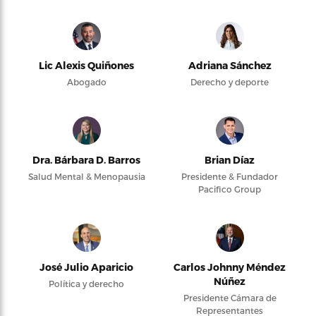
Lic Alexis Quiñones
Adriana Sánchez
Abogado
Derecho y deporte
Dra. Bárbara D. Barros
Brian Díaz
Salud Mental & Menopausia
Presidente & Fundador
Pacifico Group
José Julio Aparicio
Carlos Johnny Méndez
Núñez
Política y derecho
Presidente Cámara de
Representantes