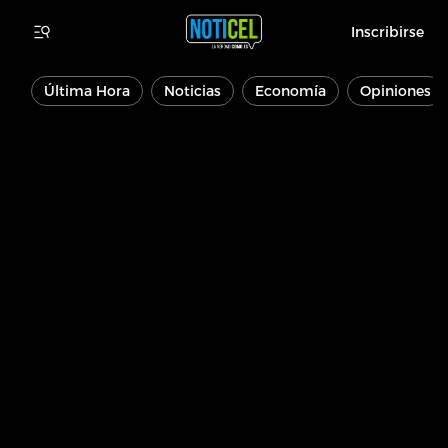
Inscribirse
Última Hora
Noticias
Economía
Opiniones