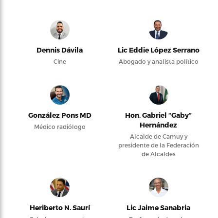
Dennis Dávila
Lic Eddie López Serrano
Cine
Abogado y analista político
González Pons MD
Hon. Gabriel “Gaby”
Hernández
Médico radiólogo
Alcalde de Camuy y
presidente de la Federación
de Alcaldes
Heriberto N. Saurí
Lic Jaime Sanabria