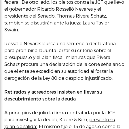
federal. De otro lado, los pleitos contra la JCF que llevó
el gobernador Ricardo Rosselló Nevares
y
el
presidente del Senado, Thomas Rivera Schatz
,
tambien se discutirán ante la jueza Laura Taylor
Swain.
Rosselló Nevares busca una sentencia declaratoria
para prohibir a la Junta forzar su criterio sobre el
presupuesto y el plan fiscal, mientras que Rivera
Schatz procura una declaración de la corte señalando
que el ente se excedió en su autoridad al forzar la
derogación de la Ley 80 de despido injustificado.
Retirados y acreedores insisten en llevar su
descubrimiento sobre la deuda
A principios de julio la firma contratada por la JCF
para investigar la deuda, Kobre & Kim,
presentó su
‘plan de salida’
. El mismo fijó el 15 de agosto como la