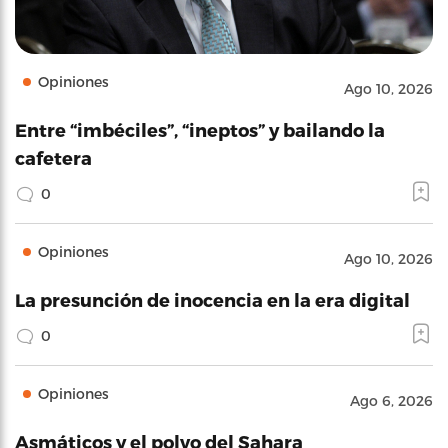
Opiniones
Ago 10, 2026
Entre “imbéciles”, “ineptos” y bailando la
cafetera
0
Opiniones
Ago 10, 2026
La presunción de inocencia en la era digital
0
Opiniones
Ago 6, 2026
Asmáticos y el polvo del Sahara