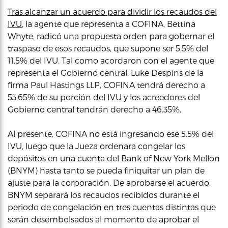
Tras alcanzar un acuerdo para dividir los recaudos del
IVU
, la agente que representa a COFINA, Bettina
Whyte, radicó una propuesta orden para gobernar el
traspaso de esos recaudos, que supone ser 5.5% del
11.5% del IVU. Tal como acordaron con el agente que
representa el Gobierno central, Luke Despins de la
firma Paul Hastings LLP, COFINA tendrá derecho a
53.65% de su porción del IVU y los acreedores del
Gobierno central tendrán derecho a 46.35%.
Al presente, COFINA no está ingresando ese 5.5% del
IVU, luego que la Jueza ordenara congelar los
depósitos en una cuenta del Bank of New York Mellon
(BNYM) hasta tanto se pueda finiquitar un plan de
ajuste para la corporación. De aprobarse el acuerdo,
BNYM separará los recaudos recibidos durante el
periodo de congelación en tres cuentas distintas que
serán desembolsados al momento de aprobar el