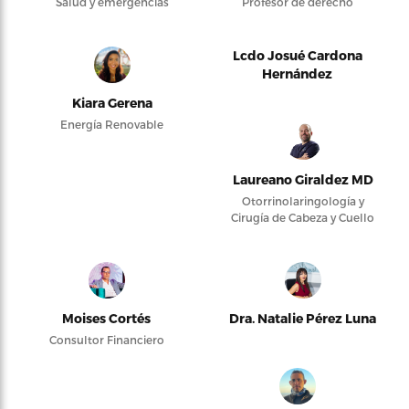
Salud y emergencias
Profesor de derecho
Lcdo Josué Cardona
Hernández
Kiara Gerena
Energía Renovable
Laureano Giraldez MD
Otorrinolaringología y
Cirugía de Cabeza y Cuello
Moises Cortés
Dra. Natalie Pérez Luna
Consultor Financiero