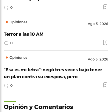
0
Opiniones
Ago 5, 2026
Terror a las 10 AM
0
Opiniones
Ago 3, 2026
“Esa es mi letra”: negó tres veces bajo tener
un plan contra su exesposa, pero…
0
Opinión y Comentarios