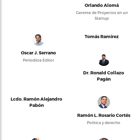
Orlando Alomá
Gerente de Proyectos en un
Startup
Tomás Ramírez
Oscar J. Serrano
Periodista Editor
Dr. Ronald Collazo
Pagán
Lcdo. Ramón Alejandro
Pabón
Ramón L. Rosario Cortés
Política y derecho