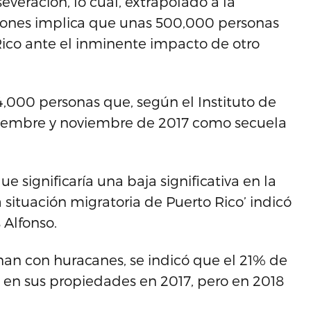
everación, lo cual, extrapolado a la
illones implica que unas 500,000 personas
Rico ante el inminente impacto de otro
4,000 personas que, según el Instituto de
septiembre y noviembre de 2017 como secuela
significaría una baja significativa en la
ituación migratoria de Puerto Rico’ indicó
 Alfonso.
onan con huracanes, se indicó que el 21% de
s en sus propiedades en 2017, pero en 2018