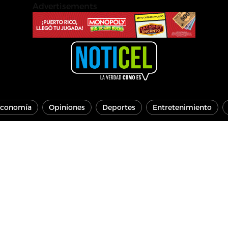
Advertisements
conomía
Opiniones
Deportes
Entretenimiento