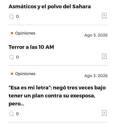
Asmáticos y el polvo del Sahara
0
Opiniones
Ago 5, 2026
Terror a las 10 AM
0
Opiniones
Ago 3, 2026
“Esa es mi letra”: negó tres veces bajo
tener un plan contra su exesposa,
pero…
0