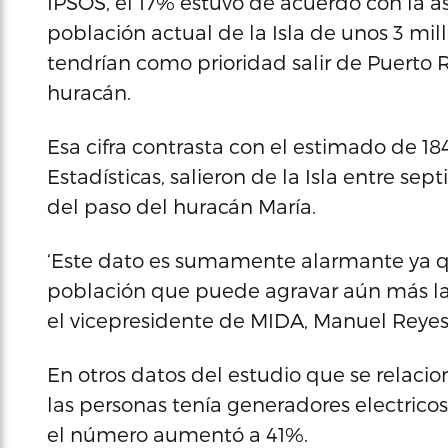
IPSOS, el 17% estuvo de acuerdo con la as
población actual de la Isla de unos 3 m
tendrían como prioridad salir de Puerto 
huracán.
Esa cifra contrasta con el estimado de 18
Estadísticas, salieron de la Isla entre 
del paso del huracán María.
‘Este dato es sumamente alarmante ya que 
población que puede agravar aún más la s
el vicepresidente de MIDA, Manuel Reyes
En otros datos del estudio que se relaci
las personas tenía generadores electrico
el número aumentó a 41%.