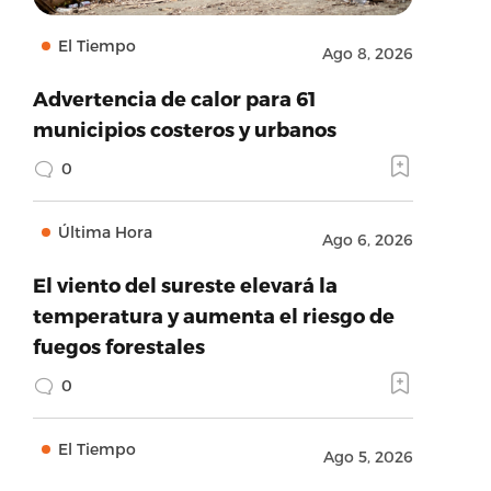
El Tiempo
Ago 8, 2026
Advertencia de calor para 61
municipios costeros y urbanos
0
Última Hora
Ago 6, 2026
El viento del sureste elevará la
temperatura y aumenta el riesgo de
fuegos forestales
0
El Tiempo
Ago 5, 2026