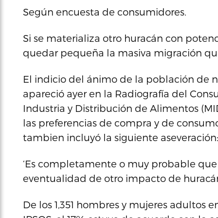
Según encuesta de consumidores.
Si se materializa otro huracán con poten
quedar pequeña la masiva migración que s
El indicio del ánimo de la población de no
apareció ayer en la Radiografía del Con
Industria y Distribución de Alimentos (M
las preferencias de compra y de consumo 
tambien incluyó la siguiente aseveración
‘Es completamente o muy probable que 
eventualidad de otro impacto de huracán
De los 1,351 hombres y mujeres adultos e