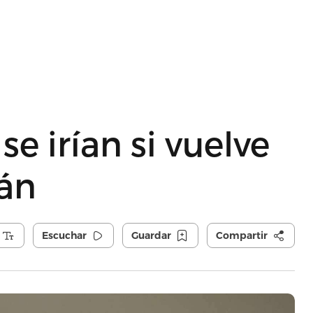
se irían si vuelve
cán
Escuchar
Guardar
Compartir