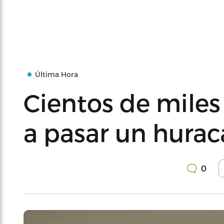
Última Hora
Cientos de miles 
a pasar un hura
0