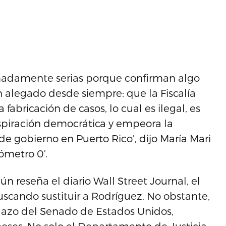
madamente serias porque confirman algo
 alegado desde siempre: que la Fiscalía
fabricación de casos, lo cual es ilegal, es
aspiración democrática y empeora la
de gobierno en Puerto Rico’, dijo María Mari
ómetro 0’.
 reseña el diario Wall Street Journal, el
scando sustituir a Rodríguez. No obstante,
edazo del Senado de Estados Unidos,