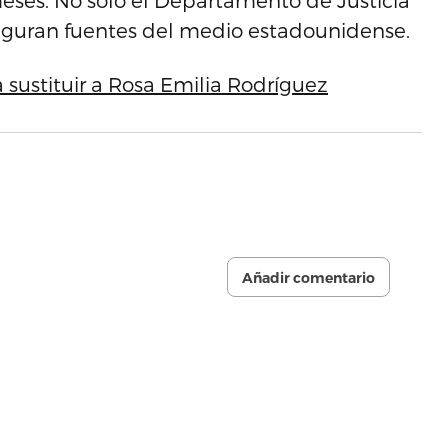
ses. No solo el Departamento de Justicia
seguran fuentes del medio estadounidense.
a sustituir a Rosa Emilia Rodríguez
Añadir comentario