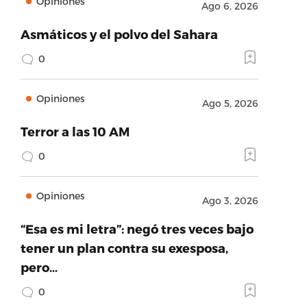
Opiniones
Ago 6, 2026
Asmáticos y el polvo del Sahara
0
Opiniones
Ago 5, 2026
Terror a las 10 AM
0
Opiniones
Ago 3, 2026
“Esa es mi letra”: negó tres veces bajo
tener un plan contra su exesposa,
pero…
0