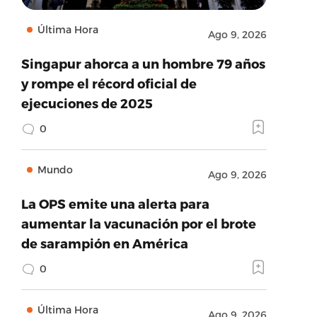
Última Hora
Ago 9, 2026
Singapur ahorca a un hombre 79 años
y rompe el récord oficial de
ejecuciones de 2025
0
Mundo
Ago 9, 2026
La OPS emite una alerta para
aumentar la vacunación por el brote
de sarampión en América
0
Última Hora
Ago 9, 2026