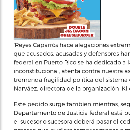
‘Reyes Caparrós hace alegaciones extre
que acusados, acusadas y defensores han
federal en Puerto Rico se ha dedicado a la 
inconstitucional, atenta contra nuestra 
tremenda fragilidad política del sistema 
Narváez, directora de la organización ‘Kil
Este pedido surge tambien mientras, según
Departamento de Justicia federal está bu
el sucesor o sucesora deberá pasar el c