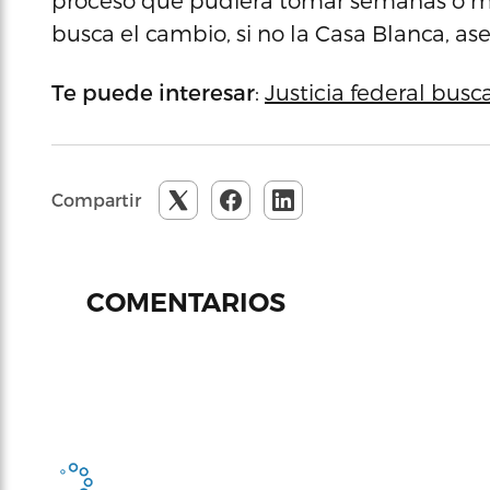
proceso que pudiera tomar semanas o me
busca el cambio, si no la Casa Blanca, a
Te puede interesar
:
Justicia federal busc
Compartir
COMENTARIOS