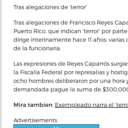
Tras alegaciones de ‘terror’
Tras alegaciones de Francisco Reyes Capa
Puerto Rico, que indican ‘terror’ por par
dirige interinamente hace 11 años, varias 
de la funcionaria.
Las expresiones de Reyes Caparrós surgie
la Fiscalía Federal por represalias y hos
ocho hombres deliberaron por una hora 
demandada pague la suma de $300,000
Mira tambien
:
Exempleado narra el ‘terr
Advertisements