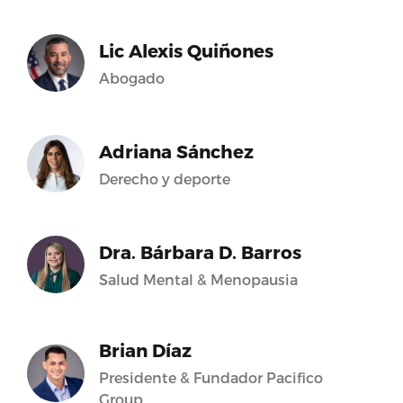
Lic Alexis Quiñones
Abogado
Adriana Sánchez
Derecho y deporte
Dra. Bárbara D. Barros
Salud Mental & Menopausia
Brian Díaz
Presidente & Fundador Pacifico
Group