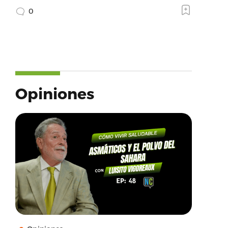
0
Opiniones