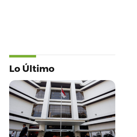
Lo Último