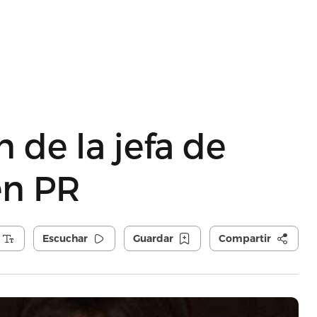
 de la jefa de
en PR
Escuchar
Guardar
Compartir