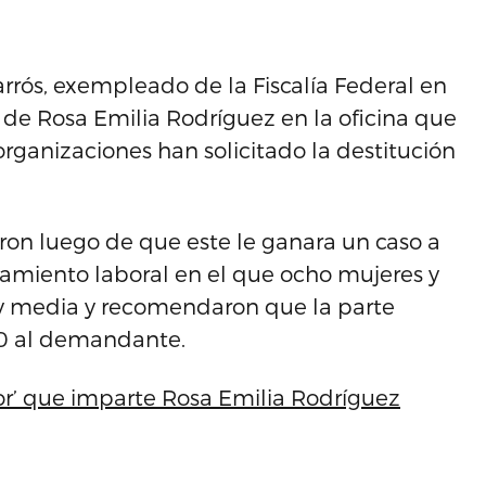
rrós, exempleado de la Fiscalía Federal en
te de Rosa Emilia Rodríguez en la oficina que
organizaciones han solicitado la destitución
ron luego de que este le ganara un caso a
tigamiento laboral en el que ocho mujeres y
y media y recomendaron que la parte
 al demandante.
or’ que imparte Rosa Emilia Rodríguez