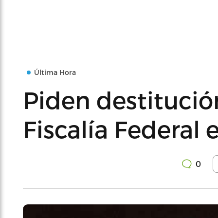
Última Hora
Piden destitución
Fiscalía Federal 
0