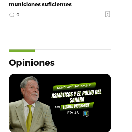
municiones suficientes
0
Opiniones