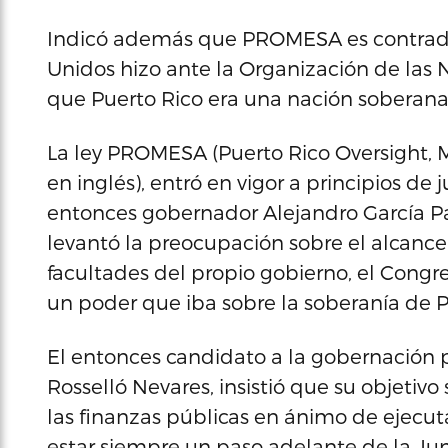
Indicó además que PROMESA es contradic
Unidos hizo ante la Organización de las 
que Puerto Rico era una nación soberana
La ley PROMESA (Puerto Rico Oversight,
en inglés), entró en vigor a principios de 
entonces gobernador Alejandro García Pa
levantó la preocupación sobre el alcance
facultades del propio gobierno, el Congr
un poder que iba sobre la soberanía de P
El entonces candidato a la gobernación p
Rosselló Nevares, insistió que su objetivo 
las finanzas públicas en ánimo de ejecuta
estar siempre un paso adelante de la Jun