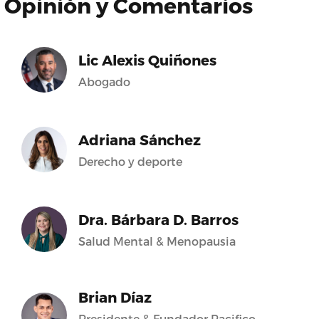
Opinión y Comentarios
Lic Alexis Quiñones
Abogado
Adriana Sánchez
Derecho y deporte
Dra. Bárbara D. Barros
Salud Mental & Menopausia
Brian Díaz
Presidente & Fundador Pacifico