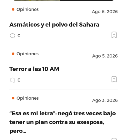
Opiniones
Ago 6, 2026
Asmáticos y el polvo del Sahara
0
Opiniones
Ago 5, 2026
Terror a las 10 AM
0
Opiniones
Ago 3, 2026
“Esa es mi letra”: negó tres veces bajo
tener un plan contra su exesposa,
pero…