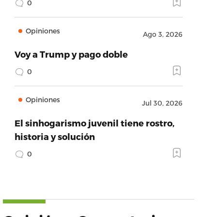
0
Opiniones
Ago 3, 2026
Voy a Trump y pago doble
0
Opiniones
Jul 30, 2026
El sinhogarismo juvenil tiene rostro,
historia y solución
0