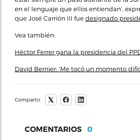
en el lenguaje que ellos entiendan’, exp
que José Carrión III fue
designado presid
Vea también:
Héctor Ferrer gana la presidencia del PP
David Bernier: ‘Me tocó un momento difí
Compartir
0
COMENTARIOS