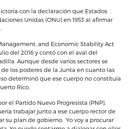
toria con la declaración que Estados
Naciones Unidas (ONU) en 1953 al afirmar
.
 Management, and Economic Stability Act
julio del 2016 y contó con el aval del
dilla. Aunque desde varios sectores se
 de los poderes de la Junta en cuanto las
eso determinó que ese cuerpo no constituía
uerto Rico.
or el Partido Nuevo Progresista (PNP),
sería trabajar junto a ese cuerpo rector de
r su plan de gobierno. ‘Yo voy a procurar
ta. Yo puedo sentarme a dialogar con ellos