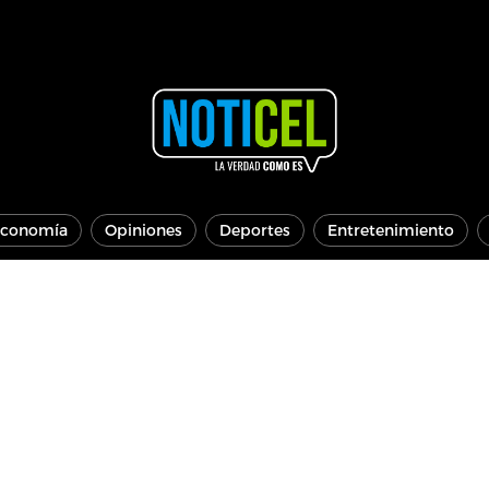
conomía
Opiniones
Deportes
Entretenimiento