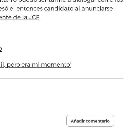
resó el entonces candidato al anunciarse
ente de la JCF
.
D
cil, pero era mi momento’
Añadir comentario