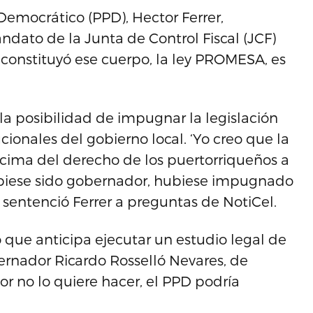
Democrático (PPD), Hector Ferrer,
dato de la Junta de Control Fiscal (JCF)
constituyó ese cuerpo, la ley PROMESA, es
a posibilidad de impugnar la legislación
ionales del gobierno local. ‘Yo creo que la
cima del derecho de los puertorriqueños a
hubiese sido gobernador, hubiese impugnado
’, sentenció Ferrer a preguntas de NotiCel.
que anticipa ejecutar un estudio legal de
ernador Ricardo Rosselló Nevares, de
or no lo quiere hacer, el PPD podría