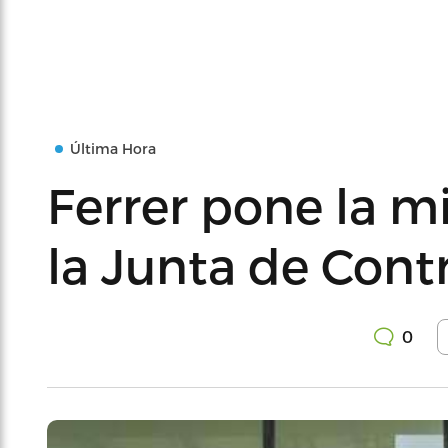
Última Hora
Ferrer pone la 
la Junta de Contr
0