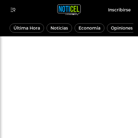
Inscribirse
Última Hora
Noticias
Economía
Opiniones