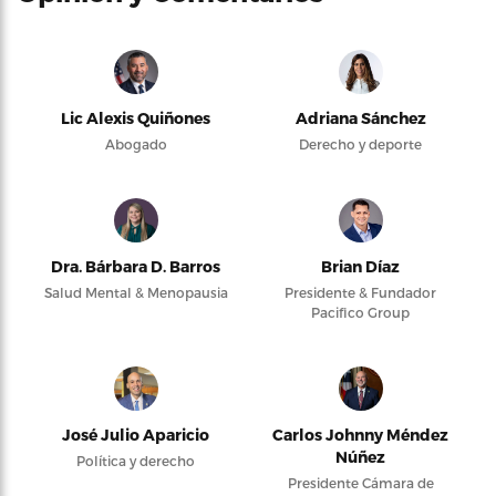
Lic Alexis Quiñones
Adriana Sánchez
Abogado
Derecho y deporte
Dra. Bárbara D. Barros
Brian Díaz
Salud Mental & Menopausia
Presidente & Fundador
Pacifico Group
José Julio Aparicio
Carlos Johnny Méndez
Núñez
Política y derecho
Presidente Cámara de