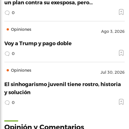
un plan contra su exesposa, pero…
0
Opiniones
Ago 3, 2026
Voy a Trump y pago doble
0
Opiniones
Jul 30, 2026
El sinhogarismo juvenil tiene rostro, historia
y solución
0
Opinión y Comentarios