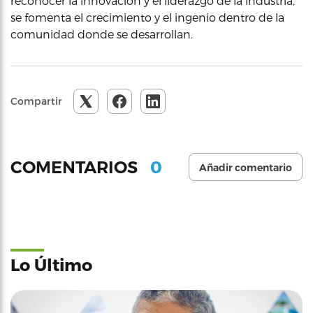
reconocer la innovación y el liderazgo de la industria,
se fomenta el crecimiento y el ingenio dentro de la
comunidad donde se desarrollan.
Compartir
0
COMENTARIOS
Añadir comentario
Lo Último