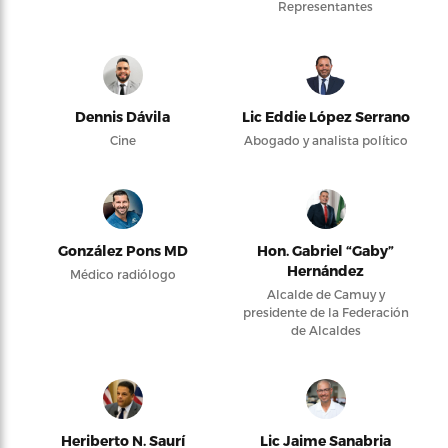
Representantes
Dennis Dávila
Lic Eddie López Serrano
Cine
Abogado y analista político
González Pons MD
Hon. Gabriel “Gaby”
Hernández
Médico radiólogo
Alcalde de Camuy y
presidente de la Federación
de Alcaldes
Heriberto N. Saurí
Lic Jaime Sanabria