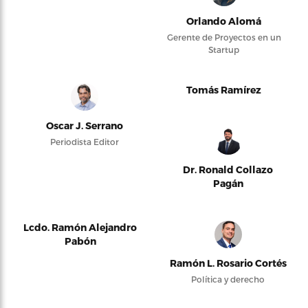
Orlando Alomá
Gerente de Proyectos en un
Startup
Tomás Ramírez
Oscar J. Serrano
Periodista Editor
Dr. Ronald Collazo
Pagán
Lcdo. Ramón Alejandro
Pabón
Ramón L. Rosario Cortés
Política y derecho