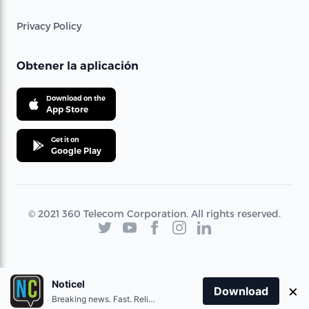
Privacy Policy
Obtener la aplicación
Download on the
App Store
Get it on
Google Play
© 2021 360 Telecom Corporation. All rights reserved.
Noticel
×
Download
Breaking news. Fast. Reliable.