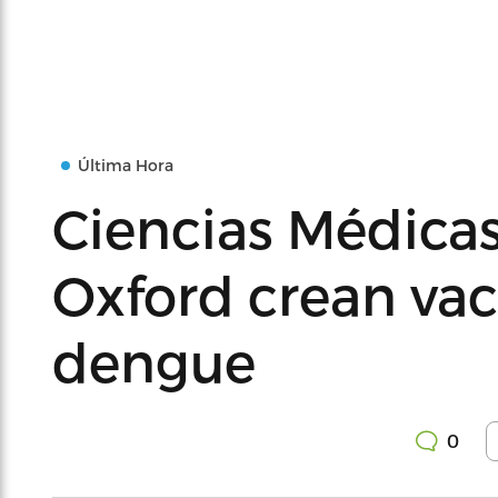
Última Hora
Ciencias Médicas
Oxford crean vac
dengue
0