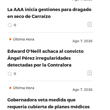
La AAA inicia gestiones para dragado
en seco de Carraízo
0
Última Hora
Ago 7, 2026
Edward O'Neill achaca al convicto
Ángel Pérez irregularidades
detectadas por la Contralora
0
Última Hora
Ago 7, 2026
Gobernadora veta medida que
requería cubierta de planes médicos