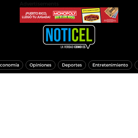
Advertisements
conomía
Opiniones
Deportes
Entretenimiento