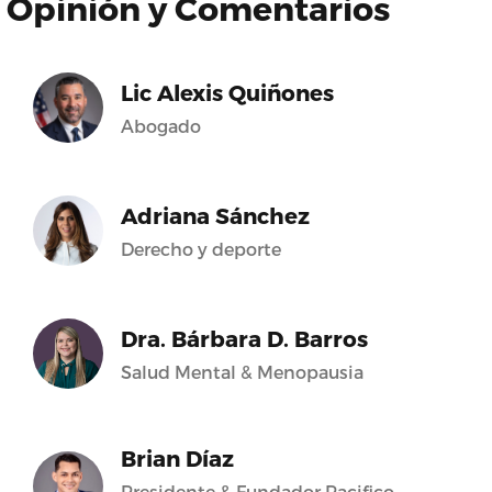
Opinión y Comentarios
Lic Alexis Quiñones
Abogado
Adriana Sánchez
Derecho y deporte
Dra. Bárbara D. Barros
Salud Mental & Menopausia
Brian Díaz
Presidente & Fundador Pacifico