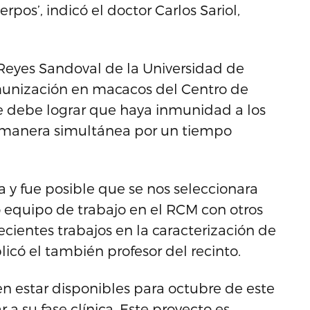
os’, indicó el doctor Carlos Sariol,
o Reyes Sandoval de la Universidad de
nmunización en macacos del Centro de
se debe lograr que haya inmunidad a los
e manera simultánea por un tiempo
 y fue posible que se nos seleccionara
o equipo de trabajo en el RCM con otros
cientes trabajos en la caracterización de
plicó el también profesor del recinto.
en estar disponibles para octubre de este
 su fase clínica. Este proyecto es