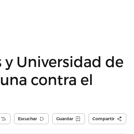
 y Universidad de
una contra el
Escuchar
Guardar
Compartir