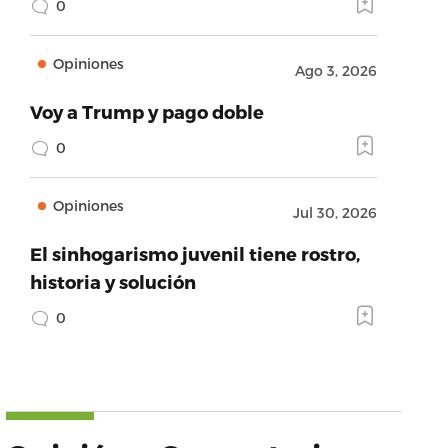
0
Opiniones
Ago 3, 2026
Voy a Trump y pago doble
0
Opiniones
Jul 30, 2026
El sinhogarismo juvenil tiene rostro,
historia y solución
0