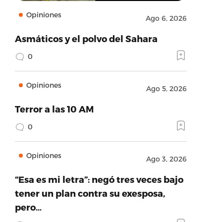
Opiniones
Ago 6, 2026
Asmáticos y el polvo del Sahara
0
Opiniones
Ago 5, 2026
Terror a las 10 AM
0
Opiniones
Ago 3, 2026
“Esa es mi letra”: negó tres veces bajo
tener un plan contra su exesposa,
pero…