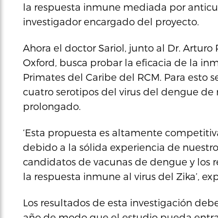
la respuesta inmune mediada por anticuerp
investigador encargado del proyecto.
Ahora el doctor Sariol, junto al Dr. Artur
Oxford, busca probar la eficacia de la i
Primates del Caribe del RCM. Para esto 
cuatro serotipos del virus del dengue d
prolongado.
‘Esta propuesta es altamente competitiva
debido a la sólida experiencia de nuestr
candidatos de vacunas de dengue y los re
la respuesta inmune al virus del Zika’, ex
Los resultados de esta investigación deb
año de modo que el estudio pueda entrar a