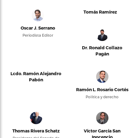
Tomás Ramírez
Oscar J. Serrano
Periodista Editor
Dr. Ronald Collazo
Pagán
Lcdo. Ramón Alejandro
Pabón
Ramón L. Rosario Cortés
Política y derecho
Thomas Rivera Schatz
Víctor García San
Inocencio