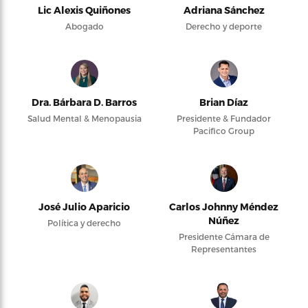
Lic Alexis Quiñones
Adriana Sánchez
Abogado
Derecho y deporte
Dra. Bárbara D. Barros
Brian Díaz
Salud Mental & Menopausia
Presidente & Fundador
Pacifico Group
José Julio Aparicio
Carlos Johnny Méndez
Núñez
Política y derecho
Presidente Cámara de
Representantes