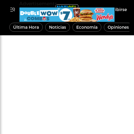
Advertisements
Inscribirse
Última Hora
Noticias
Economía
Opiniones