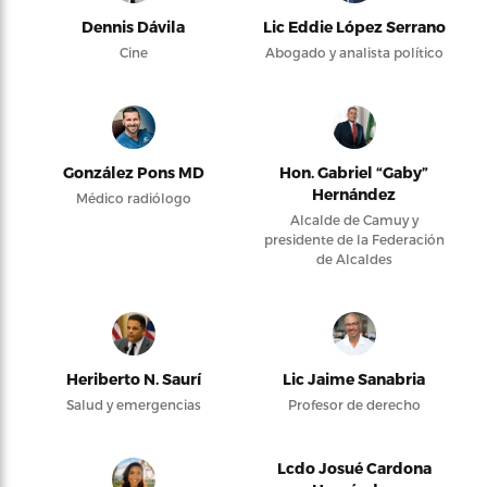
Dennis Dávila
Lic Eddie López Serrano
Cine
Abogado y analista político
González Pons MD
Hon. Gabriel “Gaby”
Hernández
Médico radiólogo
Alcalde de Camuy y
presidente de la Federación
de Alcaldes
Heriberto N. Saurí
Lic Jaime Sanabria
Salud y emergencias
Profesor de derecho
Lcdo Josué Cardona