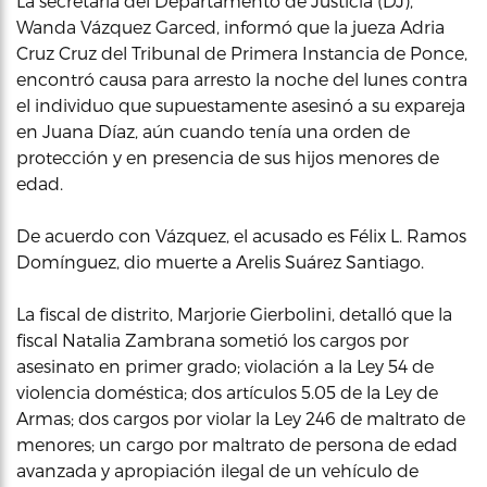
La secretaria del Departamento de Justicia (DJ),
Wanda Vázquez Garced, informó que la jueza Adria
Cruz Cruz del Tribunal de Primera Instancia de Ponce,
encontró causa para arresto la noche del lunes contra
el individuo que supuestamente asesinó a su expareja
en Juana Díaz, aún cuando tenía una orden de
protección y en presencia de sus hijos menores de
edad.
De acuerdo con Vázquez, el acusado es Félix L. Ramos
Domínguez, dio muerte a Arelis Suárez Santiago.
La fiscal de distrito, Marjorie Gierbolini, detalló que la
fiscal Natalia Zambrana sometió los cargos por
asesinato en primer grado; violación a la Ley 54 de
violencia doméstica; dos artículos 5.05 de la Ley de
Armas; dos cargos por violar la Ley 246 de maltrato de
menores; un cargo por maltrato de persona de edad
avanzada y apropiación ilegal de un vehículo de