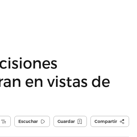
cisiones
ran en vistas de
Escuchar
Guardar
Compartir