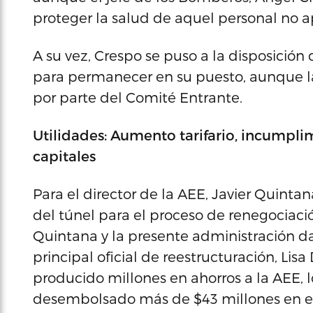
proteger la salud de aquel personal no apt
A su vez, Crespo se puso a la disposición
para permanecer en su puesto, aunque la
por parte del Comité Entrante.
Utilidades: Aumento tarifario, incumpli
capitales
Para el director de la AEE, Javier Quintana
del túnel para el proceso de renegociac
Quintana y la presente administración da
principal oficial de reestructuración, Lis
producido millones en ahorros a la AEE, l
desembolsado más de $43 millones en es