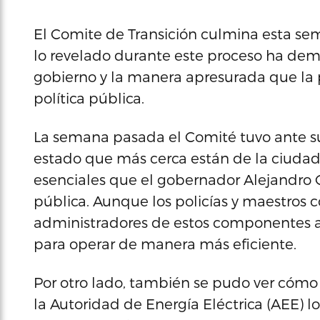
El Comite de Transición culmina esta sem
lo revelado durante este proceso ha demo
gobierno y la manera apresurada que la
política pública.
La semana pasada el Comité tuvo ante s
estado que más cerca están de la ciudada
esenciales que el gobernador Alejandro G
pública. Aunque los policías y maestros c
administradores de estos componentes ad
para operar de manera más eficiente.
Por otro lado, también se pudo ver cómo 
la Autoridad de Energía Eléctrica (AEE) l