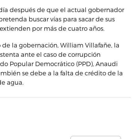
 día después de que el actual gobernador
 pretenda buscar vías para sacar de sus
 extienden por más de cuatro años.
 de la gobernación, William Villafañe, la
ustenta ante el caso de corrupción
ido Popular Democrático (PPD), Anaudi
mbién se debe a la falta de crédito de la
 de agua.