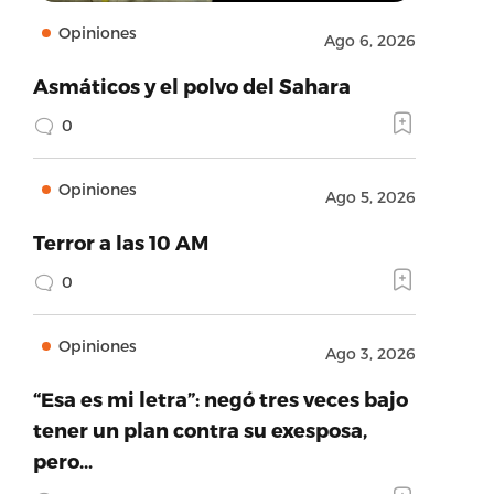
Opiniones
Ago 6, 2026
Asmáticos y el polvo del Sahara
0
Opiniones
Ago 5, 2026
Terror a las 10 AM
0
Opiniones
Ago 3, 2026
“Esa es mi letra”: negó tres veces bajo
tener un plan contra su exesposa,
pero…