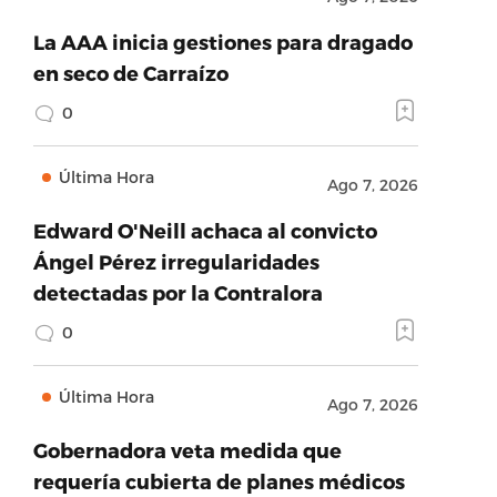
La AAA inicia gestiones para dragado
en seco de Carraízo
0
Última Hora
Ago 7, 2026
Edward O'Neill achaca al convicto
Ángel Pérez irregularidades
detectadas por la Contralora
0
Última Hora
Ago 7, 2026
Gobernadora veta medida que
requería cubierta de planes médicos