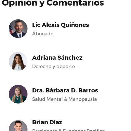
Opinión y Comentarios
Lic Alexis Quiñones
Abogado
Adriana Sánchez
Derecho y deporte
Dra. Bárbara D. Barros
Salud Mental & Menopausia
Brian Díaz
Presidente & Fundador Pacifico