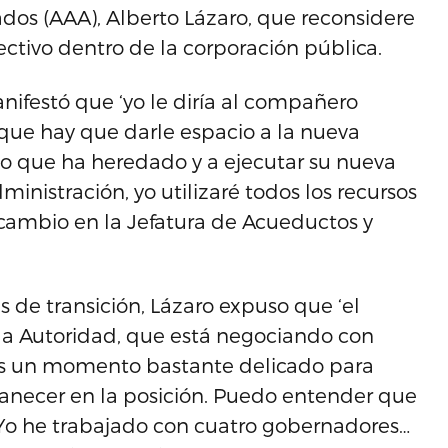
ados (AAA), Alberto Lázaro, que reconsidere
ctivo dentro de la corporación pública.
nifestó que ‘yo le diría al compañero
rque hay que darle espacio a la nueva
lo que ha heredado y a ejecutar su nueva
dministración, yo utilizaré todos los recursos
 cambio en la Jefatura de Acueductos y
tas de transición, Lázaro expuso que ‘el
la Autoridad, que está negociando con
, es un momento bastante delicado para
anecer en la posición. Puedo entender que
 Yo he trabajado con cuatro gobernadores…