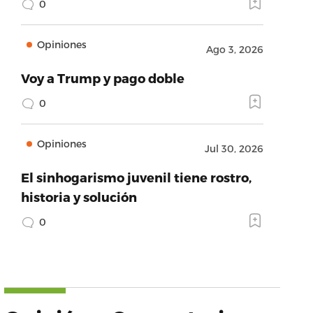
0
Opiniones
Ago 3, 2026
Voy a Trump y pago doble
0
Opiniones
Jul 30, 2026
El sinhogarismo juvenil tiene rostro,
historia y solución
0