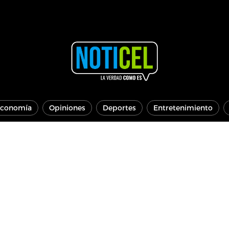
conomía
Opiniones
Deportes
Entretenimiento