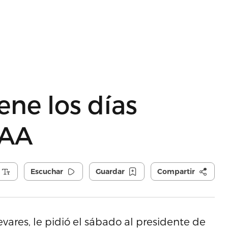
ene los días
AAA
Escuchar
Guardar
Compartir
vares, le pidió el sábado al presidente de