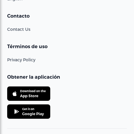
Contacto
Contact Us
Términos de uso
Privacy Policy
Obtener la aplicación
Download on the
App Store
Get it on
Google Play