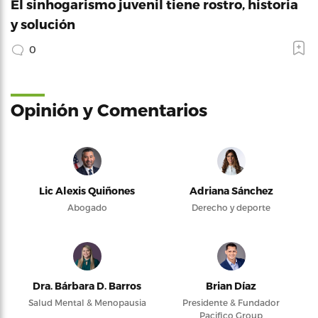
El sinhogarismo juvenil tiene rostro, historia
y solución
0
Opinión y Comentarios
Lic Alexis Quiñones
Adriana Sánchez
Abogado
Derecho y deporte
Dra. Bárbara D. Barros
Brian Díaz
Salud Mental & Menopausia
Presidente & Fundador
Pacifico Group