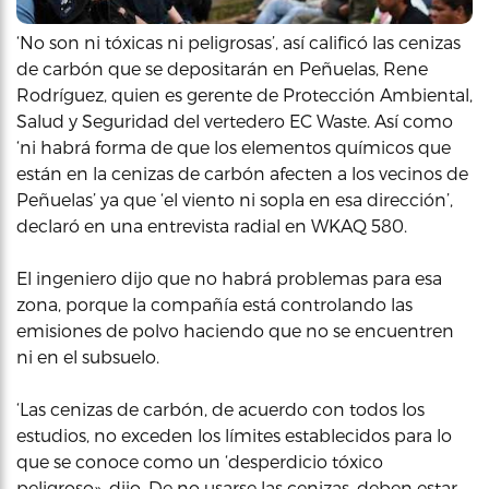
‘No son ni tóxicas ni peligrosas’, así calificó las cenizas
de carbón que se depositarán en Peñuelas, Rene
Rodríguez, quien es gerente de Protección Ambiental,
Salud y Seguridad del vertedero EC Waste. Así como
‘ni habrá forma de que los elementos químicos que
están en la cenizas de carbón afecten a los vecinos de
Peñuelas’ ya que ‘el viento ni sopla en esa dirección’,
declaró en una entrevista radial en WKAQ 580.
El ingeniero dijo que no habrá problemas para esa
zona, porque la compañía está controlando las
emisiones de polvo haciendo que no se encuentren
ni en el subsuelo.
‘Las cenizas de carbón, de acuerdo con todos los
estudios, no exceden los límites establecidos para lo
que se conoce como un ‘desperdicio tóxico
peligroso», dijo. De no usarse las cenizas, deben estar