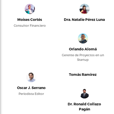
Moises Cortés
Dra. Natalie Pérez Luna
Consultor Financiero
Orlando Alomá
Gerente de Proyectos en un
Startup
Tomás Ramírez
Oscar J. Serrano
Periodista Editor
Dr. Ronald Collazo
Pagán