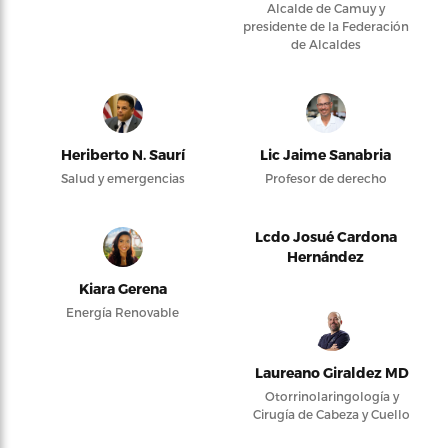
Alcalde de Camuy y
presidente de la Federación
de Alcaldes
Heriberto N. Saurí
Lic Jaime Sanabria
Salud y emergencias
Profesor de derecho
Lcdo Josué Cardona
Hernández
Kiara Gerena
Energía Renovable
Laureano Giraldez MD
Otorrinolaringología y
Cirugía de Cabeza y Cuello