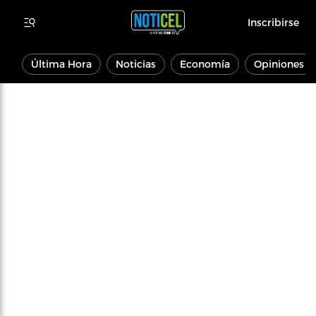
Inscribirse
Última Hora
Noticias
Economía
Opiniones