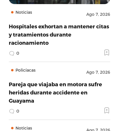
Noticias
Ago 7, 2026
Hospitales exhortan a mantener citas
y tratamientos durante
racionamiento
0
Policíacas
Ago 7, 2026
Pareja que viajaba en motora sufre
heridas durante accidente en
Guayama
0
Noticias
Ago 7, 2026