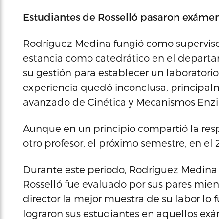
Estudiantes de Rosselló pasaron exáme
Rodríguez Medina fungió como supervisor
estancia como catedrático en el depart
su gestión para establecer un laborator
experiencia quedó inconclusa, principalm
avanzado de Cinética y Mecanismos Enzi
Aunque en un principio compartió la resp
otro profesor, el próximo semestre, en el 20
Durante este periodo, Rodríguez Medina
Rosselló fue evaluado por sus pares mient
director la mejor muestra de su labor lo f
lograron sus estudiantes en aquellos exá