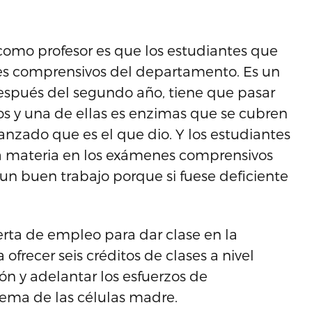
como profesor es que los estudiantes que
es comprensivos del departamento. Es un
espués del segundo año, tiene que pasar
s y una de ellas es enzimas que se cubren
vanzado que es el que dio. Y los estudiantes
la materia en los exámenes comprensivos
n buen trabajo porque si fuese deficiente
erta de empleo para dar clase en la
frecer seis créditos de clases a nivel
ón y adelantar los esfuerzos de
 tema de las células madre.