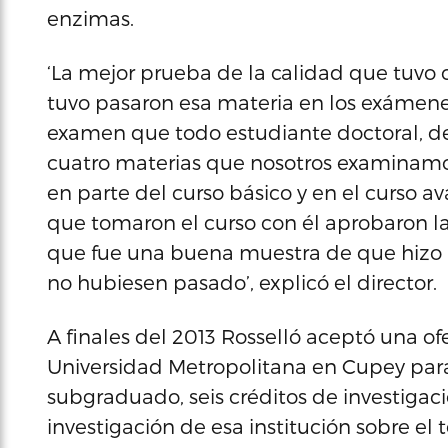
enzimas.
‘La mejor prueba de la calidad que tuvo 
tuvo pasaron esa materia en los exámen
examen que todo estudiante doctoral, d
cuatro materias que nosotros examinamo
en parte del curso básico y en el curso a
que tomaron el curso con él aprobaron 
que fue una buena muestra de que hizo u
no hubiesen pasado’, explicó el director.
A finales del 2013 Rosselló aceptó una of
Universidad Metropolitana en Cupey para o
subgraduado, seis créditos de investigaci
investigación de esa institución sobre el