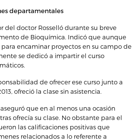
nes departamentales
 del doctor Rosselló durante su breve
amento de Bioquímica. Indicó que aunque
io para encaminar proyectos en su campo de
ente se dedicó a impartir el curso
máticos.
onsabilidad de ofrecer ese curso junto a
13, ofreció la clase sin asistencia.
 aseguró que en al menos una ocasión
ras ofrecía su clase. No obstante para el
ueron las calificaciones positivas que
menes relacionados a lo referente a