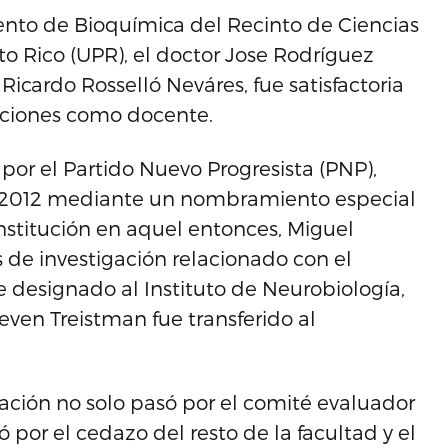
ento de Bioquímica del Recinto de Ciencias
o Rico (UPR), el doctor Jose Rodríguez
Ricardo Rosselló Neváres, fue satisfactoria
aciones como docente.
por el Partido Nuevo Progresista (PNP),
el 2012 mediante un nombramiento especial
institución en aquel entonces, Miguel
 de investigación relacionado con el
 designado al Instituto de Neurobiología,
teven Treistman fue transferido al
ación no solo pasó por el comité evaluador
or el cedazo del resto de la facultad y el