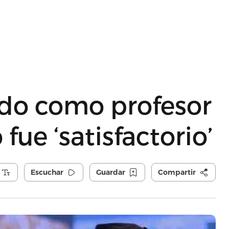
ado como profesor
ue ‘satisfactorio’
Escuchar
Guardar
Compartir