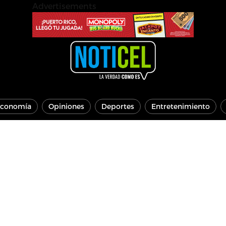
Advertisements
conomía
Opiniones
Deportes
Entretenimiento