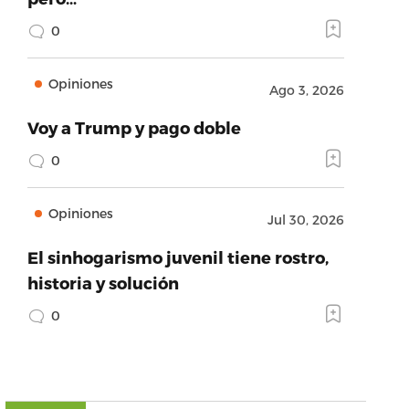
0
Opiniones
Ago 3, 2026
Voy a Trump y pago doble
0
Opiniones
Jul 30, 2026
El sinhogarismo juvenil tiene rostro,
historia y solución
0