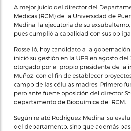
A mejor juicio del director del Departam
Medicas (RCM) de la Universidad de Puert
Medina, la ejecutoria de su exsubalterno, 
pues cumplió a cabalidad con sus oblig
Rosselló, hoy candidato a la gobernación 
inició su gestión en la UPR en agosto d
otorgado por el propio presidente de la 
Muñoz, con el fin de establecer proyectos
campo de las células madres. Primero fue
pero ante fuerte oposición del director S
departamento de Bioquímica del RCM.
Según relató Rodríguez Medina, su evalu
del departamento, sino que además pasó p