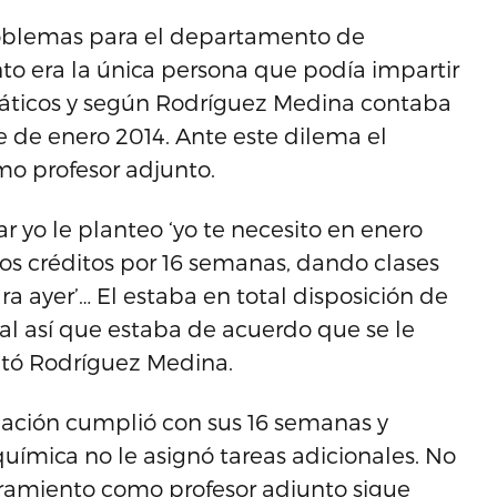
problemas para el departamento de
 era la única persona que podía impartir
máticos y según Rodríguez Medina contaba
e de enero 2014. Ante este dilema el
omo profesor adjunto.
r yo le planteo ‘yo te necesito en enero
os créditos por 16 semanas, dando clases
a ayer’… El estaba en total disposición de
al así que estaba de acuerdo que se le
ató Rodríguez Medina.
rnación cumplió con sus 16 semanas y
ímica no le asignó tareas adicionales. No
ramiento como profesor adjunto sigue