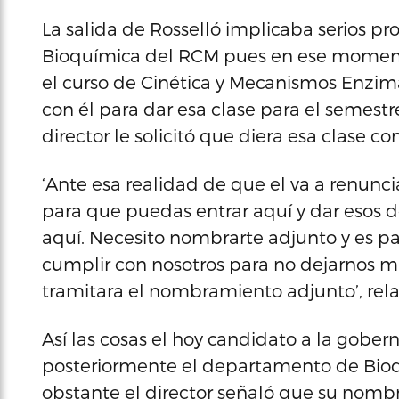
La salida de Rosselló implicaba serios 
Bioquímica del RCM pues en ese momento
el curso de Cinética y Mecanismos Enzi
con él para dar esa clase para el semestr
director le solicitó que diera esa clase c
‘Ante esa realidad de que el va a renuncia
para que puedas entrar aquí y dar esos d
aquí. Necesito nombrarte adjunto y es par
cumplir con nosotros para no dejarnos m
tramitara el nombramiento adjunto’, rel
Así las cosas el hoy candidato a la gobe
posteriormente el departamento de Bioqu
obstante el director señaló que su nomb