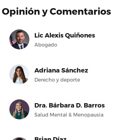
Opinión y Comentarios
Lic Alexis Quiñones
Abogado
Adriana Sánchez
Derecho y deporte
Dra. Bárbara D. Barros
Salud Mental & Menopausia
Brian Díaz