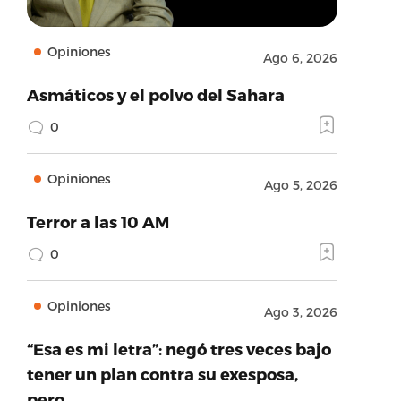
Opiniones
Ago 6, 2026
Asmáticos y el polvo del Sahara
0
Opiniones
Ago 5, 2026
Terror a las 10 AM
0
Opiniones
Ago 3, 2026
“Esa es mi letra”: negó tres veces bajo
tener un plan contra su exesposa,
pero…