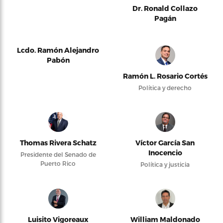
Dr. Ronald Collazo
Pagán
Lcdo. Ramón Alejandro
Pabón
Ramón L. Rosario Cortés
Política y derecho
Thomas Rivera Schatz
Víctor García San
Inocencio
Presidente del Senado de
Puerto Rico
Política y justicia
Luisito Vigoreaux
William Maldonado