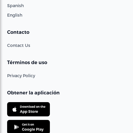
Spanish
English
Contacto
Contact Us
Términos de uso
Privacy Policy
Obtener la aplicación
Download on the
App Store
Get it on
Google Play