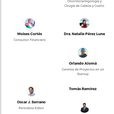
Otorrinolaringología y
Cirugía de Cabeza y Cuello
Moises Cortés
Dra. Natalie Pérez Luna
Consultor Financiero
Orlando Alomá
Gerente de Proyectos en un
Startup
Tomás Ramírez
Oscar J. Serrano
Periodista Editor