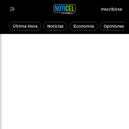
Inscribirse
Última Hora
Noticias
Economía
Opiniones