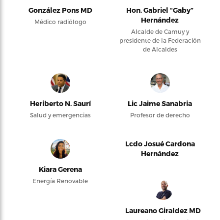
González Pons MD
Hon. Gabriel “Gaby”
Hernández
Médico radiólogo
Alcalde de Camuy y
presidente de la Federación
de Alcaldes
Heriberto N. Saurí
Lic Jaime Sanabria
Salud y emergencias
Profesor de derecho
Lcdo Josué Cardona
Hernández
Kiara Gerena
Energía Renovable
Laureano Giraldez MD