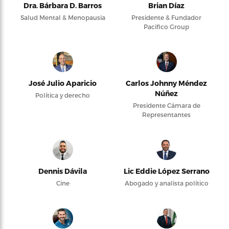
Dra. Bárbara D. Barros
Brian Díaz
Salud Mental & Menopausia
Presidente & Fundador
Pacifico Group
José Julio Aparicio
Carlos Johnny Méndez
Núñez
Política y derecho
Presidente Cámara de
Representantes
Dennis Dávila
Lic Eddie López Serrano
Cine
Abogado y analista político