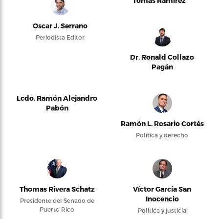
Tomás Ramírez
Oscar J. Serrano
Periodista Editor
Dr. Ronald Collazo
Pagán
Lcdo. Ramón Alejandro
Pabón
Ramón L. Rosario Cortés
Política y derecho
Thomas Rivera Schatz
Víctor García San
Inocencio
Presidente del Senado de
Puerto Rico
Política y justicia