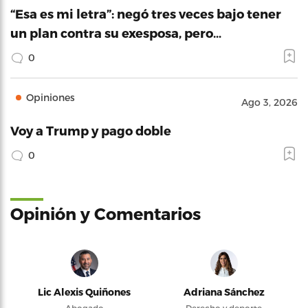
“Esa es mi letra”: negó tres veces bajo tener
un plan contra su exesposa, pero…
0
Opiniones
Ago 3, 2026
Voy a Trump y pago doble
0
Opinión y Comentarios
Lic Alexis Quiñones
Adriana Sánchez