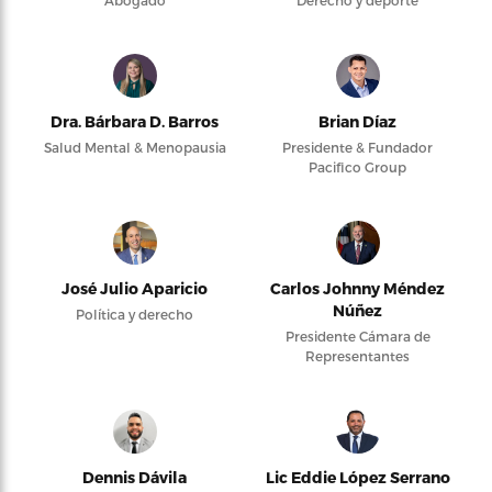
Abogado
Derecho y deporte
Dra. Bárbara D. Barros
Brian Díaz
Salud Mental & Menopausia
Presidente & Fundador
Pacifico Group
José Julio Aparicio
Carlos Johnny Méndez
Núñez
Política y derecho
Presidente Cámara de
Representantes
Dennis Dávila
Lic Eddie López Serrano