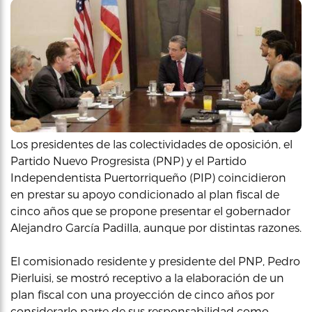
Los presidentes de las colectividades de oposición, el
Partido Nuevo Progresista (PNP) y el Partido
Independentista Puertorriqueño (PIP) coincidieron
en prestar su apoyo condicionado al plan fiscal de
cinco años que se propone presentar el gobernador
Alejandro García Padilla, aunque por distintas razones.
El comisionado residente y presidente del PNP, Pedro
Pierluisi, se mostró receptivo a la elaboración de un
plan fiscal con una proyección de cinco años por
considerarlo parte de sus responsabilidad como