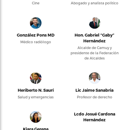
Cine
Abogado y analista político
González Pons MD
Hon. Gabriel “Gaby”
Hernández
Médico radiólogo
Alcalde de Camuy y
presidente de la Federación
de Alcaldes
Heriberto N. Saurí
Lic Jaime Sanabria
Salud y emergencias
Profesor de derecho
Lcdo Josué Cardona
Hernández
Kiara Gerena