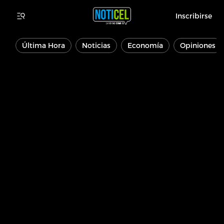
Inscribirse
Última Hora
Noticias
Economía
Opiniones