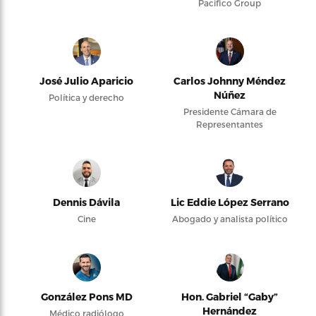
Pacifico Group
José Julio Aparicio
Carlos Johnny Méndez
Núñez
Política y derecho
Presidente Cámara de
Representantes
Dennis Dávila
Lic Eddie López Serrano
Cine
Abogado y analista político
González Pons MD
Hon. Gabriel “Gaby”
Hernández
Médico radiólogo