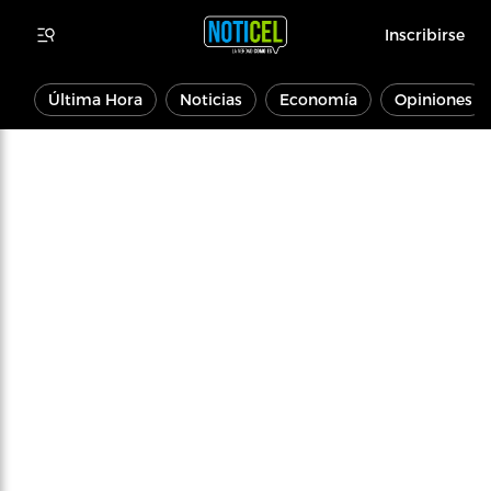
Inscribirse
Última Hora
Noticias
Economía
Opiniones