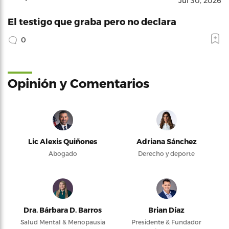
Jul 30, 2026
El testigo que graba pero no declara
0
Opinión y Comentarios
Lic Alexis Quiñones
Adriana Sánchez
Abogado
Derecho y deporte
Dra. Bárbara D. Barros
Brian Díaz
Salud Mental & Menopausia
Presidente & Fundador