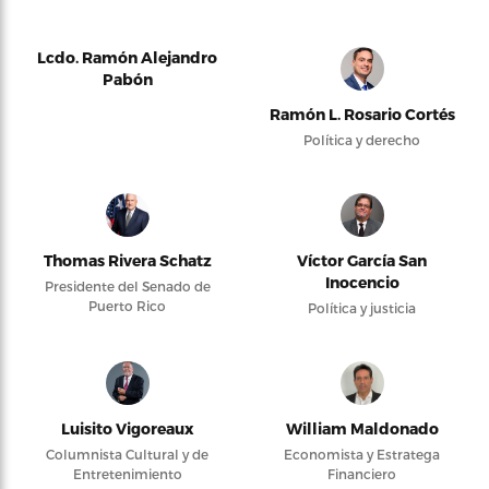
Lcdo. Ramón Alejandro
Pabón
Ramón L. Rosario Cortés
Política y derecho
Thomas Rivera Schatz
Víctor García San
Inocencio
Presidente del Senado de
Puerto Rico
Política y justicia
Luisito Vigoreaux
William Maldonado
Columnista Cultural y de
Economista y Estratega
Entretenimiento
Financiero