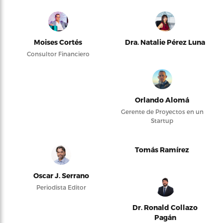
Moises Cortés
Dra. Natalie Pérez Luna
Consultor Financiero
Orlando Alomá
Gerente de Proyectos en un
Startup
Tomás Ramírez
Oscar J. Serrano
Periodista Editor
Dr. Ronald Collazo
Pagán