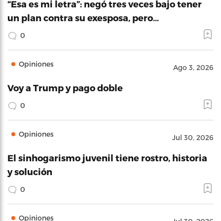
“Esa es mi letra”: negó tres veces bajo tener
un plan contra su exesposa, pero…
0
Opiniones
Ago 3, 2026
Voy a Trump y pago doble
0
Opiniones
Jul 30, 2026
El sinhogarismo juvenil tiene rostro, historia
y solución
0
Opiniones