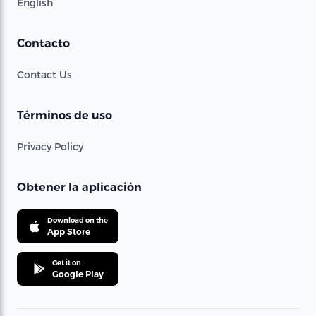
English
Contacto
Contact Us
Términos de uso
Privacy Policy
Obtener la aplicación
Download on the
App Store
Get it on
Google Play