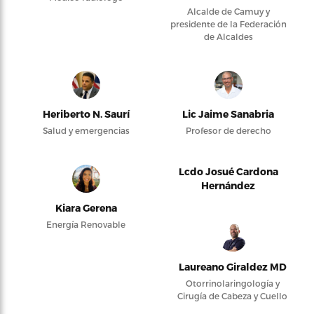
Alcalde de Camuy y
presidente de la Federación
de Alcaldes
Heriberto N. Saurí
Lic Jaime Sanabria
Salud y emergencias
Profesor de derecho
Lcdo Josué Cardona
Hernández
Kiara Gerena
Energía Renovable
Laureano Giraldez MD
Otorrinolaringología y
Cirugía de Cabeza y Cuello