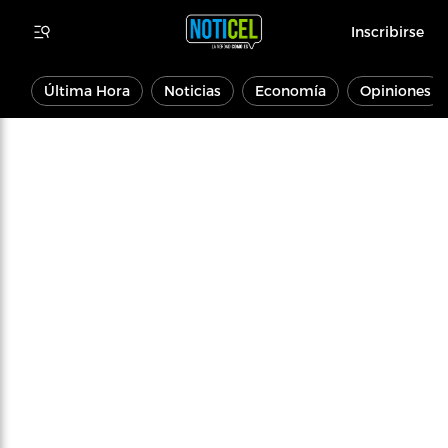
Inscribirse
Última Hora
Noticias
Economía
Opiniones