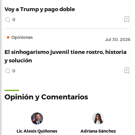
Voy a Trump y pago doble
0
Opiniones
Jul 30, 2026
El sinhogarismo juvenil tiene rostro, historia
y solución
0
Opinión y Comentarios
Lic Alexis Quiñones
Adriana Sánchez