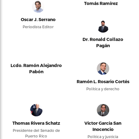
Tomás Ramírez
Oscar J. Serrano
Periodista Editor
Dr. Ronald Collazo
Pagán
Lcdo. Ramón Alejandro
Pabón
Ramón L. Rosario Cortés
Política y derecho
Thomas Rivera Schatz
Víctor García San
Inocencio
Presidente del Senado de
Puerto Rico
Política y justicia