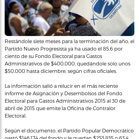
Restándole siete meses para la terminación del año, el
Partido Nuevo Progresista ya ha usado el 85.6 por
ciento de su Fondo Electoral para Gastos
Administrativos de $400,000, quedándole solo unos
$50,000 hasta diciembre, según cifras oficiales.
La información salió a relucir en el más reciente
informe de Asignación y Desembolsos del Fondo
Electoral para Gastos Administrativos 2015 al 30 de
abril de 2015 que emite la Oficina de Contralor
Electoral.
Según el documento, el Partido Popular Democrático
gastó $146,174 del fondo y le quedan $253,835 o 63.4