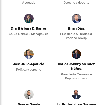
Abogado
Derecho y deporte
Dra. Bárbara D. Barros
Brian Díaz
Salud Mental & Menopausia
Presidente & Fundador
Pacifico Group
José Julio Aparicio
Carlos Johnny Méndez
Núñez
Política y derecho
Presidente Cámara de
Representantes
Dennis Dávila
Lic Eddie López Serrano