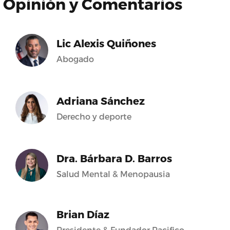
Opinión y Comentarios
Lic Alexis Quiñones
Abogado
Adriana Sánchez
Derecho y deporte
Dra. Bárbara D. Barros
Salud Mental & Menopausia
Brian Díaz
Presidente & Fundador Pacifico