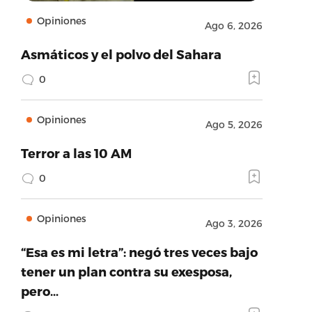
Opiniones
Ago 6, 2026
Asmáticos y el polvo del Sahara
0
Opiniones
Ago 5, 2026
Terror a las 10 AM
0
Opiniones
Ago 3, 2026
“Esa es mi letra”: negó tres veces bajo
tener un plan contra su exesposa,
pero…