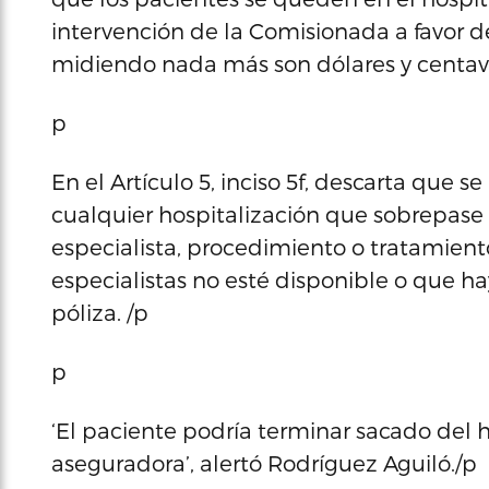
intervención de la Comisionada a favor de
midiendo nada más son dólares y centavos’
p
En el Artículo 5, inciso 5f, descarta qu
cualquier hospitalización que sobrepase l
especialista, procedimiento o tratamient
especialistas no esté disponible o que h
póliza. /p
p
‘El paciente podría terminar sacado del 
aseguradora’, alertó Rodríguez Aguiló./p