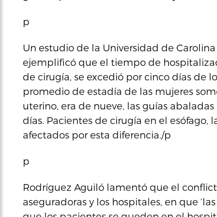
p
Un estudio de la Universidad de Carolina 
ejemplificó que el tiempo de hospitaliz
de cirugía, se excedió por cinco días de l
promedio de estadía de las mujeres somet
uterino, era de nueve, las guías abalada
días. Pacientes de cirugía en el esófago, 
afectados por esta diferencia./p
p
Rodríguez Aguiló lamentó que el conflicto
aseguradoras y los hospitales, en que ‘la
que los pacientes se queden en el hospita