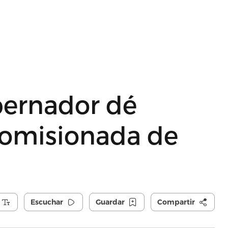
bernador dé
Comisionada de
Escuchar
Guardar
Compartir