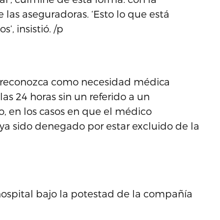
 las aseguradoras. ‘Esto lo que está
, insistió. /p
e se reconozca como necesidad médica
as 24 horas sin un referido a un
o, en los casos en que el médico
aya sido denegado por estar excluido de la
hospital bajo la potestad de la compañía