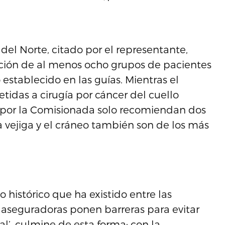
del Norte, citado por el representante,
ación de al menos ocho grupos de pacientes
o establecido en las guías. Mientras el
idas a cirugía por cáncer del cuello
s por la Comisionada solo recomiendan dos
la vejiga y el cráneo también son de los más
 histórico que ha existido entre las
s aseguradoras ponen barreras para evitar
l’, culmine de esta forma: con la