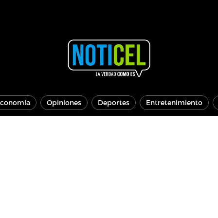
conomía
Opiniones
Deportes
Entretenimiento