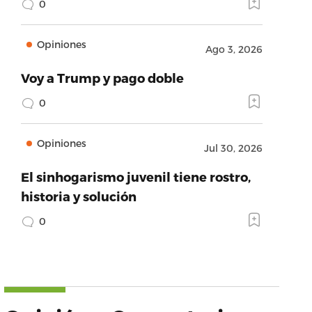
0
Opiniones
Ago 3, 2026
Voy a Trump y pago doble
0
Opiniones
Jul 30, 2026
El sinhogarismo juvenil tiene rostro,
historia y solución
0