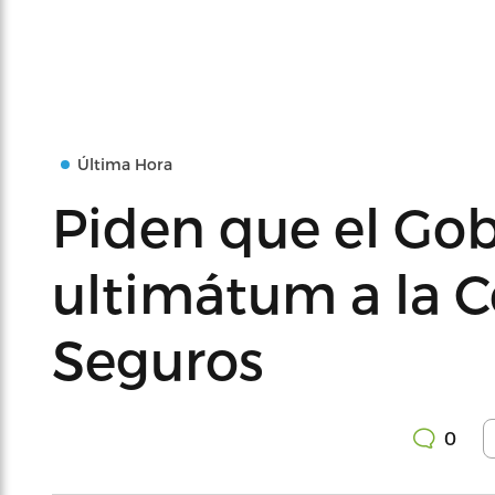
Última Hora
Piden que el Go
ultimátum a la 
Seguros
0