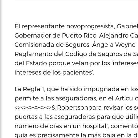
El representante novoprogresista, Gabrie
Gobernador de Puerto Rico, Alejandro Gar
Comisionada de Seguros, Ángela Weyne R
Reglamento del Código de Seguros de Sal
del Estado porque velan por los ‘interese
intereses de los pacientes’.
La Regla 1, que ha sido impugnada en los
permite a las aseguradoras, en el Artículo 
<><><><><><>& Robertsonpara revisar los se
puertas a las aseguradoras para que util
número de días en un hospital’, comentó 
guía es precisamente la más baja en la d