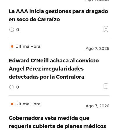
La AAA inicia gestiones para dragado
en seco de Carraízo
0
Última Hora
Ago 7, 2026
Edward O'Neill achaca al convicto
Ángel Pérez irregularidades
detectadas por la Contralora
0
Última Hora
Ago 7, 2026
Gobernadora veta medida que
requería cubierta de planes médicos