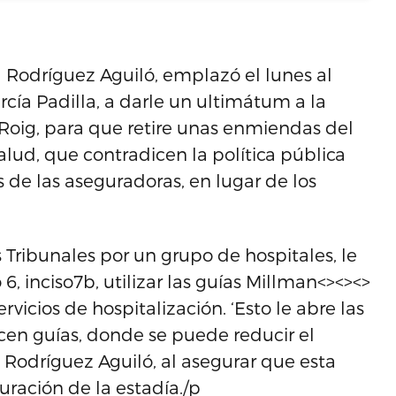
l Rodríguez Aguiló, emplazó el lunes al
cía Padilla, a darle un ultimátum a la
oig, para que retire unas enmiendas del
ud, que contradicen la política pública
s de las aseguradoras, en lugar de los
 Tribunales por un grupo de hospitales, le
6, inciso7b, utilizar las guías Millman<><><>
rvicios de hospitalización. ‘Esto le abre las
icen guías, donde se puede reducir el
Rodríguez Aguiló, al asegurar que esta
uración de la estadía./p