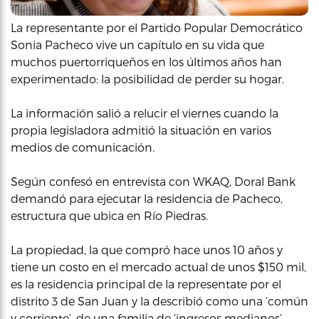
La representante por el Partido Popular Democrático
Sonia Pacheco vive un capítulo en su vida que
muchos puertorriqueños en los últimos años han
experimentado: la posibilidad de perder su hogar.
La información salió a relucir el viernes cuando la
propia legisladora admitió la situación en varios
medios de comunicación.
Según confesó en entrevista con WKAQ, Doral Bank
demandó para ejecutar la residencia de Pacheco,
estructura que ubica en Río Piedras.
La propiedad, la que compró hace unos 10 años y
tiene un costo en el mercado actual de unos $150 mil,
es la residencia principal de la representate por el
distrito 3 de San Juan y la describió como una ‘común
y corriente’, de una familia de ‘ingresos medianos’.