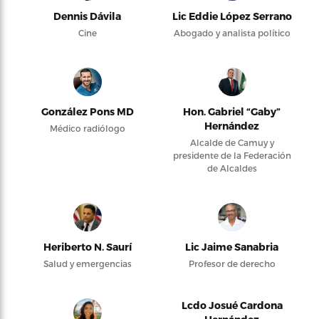
Dennis Dávila
Lic Eddie López Serrano
Cine
Abogado y analista político
González Pons MD
Hon. Gabriel “Gaby”
Hernández
Médico radiólogo
Alcalde de Camuy y
presidente de la Federación
de Alcaldes
Heriberto N. Saurí
Lic Jaime Sanabria
Salud y emergencias
Profesor de derecho
Lcdo Josué Cardona