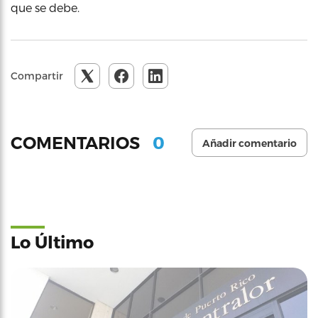
que se debe.
Compartir
0
COMENTARIOS
Añadir comentario
Lo Último