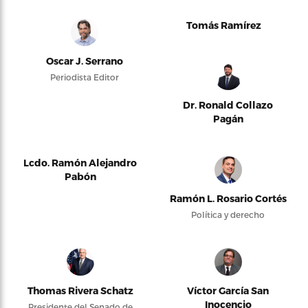
Tomás Ramírez
Oscar J. Serrano
Periodista Editor
Dr. Ronald Collazo
Pagán
Lcdo. Ramón Alejandro
Pabón
Ramón L. Rosario Cortés
Política y derecho
Thomas Rivera Schatz
Víctor García San
Inocencio
Presidente del Senado de