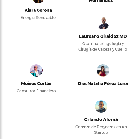
Hernández
Kiara Gerena
Energía Renovable
Laureano Giraldez MD
Otorrinolaringología y
Cirugía de Cabeza y Cuello
Moises Cortés
Dra. Natalie Pérez Luna
Consultor Financiero
Orlando Alomá
Gerente de Proyectos en un
Startup