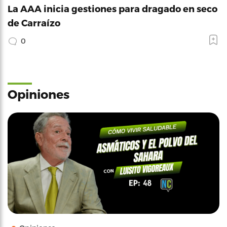
La AAA inicia gestiones para dragado en seco
de Carraízo
0
Opiniones