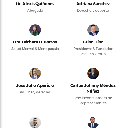
Lic Alexis Quiñones
Adriana Sánchez
Abogado
Derecho y deporte
Dra. Bárbara D. Barros
Brian Díaz
Salud Mental & Menopausia
Presidente & Fundador
Pacifico Group
José Julio Aparicio
Carlos Johnny Méndez
Núñez
Política y derecho
Presidente Cámara de
Representantes