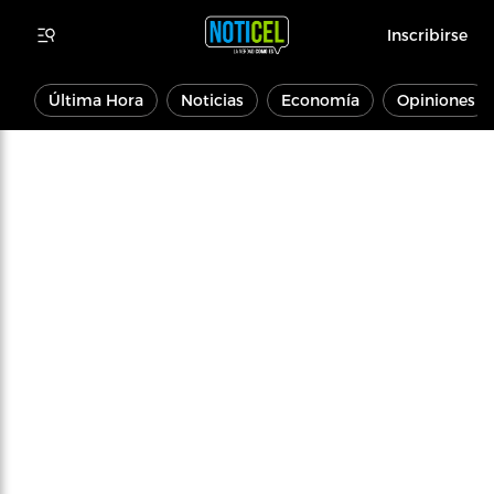
Inscribirse
Última Hora
Noticias
Economía
Opiniones