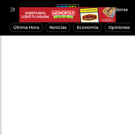
Advertisements
Inscribirse
Última Hora
Noticias
Economía
Opiniones