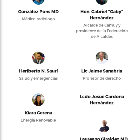
González Pons MD
Hon. Gabriel “Gaby”
Hernández
Médico radiólogo
Alcalde de Camuy y
presidente de la Federación
de Alcaldes
Heriberto N. Saurí
Lic Jaime Sanabria
Salud y emergencias
Profesor de derecho
Lcdo Josué Cardona
Hernández
Kiara Gerena
Energía Renovable
Laureano Giraldez MD