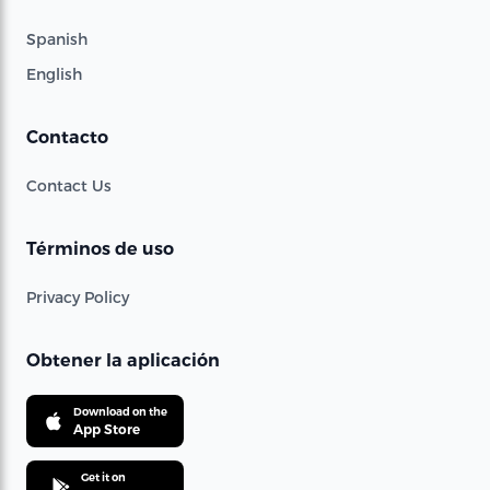
Spanish
English
Contacto
Contact Us
Términos de uso
Privacy Policy
Obtener la aplicación
Download on the
App Store
Get it on