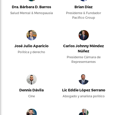
Dra. Bárbara D. Barros
Brian Díaz
Salud Mental & Menopausia
Presidente & Fundador
Pacifico Group
José Julio Aparicio
Carlos Johnny Méndez
Núñez
Política y derecho
Presidente Cámara de
Representantes
Dennis Dávila
Lic Eddie López Serrano
Cine
Abogado y analista político