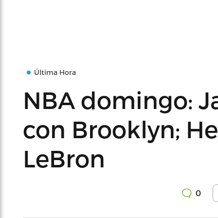
Última Hora
NBA domingo: Ja
con Brooklyn; He
LeBron
0