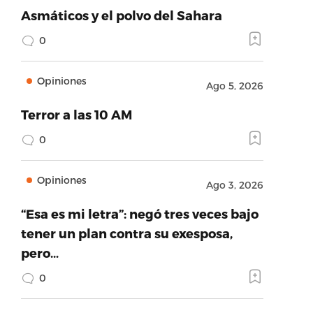
Asmáticos y el polvo del Sahara
0
Opiniones
Ago 5, 2026
Terror a las 10 AM
0
Opiniones
Ago 3, 2026
“Esa es mi letra”: negó tres veces bajo
tener un plan contra su exesposa,
pero…
0