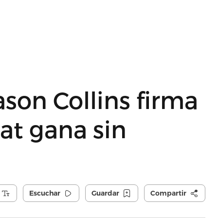
son Collins firma
at gana sin
Escuchar
Guardar
Compartir