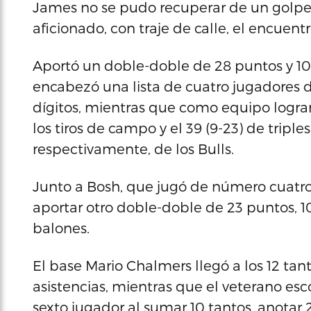
James no se pudo recuperar de un golpe 
aficionado, con traje de calle, el encuentr
Aportó un doble-doble de 28 puntos y 10 r
encabezó una lista de cuatro jugadores 
dígitos, mientras que como equipo lograr
los tiros de campo y el 39 (9-23) de triples
respectivamente, de los Bulls.
Junto a Bosh, que jugó de número cuatro
aportar otro doble-doble de 23 puntos, 10
balones.
El base Mario Chalmers llegó a los 12 tant
asistencias, mientras que el veterano es
sexto jugador al sumar 10 tantos, anotar 2