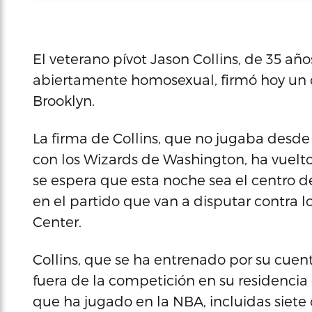
El veterano pívot Jason Collins, de 35 añ
abiertamente homosexual, firmó hoy un c
Brooklyn.
La firma de Collins, que no jugaba desd
con los Wizards de Washington, ha vuelto
se espera que esta noche sea el centro d
en el partido que van a disputar contra l
Center.
Collins, que se ha entrenado por su cue
fuera de la competición en su residencia
que ha jugado en la NBA, incluidas siete 