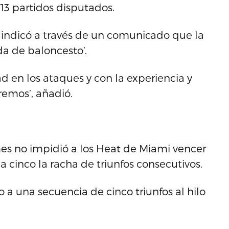
713 partidos disputados.
g, indicó a través de un comunicado que la
da de baloncesto’.
d en los ataques y con la experiencia y
remos’, añadió.
mes no impidió a los Heat de Miami vencer
 a cinco la racha de triunfos consecutivos.
o a una secuencia de cinco triunfos al hilo