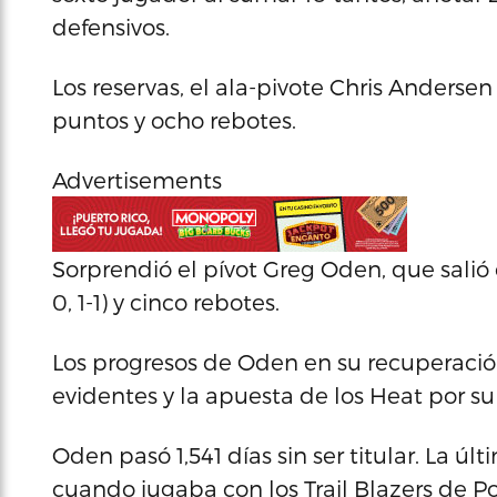
defensivos.
Los reservas, el ala-pivote Chris Anderse
puntos y ocho rebotes.
Advertisements
Sorprendió el pívot Greg Oden, que salió 
0, 1-1) y cinco rebotes.
Los progresos de Oden en su recuperación
evidentes y la apuesta de los Heat por su
Oden pasó 1,541 días sin ser titular. La ú
cuando jugaba con los Trail Blazers de Po