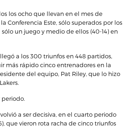
idos los ocho que llevan en el mes de
 la Conferencia Este, sólo superados por los
a sólo un juego y medio de ellos (40-14) en
llegó a los 300 triunfos en 448 partidos,
r más rápido cinco entrenadores en la
residente del equipo, Pat Riley, que lo hizo
Lakers.
 periodo.
olvió a ser decisiva, en el cuarto periodo
6), que vieron rota racha de cinco triunfos