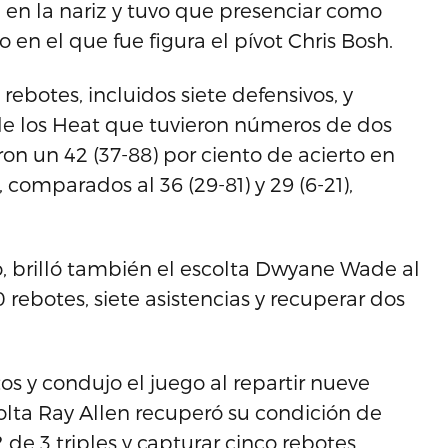
en la nariz y tuvo que presenciar como
o en el que fue figura el pívot Chris Bosh.
ebotes, incluidos siete defensivos, y
de los Heat que tuvieron números de dos
on un 42 (37-88) por ciento de acierto en
, comparados al 36 (29-81) y 29 (6-21),
, brilló también el escolta Dwyane Wade al
 rebotes, siete asistencias y recuperar dos
os y condujo el juego al repartir nueve
colta Ray Allen recuperó su condición de
 de 3 triples y capturar cinco rebotes