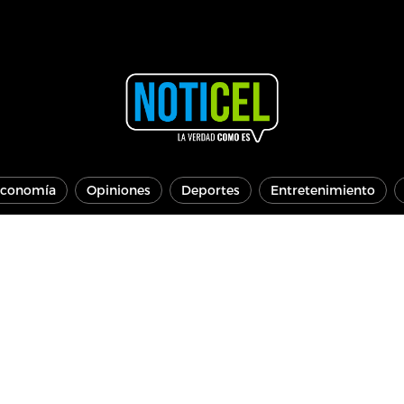
conomía
Opiniones
Deportes
Entretenimiento