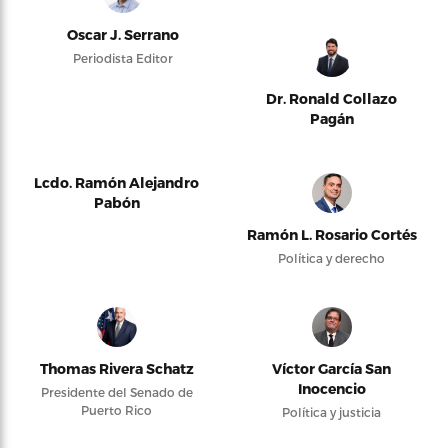
Oscar J. Serrano
Periodista Editor
Dr. Ronald Collazo
Pagán
Lcdo. Ramón Alejandro
Pabón
Ramón L. Rosario Cortés
Política y derecho
Thomas Rivera Schatz
Víctor García San
Inocencio
Presidente del Senado de
Puerto Rico
Política y justicia