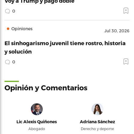
Voy a Trump y pago doble
0
Opiniones
Jul 30, 2026
El sinhogarismo juvenil tiene rostro, historia
y solución
0
Opinión y Comentarios
Lic Alexis Quiñones
Adriana Sánchez
Abogado
Derecho y deporte