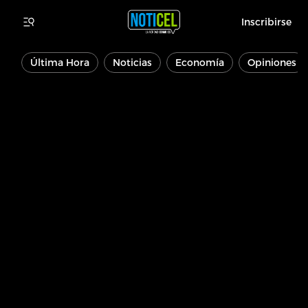
Inscribirse
Última Hora
Noticias
Economía
Opiniones