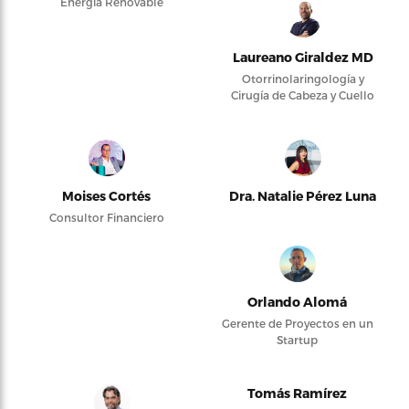
Energía Renovable
Laureano Giraldez MD
Otorrinolaringología y
Cirugía de Cabeza y Cuello
Moises Cortés
Dra. Natalie Pérez Luna
Consultor Financiero
Orlando Alomá
Gerente de Proyectos en un
Startup
Tomás Ramírez