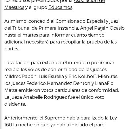
los recursos presentados por la
Asociación de
Maestros
y el grupo
Educamos
.
Asimismo, concedió al Comisionado Especial y juez
del Tribunal de Primera Instancia, Ángel Pagán Ocasio
hasta el martes para informar cuánto tiempo
adicional necesitará para recopilar la prueba de las
partes.
La votación para extender el interdicto preliminar
recibió los votos de conformidad de los jueces
MildredPabón, Luis Estrella y Eric Kolthoff. Mientras,
los jueces Federico Hernández Denton y LianaFiol
Matta emitieron votos particulares de conformidad.
La jueza Anabelle Rodríguez fue el único voto
disidente.
Anteriormente, el Supremo había paralizado la Ley
160
la noche en que ya había iniciado el paro