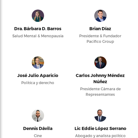
Dra. Bárbara D. Barros
Brian Díaz
Salud Mental & Menopausia
Presidente & Fundador
Pacifico Group
José Julio Aparicio
Carlos Johnny Méndez
Núñez
Política y derecho
Presidente Cámara de
Representantes
Dennis Dávila
Lic Eddie López Serrano
Cine
Abogado y analista político