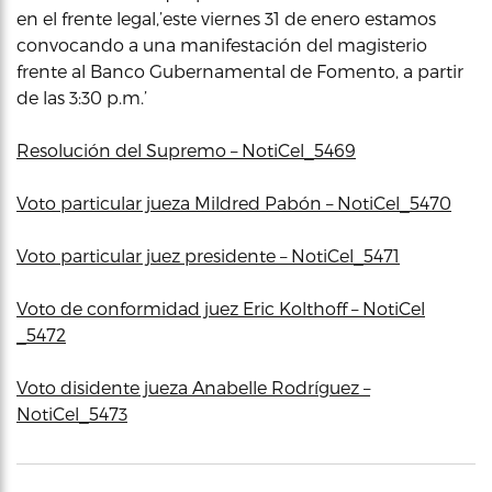
en el frente legal,’este viernes 31 de enero estamos
convocando a una manifestación del magisterio
frente al Banco Gubernamental de Fomento, a partir
de las 3:30 p.m.’
Resolución del Supremo – NotiCel_5469
Voto particular jueza Mildred Pabón – NotiCel_5470
Voto particular juez presidente – NotiCel_5471
Voto de conformidad juez Eric Kolthoff – NotiCel
_5472
Voto disidente jueza Anabelle Rodríguez –
NotiCel_5473