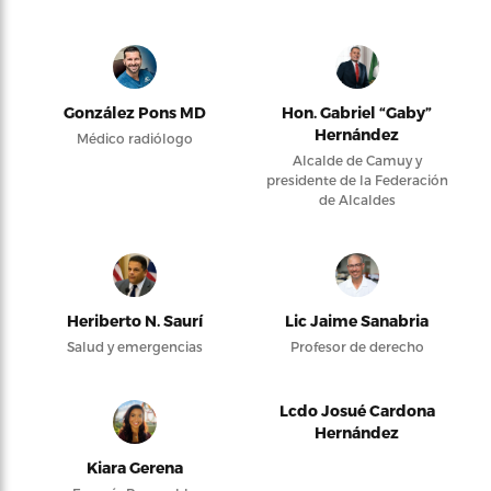
González Pons MD
Hon. Gabriel “Gaby”
Hernández
Médico radiólogo
Alcalde de Camuy y
presidente de la Federación
de Alcaldes
Heriberto N. Saurí
Lic Jaime Sanabria
Salud y emergencias
Profesor de derecho
Lcdo Josué Cardona
Hernández
Kiara Gerena