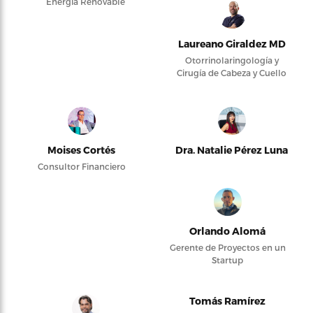
Energía Renovable
Laureano Giraldez MD
Otorrinolaringología y
Cirugía de Cabeza y Cuello
Moises Cortés
Dra. Natalie Pérez Luna
Consultor Financiero
Orlando Alomá
Gerente de Proyectos en un
Startup
Tomás Ramírez