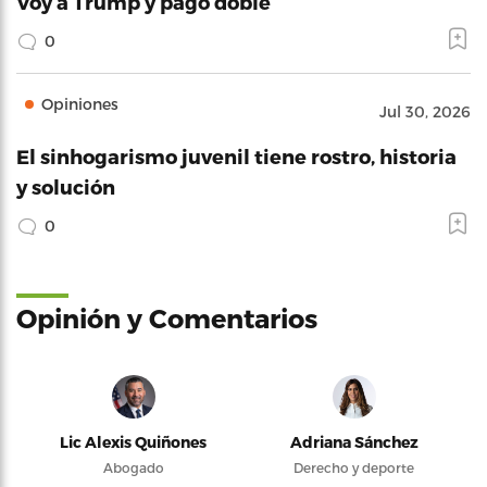
Voy a Trump y pago doble
0
Opiniones
Jul 30, 2026
El sinhogarismo juvenil tiene rostro, historia
y solución
0
Opinión y Comentarios
Lic Alexis Quiñones
Adriana Sánchez
Abogado
Derecho y deporte