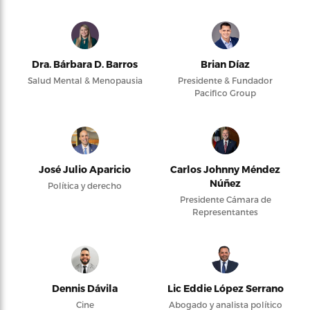
Dra. Bárbara D. Barros
Brian Díaz
Salud Mental & Menopausia
Presidente & Fundador
Pacifico Group
José Julio Aparicio
Carlos Johnny Méndez
Núñez
Política y derecho
Presidente Cámara de
Representantes
Dennis Dávila
Lic Eddie López Serrano
Cine
Abogado y analista político