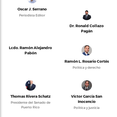
Oscar J. Serrano
Periodista Editor
Dr. Ronald Collazo
Pagán
Lcdo. Ramón Alejandro
Pabón
Ramón L. Rosario Cortés
Política y derecho
Thomas Rivera Schatz
Víctor García San
Inocencio
Presidente del Senado de
Puerto Rico
Política y justicia