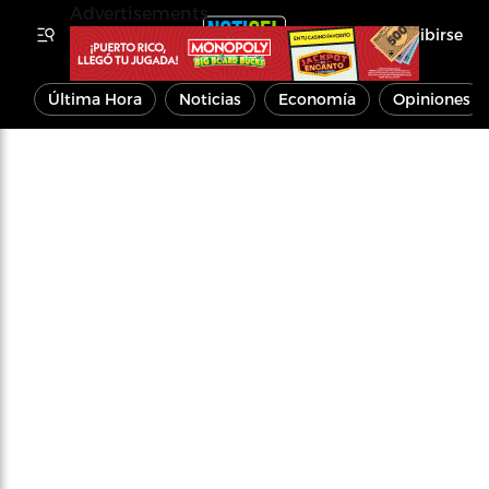
Advertisements
Inscribirse
Última Hora
Noticias
Economía
Opiniones