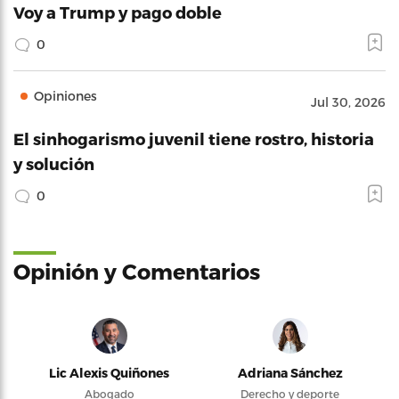
Voy a Trump y pago doble
0
Opiniones
Jul 30, 2026
El sinhogarismo juvenil tiene rostro, historia
y solución
0
Opinión y Comentarios
Lic Alexis Quiñones
Adriana Sánchez
Abogado
Derecho y deporte