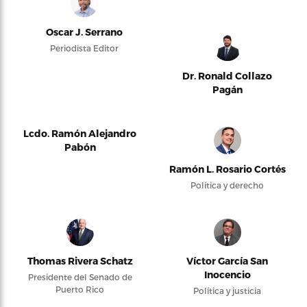
Oscar J. Serrano
Periodista Editor
Dr. Ronald Collazo
Pagán
Lcdo. Ramón Alejandro
Pabón
Ramón L. Rosario Cortés
Política y derecho
Thomas Rivera Schatz
Víctor García San
Inocencio
Presidente del Senado de
Puerto Rico
Política y justicia