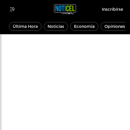
Inscribirse
Última Hora
Noticias
Economía
Opiniones