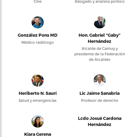
Cine
Abogado y analista político
González Pons MD
Hon. Gabriel “Gaby”
Hernández
Médico radiólogo
Alcalde de Camuy y
presidente de la Federación
de Alcaldes
Heriberto N. Saurí
Lic Jaime Sanabria
Salud y emergencias
Profesor de derecho
Lcdo Josué Cardona
Hernández
Kiara Gerena