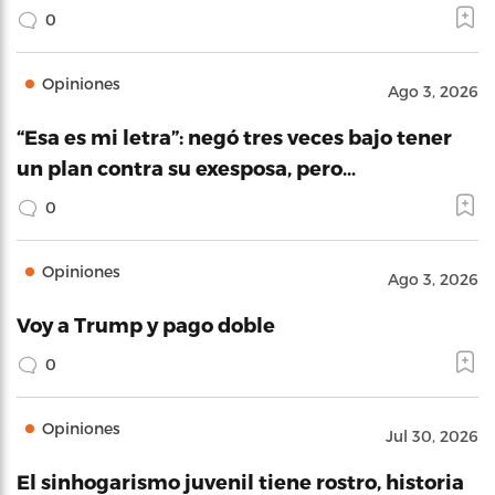
0
Opiniones
Ago 3, 2026
“Esa es mi letra”: negó tres veces bajo tener
un plan contra su exesposa, pero…
0
Opiniones
Ago 3, 2026
Voy a Trump y pago doble
0
Opiniones
Jul 30, 2026
El sinhogarismo juvenil tiene rostro, historia