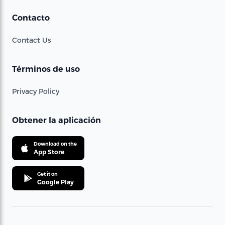
Contacto
Contact Us
Términos de uso
Privacy Policy
Obtener la aplicación
Download on the
App Store
Get it on
Google Play