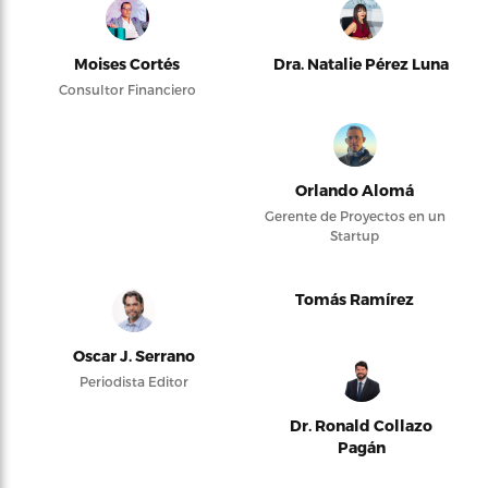
Moises Cortés
Dra. Natalie Pérez Luna
Consultor Financiero
Orlando Alomá
Gerente de Proyectos en un
Startup
Tomás Ramírez
Oscar J. Serrano
Periodista Editor
Dr. Ronald Collazo
Pagán