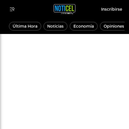
Inscribirse
Última Hora
Noticias
Economía
Opiniones