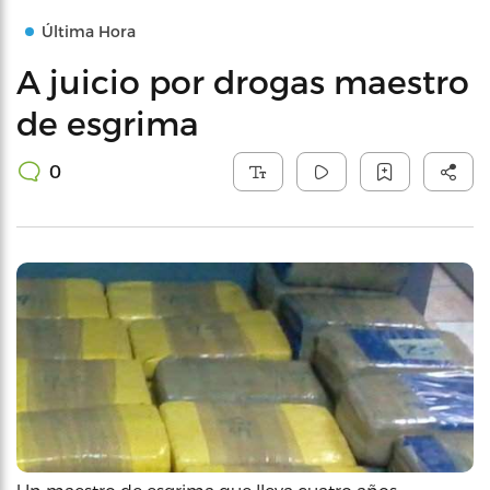
Última Hora
A juicio por drogas maestro
de esgrima
0