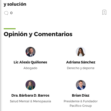
y solución
0
Opinión y Comentarios
Lic Alexis Quiñones
Adriana Sánchez
Abogado
Derecho y deporte
Dra. Bárbara D. Barros
Brian Díaz
Salud Mental & Menopausia
Presidente & Fundador
Pacifico Group