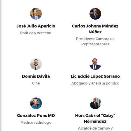
José Julio Aparicio
Carlos Johnny Méndez
Núñez
Política y derecho
Presidente Cámara de
Representantes
Dennis Dávila
Lic Eddie López Serrano
Cine
Abogado y analista político
González Pons MD
Hon. Gabriel “Gaby”
Hernández
Médico radiólogo
Alcalde de Camuy y