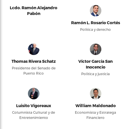
Lcdo. Ramón Alejandro
Pabón
Ramón L. Rosario Cortés
Política y derecho
Thomas Rivera Schatz
Víctor García San
Inocencio
Presidente del Senado de
Puerto Rico
Política y justicia
Luisito Vigoreaux
William Maldonado
Columnista Cultural y de
Economista y Estratega
Entretenimiento
Financiero