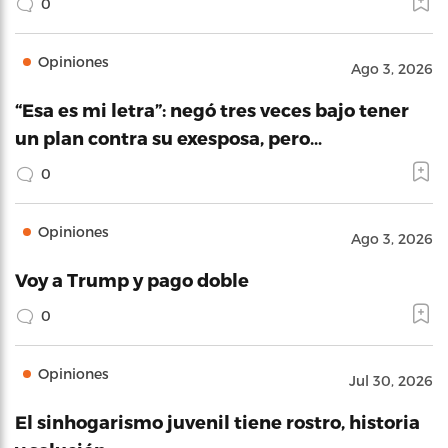
0
Opiniones
Ago 3, 2026
“Esa es mi letra”: negó tres veces bajo tener
un plan contra su exesposa, pero…
0
Opiniones
Ago 3, 2026
Voy a Trump y pago doble
0
Opiniones
Jul 30, 2026
El sinhogarismo juvenil tiene rostro, historia