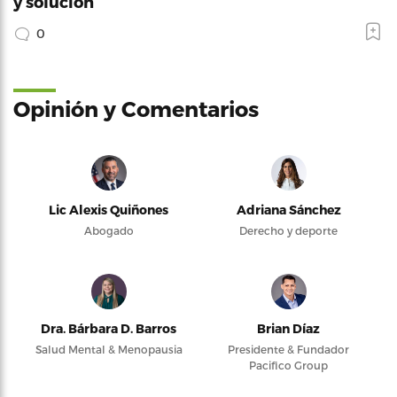
y solución
0
Opinión y Comentarios
Lic Alexis Quiñones
Adriana Sánchez
Abogado
Derecho y deporte
Dra. Bárbara D. Barros
Brian Díaz
Salud Mental & Menopausia
Presidente & Fundador
Pacifico Group