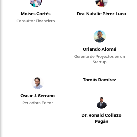
Moises Cortés
Dra. Natalie Pérez Luna
Consultor Financiero
Orlando Alomá
Gerente de Proyectos en un
Startup
Tomás Ramírez
Oscar J. Serrano
Periodista Editor
Dr. Ronald Collazo
Pagán