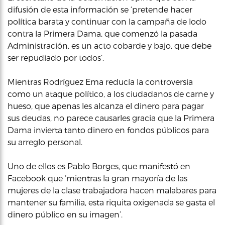
difusión de esta información se ‘pretende hacer
política barata y continuar con la campaña de lodo
contra la Primera Dama, que comenzó la pasada
Administración, es un acto cobarde y bajo, que debe
ser repudiado por todos’.
Mientras Rodríguez Ema reducía la controversia
como un ataque político, a los ciudadanos de carne y
hueso, que apenas les alcanza el dinero para pagar
sus deudas, no parece causarles gracia que la Primera
Dama invierta tanto dinero en fondos públicos para
su arreglo personal.
Uno de ellos es Pablo Borges, que manifestó en
Facebook que ‘mientras la gran mayoría de las
mujeres de la clase trabajadora hacen malabares para
mantener su familia, esta riquita oxigenada se gasta el
dinero público en su imagen’.