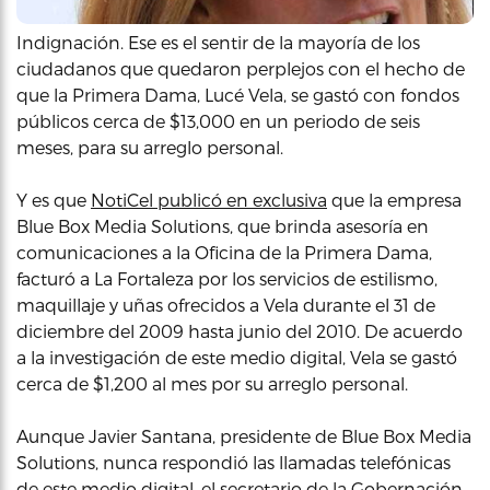
Indignación. Ese es el sentir de la mayoría de los
ciudadanos que quedaron perplejos con el hecho de
que la Primera Dama, Lucé Vela, se gastó con fondos
públicos cerca de $13,000 en un periodo de seis
meses, para su arreglo personal.
Y es que
NotiCel publicó en exclusiva
que la empresa
Blue Box Media Solutions, que brinda asesoría en
comunicaciones a la Oficina de la Primera Dama,
facturó a La Fortaleza por los servicios de estilismo,
maquillaje y uñas ofrecidos a Vela durante el 31 de
diciembre del 2009 hasta junio del 2010. De acuerdo
a la investigación de este medio digital, Vela se gastó
cerca de $1,200 al mes por su arreglo personal.
Aunque Javier Santana, presidente de Blue Box Media
Solutions, nunca respondió las llamadas telefónicas
de este medio digital, el secretario de la Gobernación,