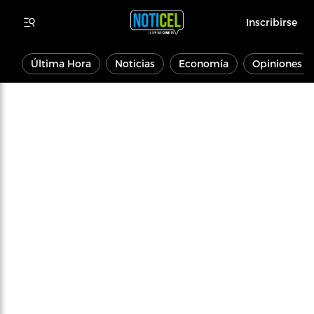
Inscribirse
Última Hora
Noticias
Economía
Opiniones