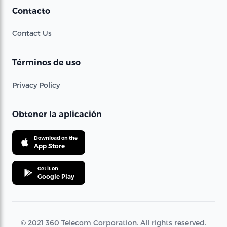
Contacto
Contact Us
Términos de uso
Privacy Policy
Obtener la aplicación
Download on the
App Store
Get it on
Google Play
© 2021 360 Telecom Corporation. All rights reserved.