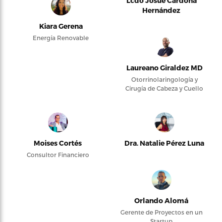
Lcdo Josué Cardona
Hernández
Kiara Gerena
Energía Renovable
Laureano Giraldez MD
Otorrinolaringología y
Cirugía de Cabeza y Cuello
Moises Cortés
Dra. Natalie Pérez Luna
Consultor Financiero
Orlando Alomá
Gerente de Proyectos en un
Startup