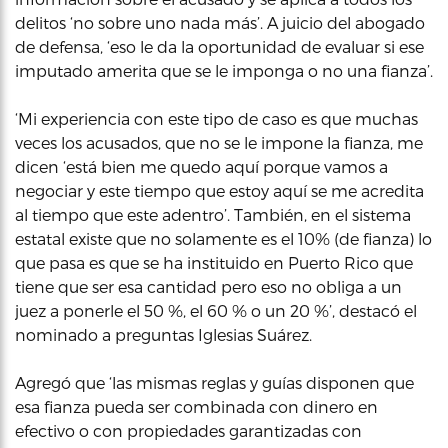
delitos ‘no sobre uno nada más’. A juicio del abogado
de defensa, ‘eso le da la oportunidad de evaluar si ese
imputado amerita que se le imponga o no una fianza’.
‘Mi experiencia con este tipo de caso es que muchas
veces los acusados, que no se le impone la fianza, me
dicen ‘está bien me quedo aquí porque vamos a
negociar y este tiempo que estoy aquí se me acredita
al tiempo que este adentro’. También, en el sistema
estatal existe que no solamente es el 10% (de fianza) lo
que pasa es que se ha instituido en Puerto Rico que
tiene que ser esa cantidad pero eso no obliga a un
juez a ponerle el 50 %, el 60 % o un 20 %’, destacó el
nominado a preguntas Iglesias Suárez.
Agregó que ‘las mismas reglas y guías disponen que
esa fianza pueda ser combinada con dinero en
efectivo o con propiedades garantizadas con