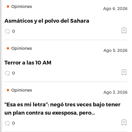
Opiniones
Ago 6, 2026
Asmáticos y el polvo del Sahara
0
Opiniones
Ago 5, 2026
Terror a las 10 AM
0
Opiniones
Ago 3, 2026
“Esa es mi letra”: negó tres veces bajo tener
un plan contra su exesposa, pero…
0