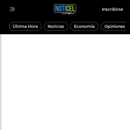
Inscribirse
Última Hora
Noticias
Economía
Opiniones