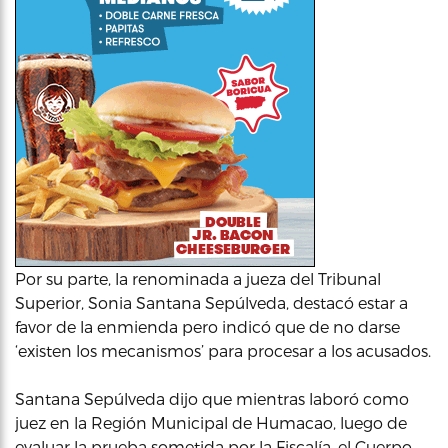
Por su parte, la renominada a jueza del Tribunal
Superior, Sonia Santana Sepúlveda, destacó estar a
favor de la enmienda pero indicó que de no darse
‘existen los mecanismos’ para procesar a los acusados.
Santana Sepúlveda dijo que mientras laboró como
juez en la Región Municipal de Humacao, luego de
evaluar la prueba sometida por la Fiscalía, el Cuerpo