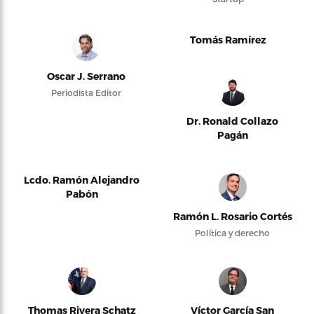
Tomás Ramírez
Oscar J. Serrano
Periodista Editor
Dr. Ronald Collazo
Pagán
Lcdo. Ramón Alejandro
Pabón
Ramón L. Rosario Cortés
Política y derecho
Thomas Rivera Schatz
Víctor García San