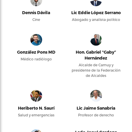
Dennis Dávila
Lic Eddie López Serrano
Cine
Abogado y analista político
González Pons MD
Hon. Gabriel “Gaby”
Hernández
Médico radiólogo
Alcalde de Camuy y
presidente de la Federación
de Alcaldes
Heriberto N. Saurí
Lic Jaime Sanabria
Salud y emergencias
Profesor de derecho