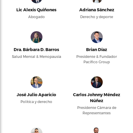
Lic Alexis Quiñones
Adriana Sánchez
Abogado
Derecho y deporte
Dra. Bárbara D. Barros
Brian Díaz
Salud Mental & Menopausia
Presidente & Fundador
Pacifico Group
José Julio Aparicio
Carlos Johnny Méndez
Núñez
Política y derecho
Presidente Cámara de
Representantes