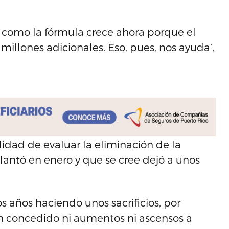
e, como la fórmula crece ahora porque el
illones adicionales. Eso, pues, nos ayuda’,
lidad de evaluar la eliminación de la
lantó en enero y que se cree dejó a unos
s años haciendo unos sacrificios, por
an concedido ni aumentos ni ascensos a