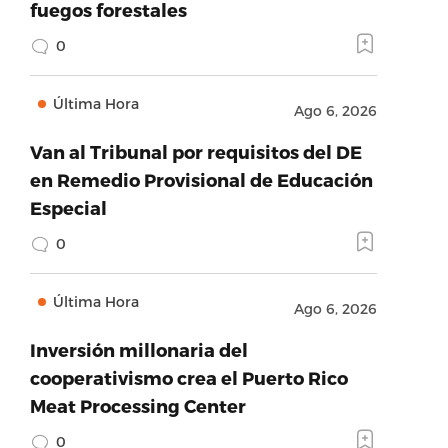
fuegos forestales
0
Última Hora
Ago 6, 2026
Van al Tribunal por requisitos del DE
en Remedio Provisional de Educación
Especial
0
Última Hora
Ago 6, 2026
Inversión millonaria del
cooperativismo crea el Puerto Rico
Meat Processing Center
0