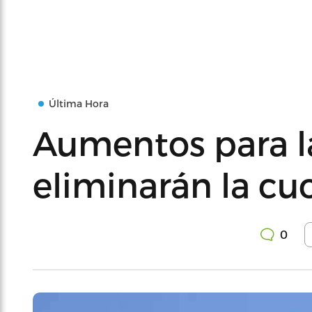
Última Hora
Aumentos para l
eliminarán la cu
0