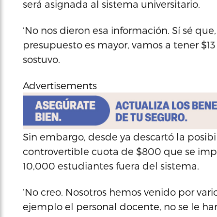
será asignada al sistema universitario.
‘No nos dieron esa información. Sí sé qu
presupuesto es mayor, vamos a tener $13 m
sostuvo.
Advertisements
Sin embargo, desde ya descartó la posibi
controvertible cuota de $800 que se imp
10,000 estudiantes fuera del sistema.
‘No creo. Nosotros hemos venido por vario
ejemplo el personal docente, no se le h