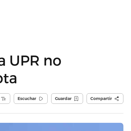
a UPR no
ota
Escuchar
Guardar
Compartir