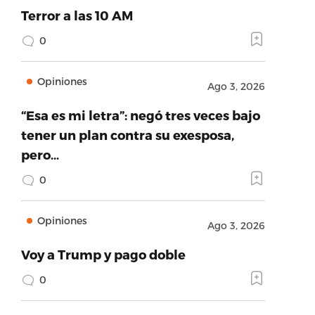
Terror a las 10 AM
0
Opiniones
Ago 3, 2026
“Esa es mi letra”: negó tres veces bajo
tener un plan contra su exesposa,
pero…
0
Opiniones
Ago 3, 2026
Voy a Trump y pago doble
0