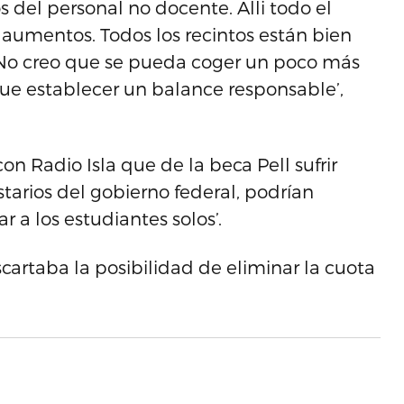
del personal no docente. Alli todo el
 aumentos. Todos los recintos están bien
. No creo que se pueda coger un poco más
que establecer un balance responsable’,
con Radio Isla que de la beca Pell sufrir
tarios del gobierno federal, podrían
 a los estudiantes solos’.
artaba la posibilidad de eliminar la cuota