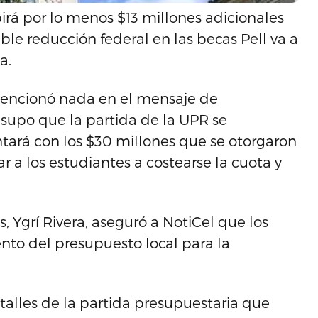
irá por lo menos $13 millones adicionales
sible reducción federal en las becas Pell va a
a.
mencionó nada en el mensaje de
 supo que la partida de la UPR se
ará con los $30 millones que se otorgaron
 a los estudiantes a costearse la cuota y
, Ygrí Rivera, aseguró a NotiCel que los
to del presupuesto local para la
alles de la partida presupuestaria que