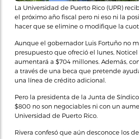
La Universidad de Puerto Rico (UPR) recib
el próximo año fiscal pero ni eso ni la po
hacer que se elimine o modifique la cuot
Aunque el gobernador Luis Fortuño no 
presupuesto que ofreció el lunes, Noticel
aumentará a $704 millones. Además, cont
a través de una beca que pretende ayudar
una línea de crédito adicional.
Pero la presidenta de la Junta de Síndicos
$800 no son negociables ni con un aumen
Universidad de Puerto Rico.
Rivera confesó que aún desconoce los det