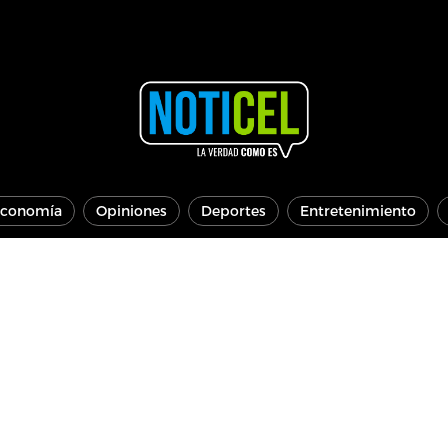
conomía
Opiniones
Deportes
Entretenimiento