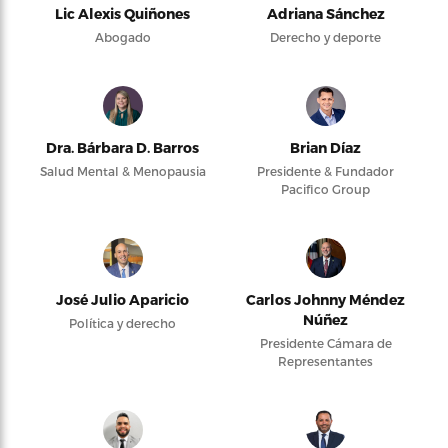
Lic Alexis Quiñones
Adriana Sánchez
Abogado
Derecho y deporte
Dra. Bárbara D. Barros
Brian Díaz
Salud Mental & Menopausia
Presidente & Fundador
Pacifico Group
José Julio Aparicio
Carlos Johnny Méndez
Núñez
Política y derecho
Presidente Cámara de
Representantes