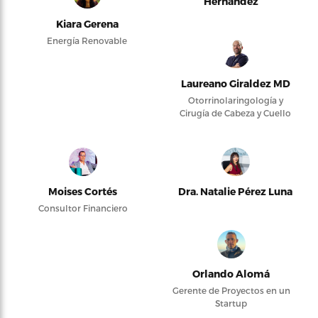
Hernández
Kiara Gerena
Energía Renovable
Laureano Giraldez MD
Otorrinolaringología y
Cirugía de Cabeza y Cuello
Moises Cortés
Dra. Natalie Pérez Luna
Consultor Financiero
Orlando Alomá
Gerente de Proyectos en un
Startup