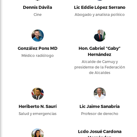
Dennis Dávila
Lic Eddie López Serrano
Cine
Abogado y analista político
González Pons MD
Hon. Gabriel “Gaby”
Hernández
Médico radiólogo
Alcalde de Camuy y
presidente de la Federación
de Alcaldes
Heriberto N. Saurí
Lic Jaime Sanabria
Salud y emergencias
Profesor de derecho
Lcdo Josué Cardona