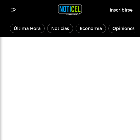
Inscribirse
Última Hora
Noticias
Economía
Opiniones