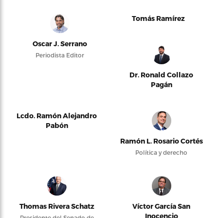
Tomás Ramírez
Oscar J. Serrano
Periodista Editor
Dr. Ronald Collazo
Pagán
Lcdo. Ramón Alejandro
Pabón
Ramón L. Rosario Cortés
Política y derecho
Thomas Rivera Schatz
Víctor García San
Inocencio
Presidente del Senado de