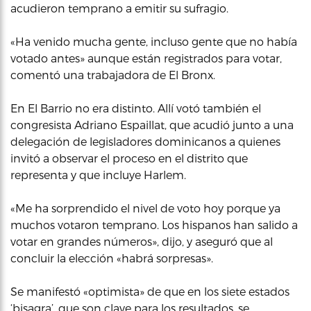
acudieron temprano a emitir su sufragio.
«Ha venido mucha gente, incluso gente que no había
votado antes» aunque están registrados para votar,
comentó una trabajadora de El Bronx.
En El Barrio no era distinto. Allí votó también el
congresista Adriano Espaillat, que acudió junto a una
delegación de legisladores dominicanos a quienes
invitó a observar el proceso en el distrito que
representa y que incluye Harlem.
«Me ha sorprendido el nivel de voto hoy porque ya
muchos votaron temprano. Los hispanos han salido a
votar en grandes números», dijo, y aseguró que al
concluir la elección «habrá sorpresas».
Se manifestó «optimista» de que en los siete estados
‘bisagra’, que son clave para los resultados, se