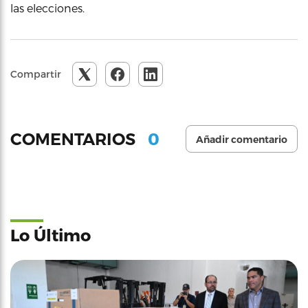
las elecciones.
Compartir
0
COMENTARIOS
Añadir comentario
Lo Último