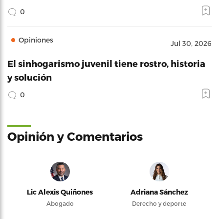
0
Opiniones
Jul 30, 2026
El sinhogarismo juvenil tiene rostro, historia
y solución
0
Opinión y Comentarios
Lic Alexis Quiñones
Adriana Sánchez
Abogado
Derecho y deporte