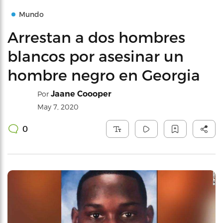
Mundo
Arrestan a dos hombres
blancos por asesinar un
hombre negro en Georgia
Jaane Coooper
Por
May 7, 2020
0