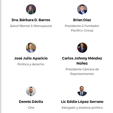
Dra. Bárbara D. Barros
Brian Díaz
Salud Mental & Menopausia
Presidente & Fundador
Pacifico Group
José Julio Aparicio
Carlos Johnny Méndez
Núñez
Política y derecho
Presidente Cámara de
Representantes
Dennis Dávila
Lic Eddie López Serrano
Cine
Abogado y analista político