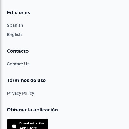
Ediciones
Spanish
English
Contacto
Contact Us
Términos de uso
Privacy Policy
Obtener la aplicación
Download on the
App Store