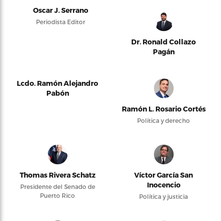
Oscar J. Serrano
Periodista Editor
Dr. Ronald Collazo
Pagán
Lcdo. Ramón Alejandro
Pabón
Ramón L. Rosario Cortés
Política y derecho
Thomas Rivera Schatz
Víctor García San
Inocencio
Presidente del Senado de
Puerto Rico
Política y justicia