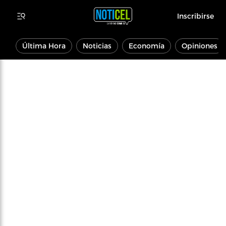
Inscribirse
Última Hora
Noticias
Economía
Opiniones