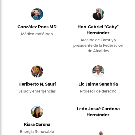
González Pons MD
Hon. Gabriel “Gaby”
Hernández
Médico radiólogo
Alcalde de Camuy y
presidente de la Federación
de Alcaldes
Heriberto N. Saurí
Lic Jaime Sanabria
Salud y emergencias
Profesor de derecho
Lcdo Josué Cardona
Hernández
Kiara Gerena
Energía Renovable