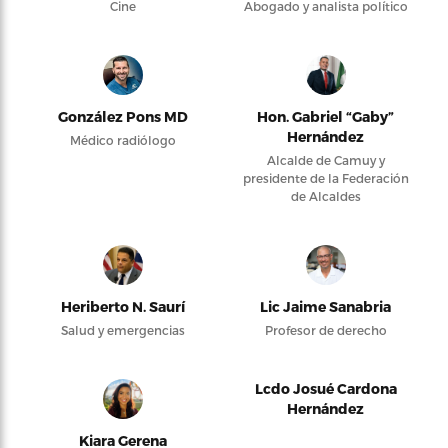
Cine
Abogado y analista político
González Pons MD
Hon. Gabriel “Gaby”
Hernández
Médico radiólogo
Alcalde de Camuy y
presidente de la Federación
de Alcaldes
Heriberto N. Saurí
Lic Jaime Sanabria
Salud y emergencias
Profesor de derecho
Lcdo Josué Cardona
Hernández
Kiara Gerena