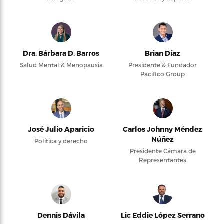
Dra. Bárbara D. Barros
Brian Díaz
Salud Mental & Menopausia
Presidente & Fundador
Pacifico Group
José Julio Aparicio
Carlos Johnny Méndez
Núñez
Política y derecho
Presidente Cámara de
Representantes
Dennis Dávila
Lic Eddie López Serrano