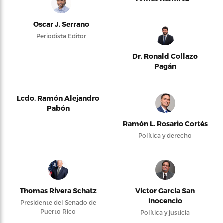
Oscar J. Serrano
Periodista Editor
Dr. Ronald Collazo
Pagán
Lcdo. Ramón Alejandro
Pabón
Ramón L. Rosario Cortés
Política y derecho
Thomas Rivera Schatz
Víctor García San
Inocencio
Presidente del Senado de
Puerto Rico
Política y justicia