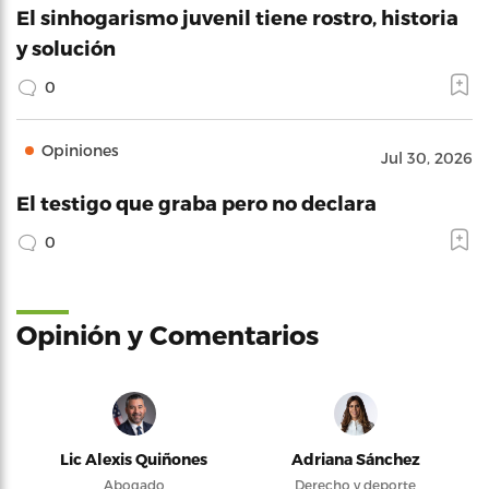
El sinhogarismo juvenil tiene rostro, historia
y solución
0
Opiniones
Jul 30, 2026
El testigo que graba pero no declara
0
Opinión y Comentarios
Lic Alexis Quiñones
Adriana Sánchez
Abogado
Derecho y deporte