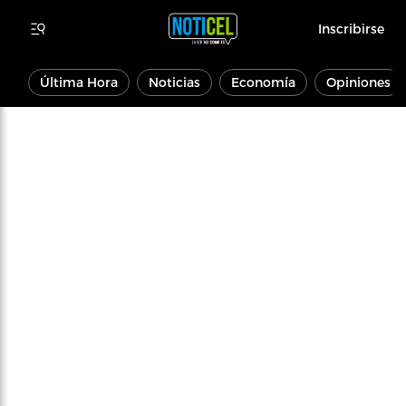
Inscribirse
Última Hora
Noticias
Economía
Opiniones