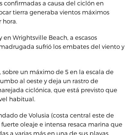
es confirmadas a causa del ciclón en
ocar tierra generaba vientos máximos
 hora.
y en Wrightsville Beach, a escasos
madrugada sufrió los embates del viento y
4, sobre un máximo de 5 en la escala de
umbo al oeste y deja un rastro de
arejada ciclónica, que está previsto que
vel habitual.
ndado de Volusia (costa central este de
 fuerte oleaje e intensa resaca marina que
as a varias más en una de sus playas.