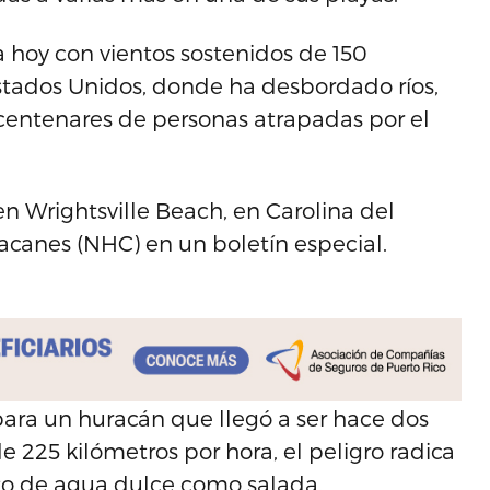
a hoy con vientos sostenidos de 150
Estados Unidos, donde ha desbordado ríos,
 centenares de personas atrapadas por el
 en Wrightsville Beach, en Carolina del
acanes (NHC) en un boletín especial.
para un huracán que llegó a ser hace dos
e 225 kilómetros por hora, el peligro radica
to de agua dulce como salada.