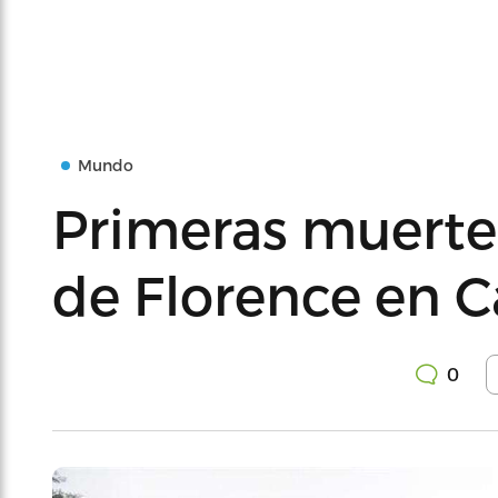
Mundo
Primeras muerte
de Florence en C
0