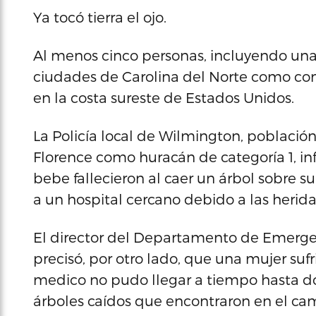
Ya tocó tierra el ojo.
Al menos cinco personas, incluyendo una 
ciudades de Carolina del Norte como con
en la costa sureste de Estados Unidos.
La Policía local de Wilmington, población
Florence como huracán de categoría 1, in
bebe fallecieron al caer un árbol sobre s
a un hospital cercano debido a las herida
El director del Departamento de Emerge
precisó, por otro lado, que una mujer suf
medico no pudo llegar a tiempo hasta do
árboles caídos que encontraron en el ca