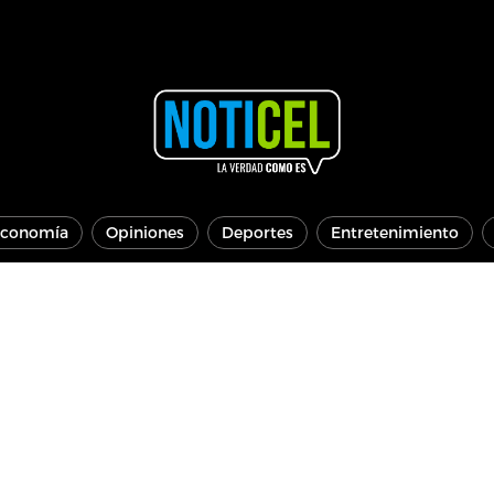
conomía
Opiniones
Deportes
Entretenimiento