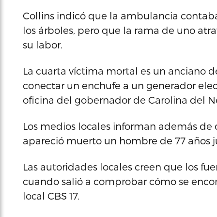
Collins indicó que la ambulancia contaba
los árboles, pero que la rama de uno atr
su labor.
La cuarta víctima mortal es un anciano d
conectar un enchufe a un generador elect
oficina del gobernador de Carolina del 
Los medios locales informan además de
apareció muerto un hombre de 77 años ju
Las autoridades locales creen que los fu
cuando salió a comprobar cómo se encont
local CBS 17.