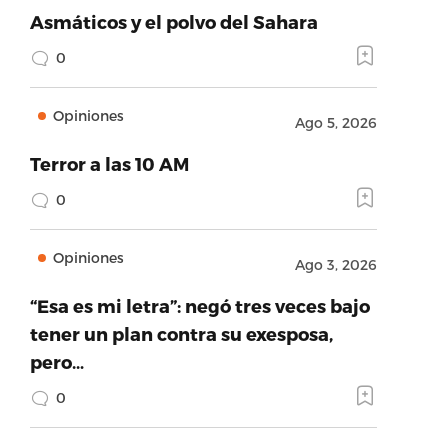
Asmáticos y el polvo del Sahara
0
Opiniones
Ago 5, 2026
Terror a las 10 AM
0
Opiniones
Ago 3, 2026
“Esa es mi letra”: negó tres veces bajo
tener un plan contra su exesposa,
pero…
0