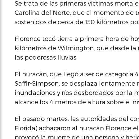
Se trata de las primeras víctimas mortal
Carolina del Norte, que al momento de t
sostenidos de cerca de 150 kilómetros por
Florence tocó tierra a primera hora de ho
kilómetros de Wilmington, que desde la 
las poderosas lluvias.
El huracán, que llegó a ser de categoría 
Saffir-Simpson, se desplaza lentamente r
inundaciones y ríos desbordados por la m
alcance los 4 metros de altura sobre el ni
El pasado martes, las autoridades del co
Florida) achacaron al huracán Florence el
provocó la muerte de una persona y herid