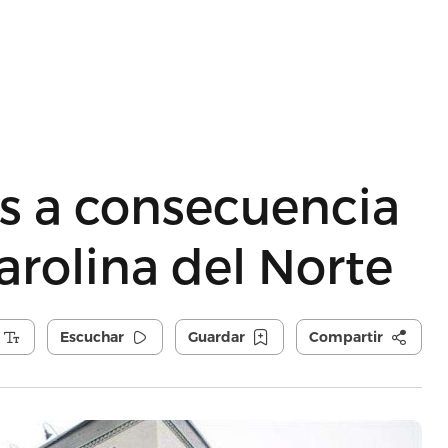
s a consecuencia
arolina del Norte
Escuchar
Guardar
Compartir