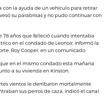
 con la ayuda de un vehículo para retirar
avesó su parabrisas y no pudo continuar con
e 78 años que falleció cuando intentaba
rico en el condado de Leonoir, informó la
Norte, Roy Cooper, en un comunicado.
 que en el mismo condado esta mañana
nto a su vivienda en Kinston.
ertes vientos le derribaron mortalmente
raban sus perros de caza, indicó el canal