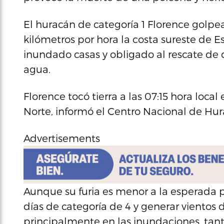
El huracán de categoría 1 Florence golpe
kilómetros por hora la costa sureste de 
inundado casas y obligado al rescate de
agua.
Florence tocó tierra a las 07:15 hora local
Norte, informó el Centro Nacional de Hur
Advertisements
Aunque su furia es menor a la esperada 
días de categoría de 4 y generar vientos d
principalmente en las inundaciones, tan